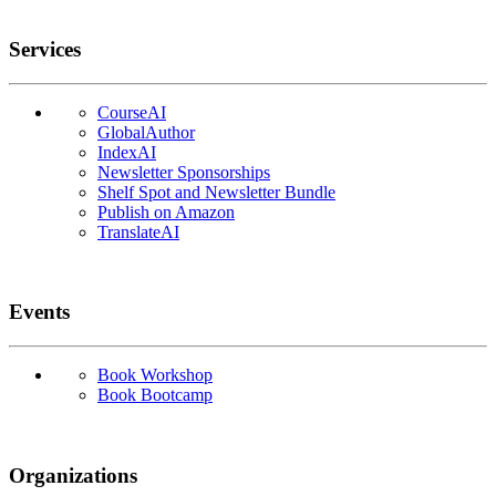
Services
CourseAI
GlobalAuthor
IndexAI
Newsletter Sponsorships
Shelf Spot and Newsletter Bundle
Publish on Amazon
TranslateAI
Events
Book Workshop
Book Bootcamp
Organizations