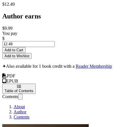
$12.49
Author earns
$9.99
You pay
$
Add to Cart
Add to Wishlist
✦
Also available for 1 book credit with a
Reader Membership
PDF
EPUB
Table of Contents
Contents
About
Author
Contents
Admission