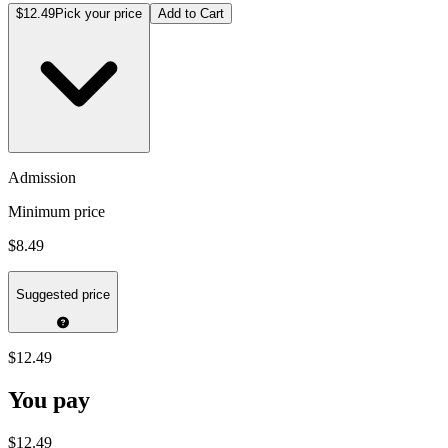
$12.49
Pick your price
Add to Cart
Admission
Minimum price
$8.49
Suggested price
$12.49
You pay
$12.49