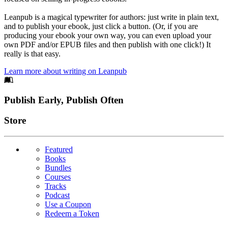
Leanpub is a magical typewriter for authors: just write in plain text,
and to publish your ebook, just click a button. (Or, if you are
producing your ebook your own way, you can even upload your
own PDF and/or EPUB files and then publish with one click!) It
really is that easy.
Learn more about writing on Leanpub
Footer
Publish Early, Publish Often
Links
Store
Featured
Books
Bundles
Courses
Tracks
Podcast
Use a Coupon
Redeem a Token