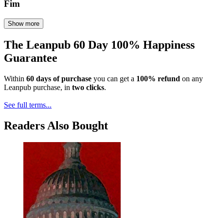
Fim
Show more
The Leanpub 60 Day 100% Happiness
Guarantee
Within
60 days of purchase
you can get a
100% refund
on any
Leanpub purchase, in
two clicks
.
See full terms...
Readers Also Bought