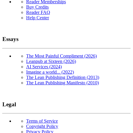
Reader Memberships
Buy Credits
Reader FAQ
Help Center
Essays
The Most Painful Compliment (2026)
Leanpub at Sixteen (2026)
AI Services (2024)
Imagine a world... (2022)
The Lean Publishing Definition (2013)
The Lean Publishing Manifesto (2010)
Legal
Terms of Service
Copyright Policy
Privacy Policy