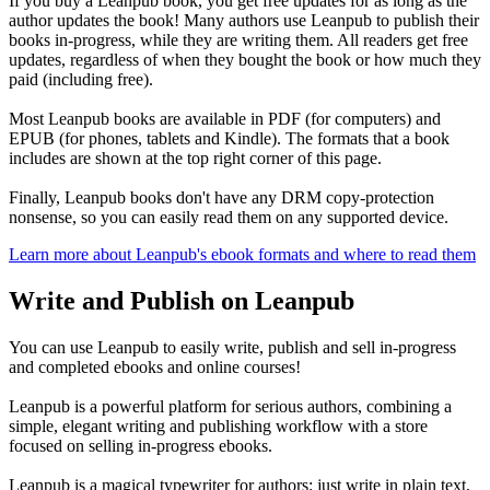
If you buy a Leanpub book, you get free updates for as long as the
author updates the book! Many authors use Leanpub to publish their
books in-progress, while they are writing them. All readers get free
updates, regardless of when they bought the book or how much they
paid (including free).
Most Leanpub books are available in PDF (for computers) and
EPUB (for phones, tablets and Kindle). The formats that a book
includes are shown at the top right corner of this page.
Finally, Leanpub books don't have any DRM copy-protection
nonsense, so you can easily read them on any supported device.
Learn more about Leanpub's ebook formats and where to read them
Write and Publish on Leanpub
You can use Leanpub to easily write, publish and sell in-progress
and completed ebooks and online courses!
Leanpub is a powerful platform for serious authors, combining a
simple, elegant writing and publishing workflow with a store
focused on selling in-progress ebooks.
Leanpub is a magical typewriter for authors: just write in plain text,