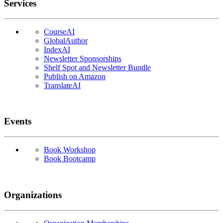
Services
CourseAI
GlobalAuthor
IndexAI
Newsletter Sponsorships
Shelf Spot and Newsletter Bundle
Publish on Amazon
TranslateAI
Events
Book Workshop
Book Bootcamp
Organizations