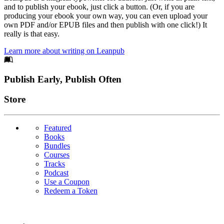
and to publish your ebook, just click a button. (Or, if you are
producing your ebook your own way, you can even upload your
own PDF and/or EPUB files and then publish with one click!) It
really is that easy.
Learn more about writing on Leanpub
Footer
Publish Early, Publish Often
Links
Store
Featured
Books
Bundles
Courses
Tracks
Podcast
Use a Coupon
Redeem a Token