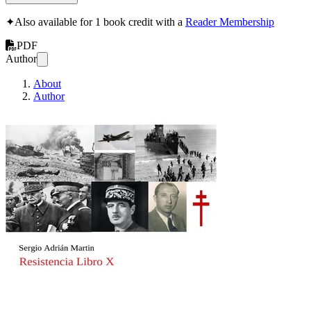
✦
Also available for 1 book credit with a
Reader Membership
PDF
Author
About
Author
Resistencia libro X