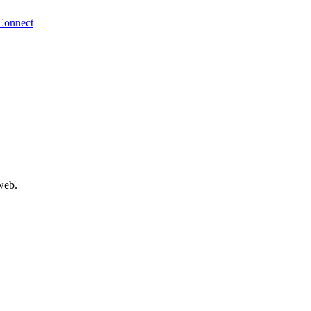
Connect
web.