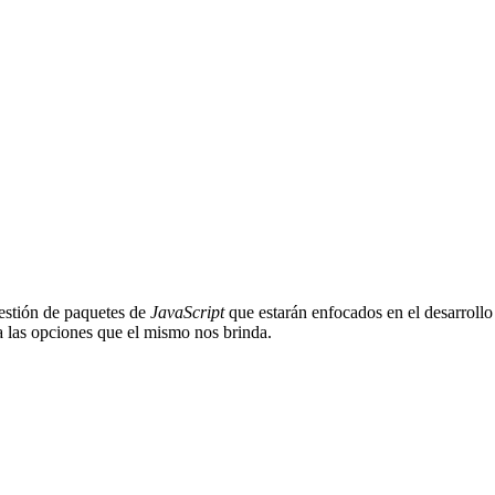
estión de paquetes de
JavaScript
que estarán enfocados en el desarrollo
a las opciones que el mismo nos brinda.