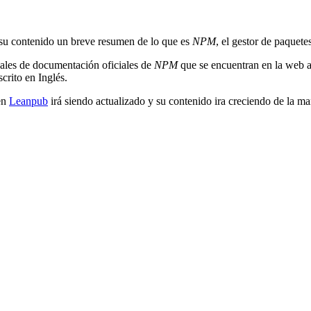
su contenido un breve resumen de lo que es
NPM
, el gestor de paquet
nuales de documentación oficiales de
NPM
que se encuentran en la web a
crito en Inglés.
 en
Leanpub
irá siendo actualizado y su contenido ira creciendo de la m