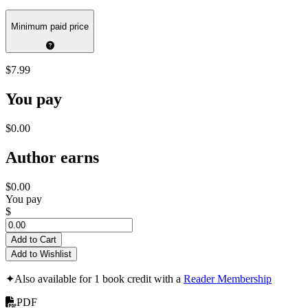
Minimum paid price
$7.99
You pay
$0.00
Author earns
$0.00
You pay
$
Add to Cart
Add to Wishlist
✦
Also available for 1 book credit with a
Reader Membership
PDF