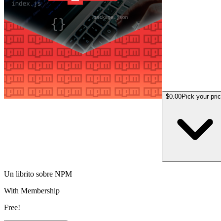
$0.00
Pick your pri
Un librito sobre NPM
With Membership
Free!