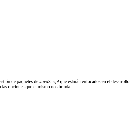
estión de paquetes de
JavaScript
que estarán enfocados en el desarrollo
a las opciones que el mismo nos brinda.