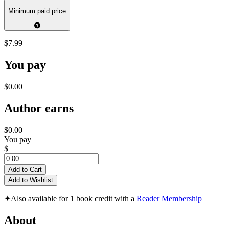
Minimum paid price
$7.99
You pay
$0.00
Author earns
$0.00
You pay
$
Add to Cart
Add to Wishlist
✦
Also available for 1 book credit with a
Reader Membership
About