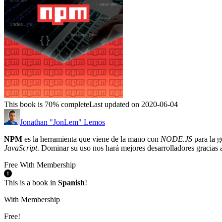
This book is 70% complete
Last updated on 2020-06-04
Jonathan "JonLem" Lemos
NPM
es la herramienta que viene de la mano con
NODE.JS
para la g
JavaScript
. Dominar su uso nos hará mejores desarrolladores gracias 
Free With Membership
This is a book in
Spanish
!
With Membership
Free!