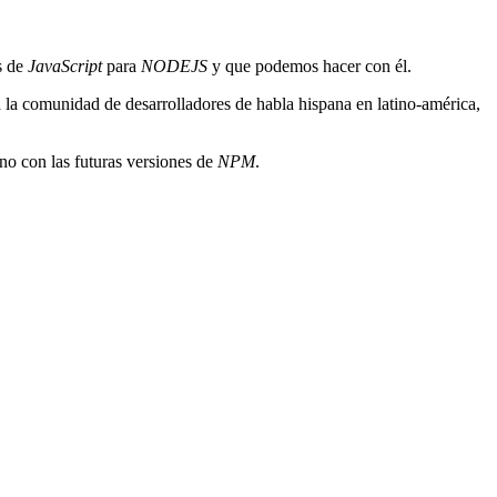
es de
JavaScript
para
NODEJS
y que podemos hacer con él.
 la comunidad de desarrolladores de habla hispana en latino-américa,
ano con las futuras versiones de
NPM
.