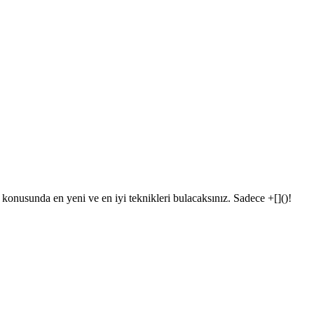
 konusunda en yeni ve en iyi teknikleri bulacaksınız. Sadece +[]()!