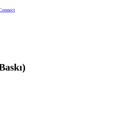
Connect
Baskı)