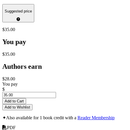
Suggested price
$35.00
You pay
$35.00
Authors earn
$28.00
You pay
$
Add to Cart
Add to Wishlist
✦
Also available for 1 book credit with a
Reader Membership
PDF