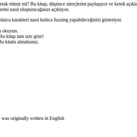
merak ettiniz mi? Bu kitap, düşünce süreçlerini paylaşıyor ve kendi açıkl
ini nasıl oluşturacağınızı açıklıyor.
larca karakteri nasıl hızlıca fuzzing yapabileceğinizi gösteriyor.
nı okuyun.
 Bu kitap tam size göre!
u kitabı almalısınız.
was originally written in English