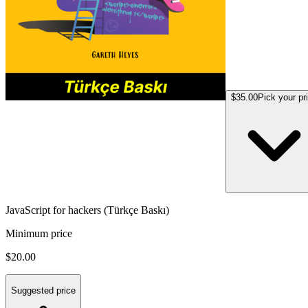
$35.00
Pick your pr
JavaScript for hackers (Türkçe Baskı)
Minimum price
$20.00
Suggested price