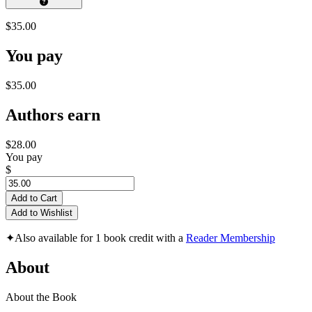
$35.00
You pay
$35.00
Authors earn
$28.00
You pay
$
Add to Cart
Add to Wishlist
✦
Also available for 1 book credit with a
Reader Membership
About
About the Book