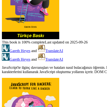
This book is 100% complete
Last updated on 2025-09-26
Gareth Heyes
and
TranslateAI
Gareth Heyes
and
TranslateAI
JavaScript'te ilginç davranışları ve hataları nasıl bulacağınızı öğren
karakterlerini kullanarak JavaScript oluşturma yollarını içerir. DOM 