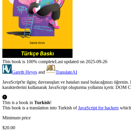
This book is 100% complete
Last updated on 2025-09-26
Gareth Heyes
and
TranslateAI
JavaScript'te ilginç davranışları ve hataları nasıl bulacağınızı öğren
karakterlerini kullanarak JavaScript oluşturma yollarını içerir. DOM 
This is a book in
Turkish
!
This book is a translation into Turkish of
JavaScript for hackers
which 
Minimum price
$20.00