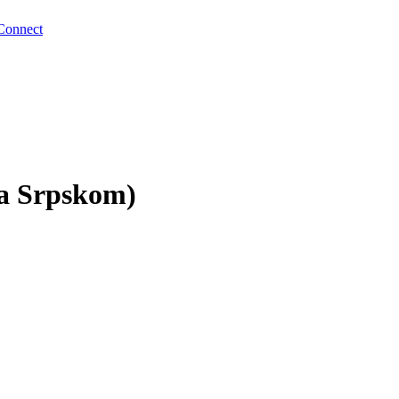
Connect
na Srpskom)