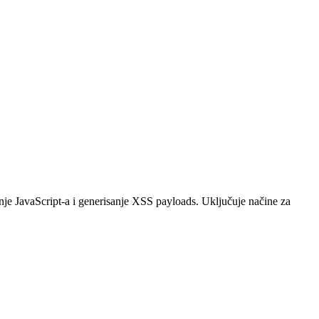
anje JavaScript-a i generisanje XSS payloads. Uključuje načine za