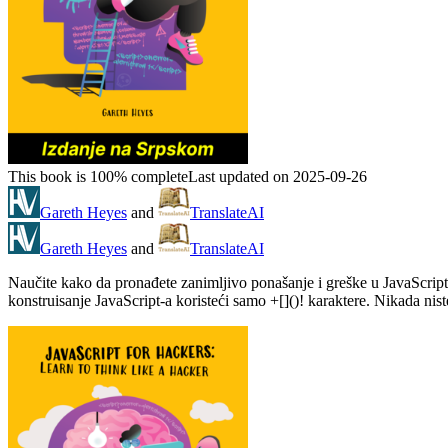
This book is 100% complete
Last updated on 2025-09-26
Gareth Heyes
and
TranslateAI
Gareth Heyes
and
TranslateAI
Naučite kako da pronađete zanimljivo ponašanje i greške u JavaScript-
konstruisanje JavaScript-a koristeći samo +[]()! karaktere. Nikada ni