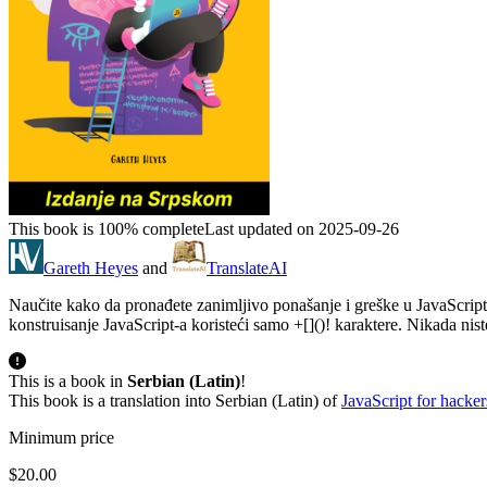
This book is 100% complete
Last updated on 2025-09-26
Gareth Heyes
and
TranslateAI
Naučite kako da pronađete zanimljivo ponašanje i greške u JavaScript-
konstruisanje JavaScript-a koristeći samo +[]()! karaktere. Nikada ni
This is a book in
Serbian (Latin)
!
This book is a translation into Serbian (Latin) of
JavaScript for hacker
Minimum price
$20.00