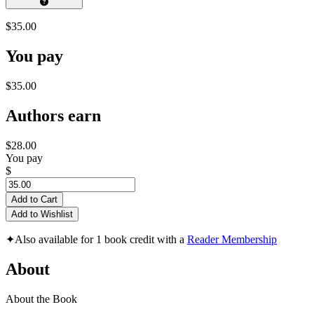
$35.00
You pay
$35.00
Authors earn
$28.00
You pay
$
Add to Cart
Add to Wishlist
✦
Also available for 1 book credit with a
Reader Membership
About
About the Book