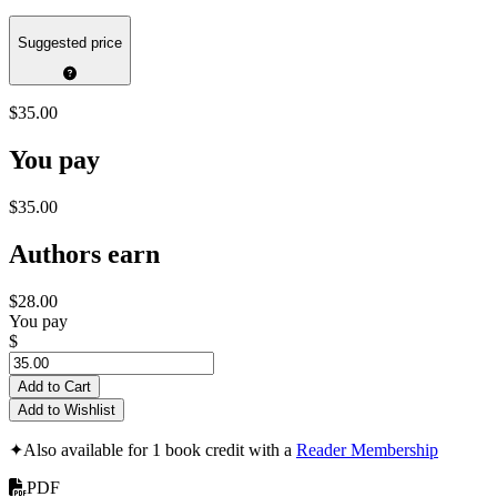
Suggested price
$35.00
You pay
$35.00
Authors earn
$28.00
You pay
$
Add to Cart
Add to Wishlist
✦
Also available for 1 book credit with a
Reader Membership
PDF