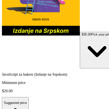
$35.00
Pick your pr
JavaScript za hakere (Izdanje na Srpskom)
Minimum price
$20.00
Suggested price