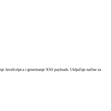
anje JavaScript-a i generisanje XSS payloads. Uključuje načine za