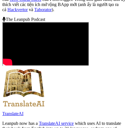
thích viết các tiện ích mở rộng BApp mới (anh ấy là người tạo ra
cả
Hackvertor
và
Taborator
).
The Leanpub Podcast
TranslateAI
Leanpub now has a
TranslateAI service
which uses AI to translate