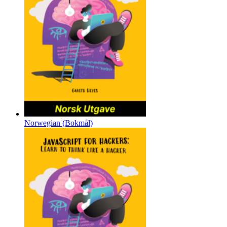
Norwegian (Bokmål)