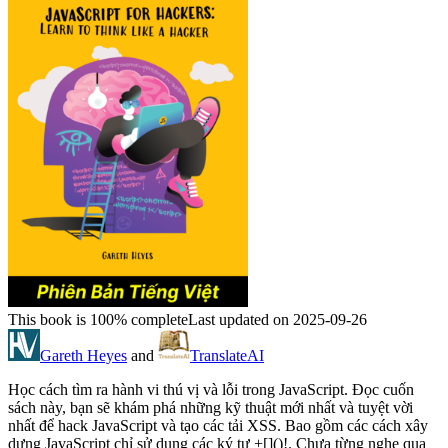
This book is 100% complete
Last updated on 2025-09-26
Gareth Heyes
and
TranslateAI
Học cách tìm ra hành vi thú vị và lỗi trong JavaScript. Đọc cuốn
sách này, bạn sẽ khám phá những kỹ thuật mới nhất và tuyệt vời
nhất để hack JavaScript và tạo các tải XSS. Bao gồm các cách xây
dựng JavaScript chỉ sử dụng các ký tự +[]()!. Chưa từng nghe qua