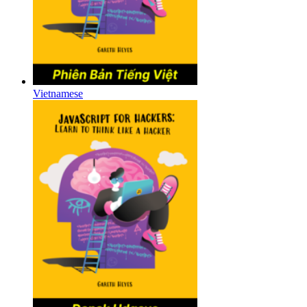
Vietnamese