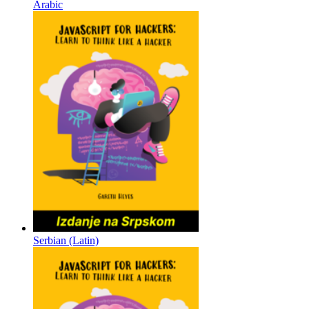
Arabic
Serbian (Latin)