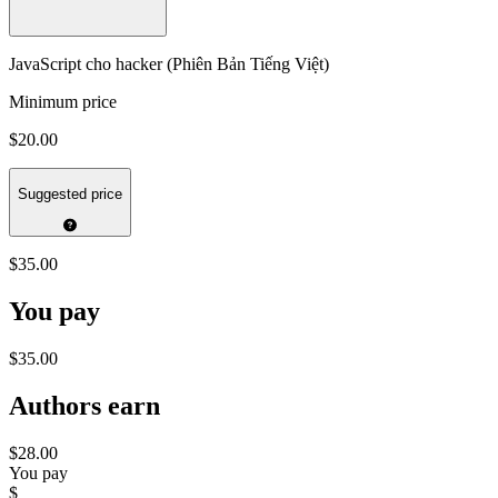
JavaScript cho hacker (Phiên Bản Tiếng Việt)
Minimum price
$20.00
Suggested price
$35.00
You pay
$35.00
Authors earn
$28.00
You pay
$