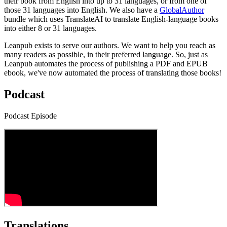
their book from English into up to 31 languages, or from one of
those 31 languages into English. We also have a
GlobalAuthor
bundle which uses TranslateAI to translate English-language books
into either 8 or 31 languages.
Leanpub exists to serve our authors. We want to help you reach as
many readers as possible, in their preferred language. So, just as
Leanpub automates the process of publishing a PDF and EPUB
ebook, we've now automated the process of translating those books!
Podcast
Podcast Episode
Translations