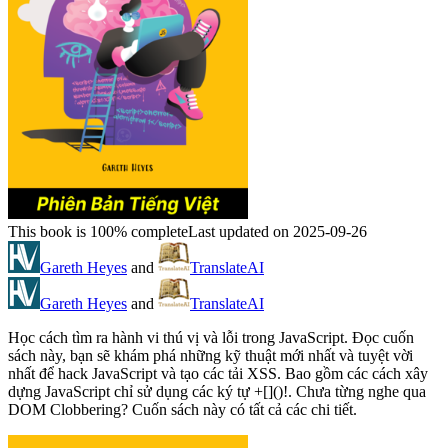
This book is 100% complete
Last updated on 2025-09-26
Gareth Heyes
and
TranslateAI
Gareth Heyes
and
TranslateAI
Học cách tìm ra hành vi thú vị và lỗi trong JavaScript. Đọc cuốn
sách này, bạn sẽ khám phá những kỹ thuật mới nhất và tuyệt vời
nhất để hack JavaScript và tạo các tải XSS. Bao gồm các cách xây
dựng JavaScript chỉ sử dụng các ký tự +[]()!. Chưa từng nghe qua
DOM Clobbering? Cuốn sách này có tất cả các chi tiết.