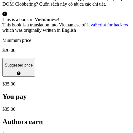
DOM Clobbering? Cuốn sách này có tất cả các chi tiết.
This is a book in
Vietnamese
!
This book is a translation into Vietnamese of
JavaScript for hackers
which was originally written in English
Minimum price
$20.00
Suggested price
$35.00
You pay
$35.00
Authors earn