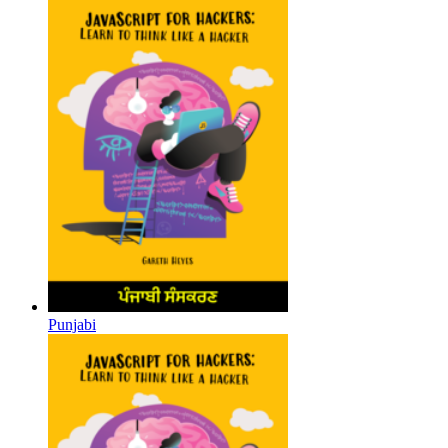
Punjabi