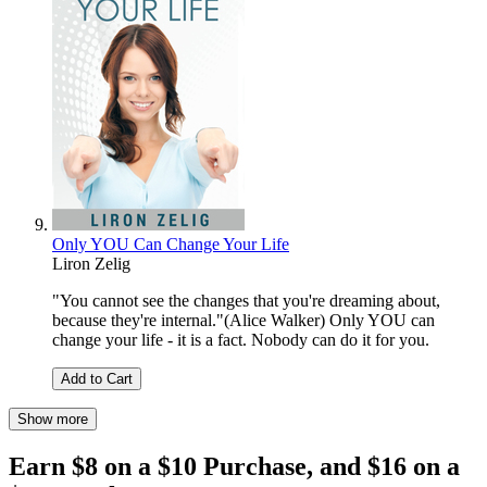
Only YOU Can Change Your Life
Liron Zelig
"You cannot see the changes that you're dreaming about,
because they're internal."(Alice Walker) Only YOU can
change your life - it is a fact. Nobody can do it for you.
Add to Cart
Show more
Earn $8 on a $10 Purchase, and $16 on a