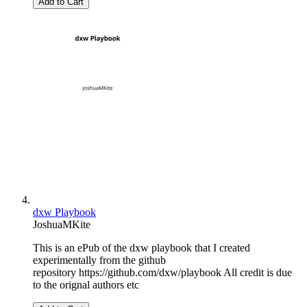
Add to Cart
dxw Playbook
JoshuaMKite
This is an ePub of the dxw playbook that I created
experimentally from the github
repository https://github.com/dxw/playbook All credit is due
to the orignal authors etc