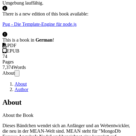
Umgebung lauffähig.
There is a new edition of this book available:
Pug - Die Template-Engine für node.js
This is a book in
German
!
PDF
EPUB
74
Pages
7,374
Words
About
About
Author
About
About the Book
Dieses Bändchen wendet sich an Anfänger und an Webentwickler,
die neu in der MEAN-Welt sind. MEAN steht für "MongoDb