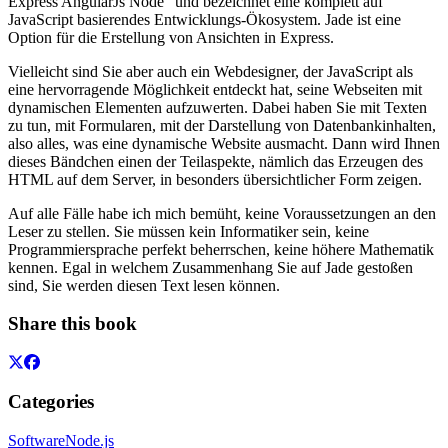
Express AngularJs Node" und bezeichnet eine komplett auf
JavaScript basierendes Entwicklungs-Ökosystem. Jade ist eine
Option für die Erstellung von Ansichten in Express.
Vielleicht sind Sie aber auch ein Webdesigner, der JavaScript als
eine hervorragende Möglichkeit entdeckt hat, seine Webseiten mit
dynamischen Elementen aufzuwerten. Dabei haben Sie mit Texten
zu tun, mit Formularen, mit der Darstellung von Datenbankinhalten,
also alles, was eine dynamische Website ausmacht. Dann wird Ihnen
dieses Bändchen einen der Teilaspekte, nämlich das Erzeugen des
HTML auf dem Server, in besonders übersichtlicher Form zeigen.
Auf alle Fälle habe ich mich bemüht, keine Voraussetzungen an den
Leser zu stellen. Sie müssen kein Informatiker sein, keine
Programmiersprache perfekt beherrschen, keine höhere Mathematik
kennen. Egal in welchem Zusammenhang Sie auf Jade gestoßen
sind, Sie werden diesen Text lesen können.
Share this book
Categories
Software
Node.js