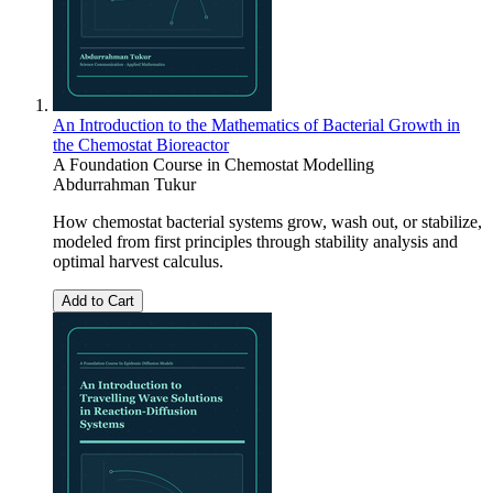
An Introduction to the Mathematics of Bacterial Growth in
the Chemostat Bioreactor
A Foundation Course in Chemostat Modelling
Abdurrahman Tukur
How chemostat bacterial systems grow, wash out, or stabilize,
modeled from first principles through stability analysis and
optimal harvest calculus.
Add to Cart