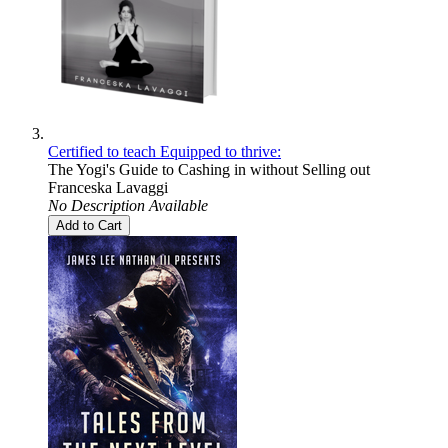
Certified to teach Equipped to thrive:
The Yogi's Guide to Cashing in without Selling out
Franceska Lavaggi
No Description Available
Add to Cart