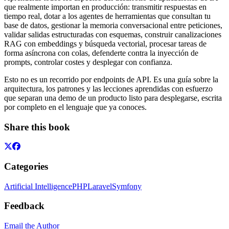
que realmente importan en producción: transmitir respuestas en
tiempo real, dotar a los agentes de herramientas que consultan tu
base de datos, gestionar la memoria conversacional entre peticiones,
validar salidas estructuradas con esquemas, construir canalizaciones
RAG con embeddings y búsqueda vectorial, procesar tareas de
forma asíncrona con colas, defenderte contra la inyección de
prompts, controlar costes y desplegar con confianza.
Esto no es un recorrido por endpoints de API. Es una guía sobre la
arquitectura, los patrones y las lecciones aprendidas con esfuerzo
que separan una demo de un producto listo para desplegarse, escrita
por completo en el lenguaje que ya conoces.
Share this book
Categories
Artificial Intelligence
PHP
Laravel
Symfony
Feedback
Email the Author