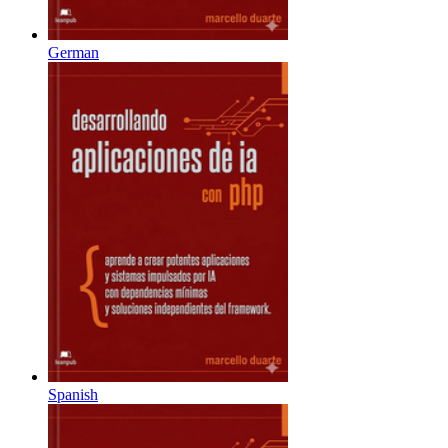
German
Spanish