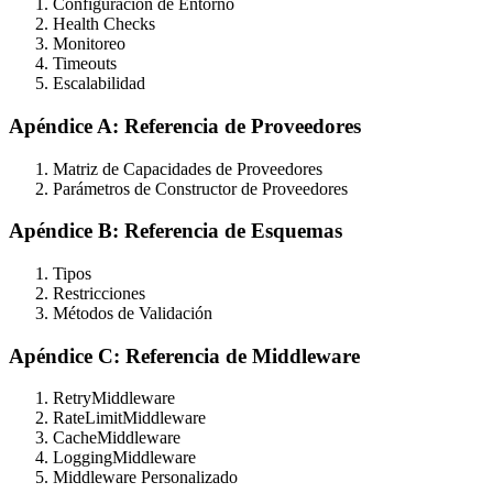
Configuración de Entorno
Health Checks
Monitoreo
Timeouts
Escalabilidad
Apéndice A: Referencia de Proveedores
Matriz de Capacidades de Proveedores
Parámetros de Constructor de Proveedores
Apéndice B: Referencia de Esquemas
Tipos
Restricciones
Métodos de Validación
Apéndice C: Referencia de Middleware
RetryMiddleware
RateLimitMiddleware
CacheMiddleware
LoggingMiddleware
Middleware Personalizado