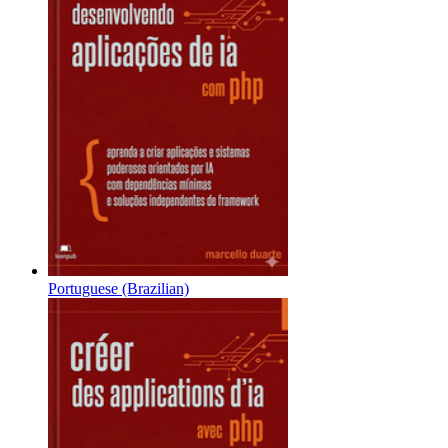
Portuguese (Brazilian)