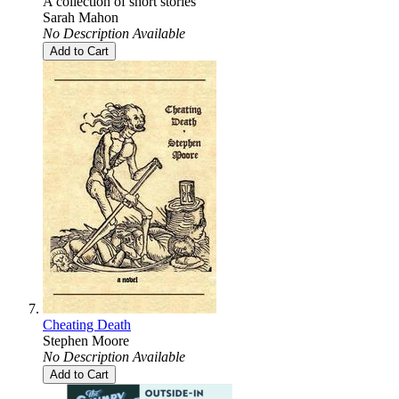
A collection of short stories
Sarah Mahon
No Description Available
Add to Cart
Cheating Death
Stephen Moore
No Description Available
Add to Cart