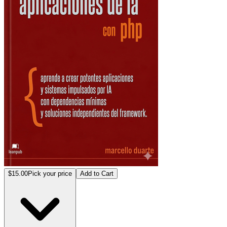
$15.00
Pick your price
Add to Cart