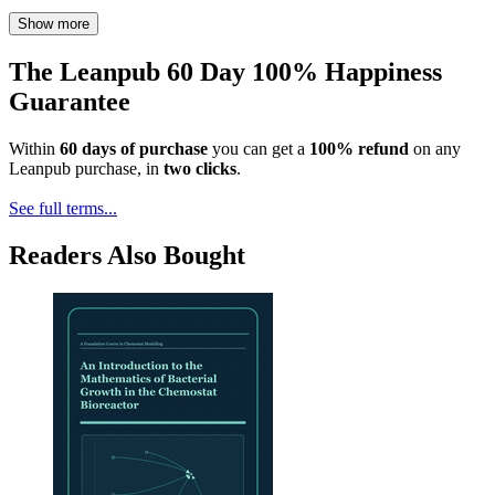
Show more
The Leanpub 60 Day 100% Happiness
Guarantee
Within
60 days of purchase
you can get a
100% refund
on any
Leanpub purchase, in
two clicks
.
See full terms...
Readers Also Bought