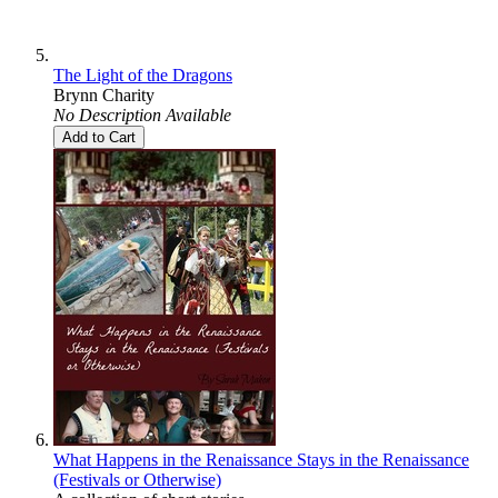
The Light of the Dragons
Brynn Charity
No Description Available
Add to Cart
What Happens in the Renaissance Stays in the Renaissance
(Festivals or Otherwise)