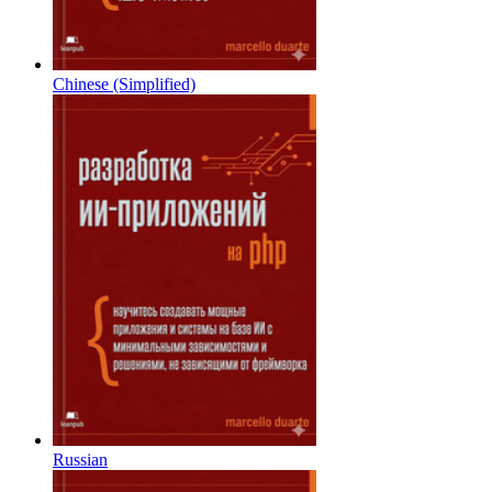
Chinese (Simplified)
Russian