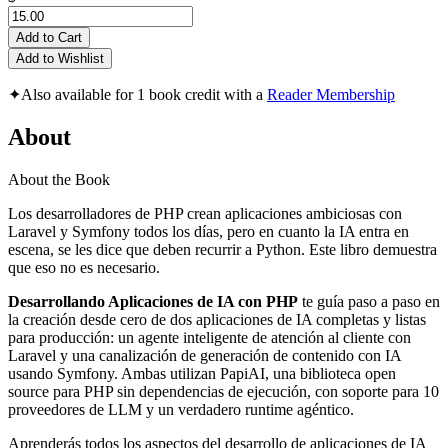
Add to Cart
Add to Wishlist
✦
Also available for 1 book credit with a
Reader Membership
About
About the Book
Los desarrolladores de PHP crean aplicaciones ambiciosas con
Laravel y Symfony todos los días, pero en cuanto la IA entra en
escena, se les dice que deben recurrir a Python. Este libro demuestra
que eso no es necesario.
Desarrollando Aplicaciones de IA con PHP
te guía paso a paso en
la creación desde cero de dos aplicaciones de IA completas y listas
para producción: un agente inteligente de atención al cliente con
Laravel y una canalización de generación de contenido con IA
usando Symfony. Ambas utilizan PapiAI, una biblioteca open
source para PHP sin dependencias de ejecución, con soporte para 10
proveedores de LLM y un verdadero runtime agéntico.
Aprenderás todos los aspectos del desarrollo de aplicaciones de IA