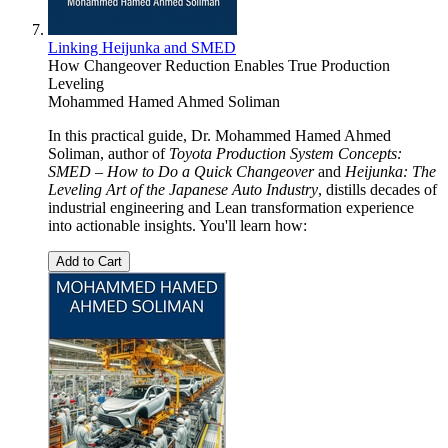
Linking Heijunka and SMED
How Changeover Reduction Enables True Production
Leveling
Mohammed Hamed Ahmed Soliman
In this practical guide, Dr. Mohammed Hamed Ahmed
Soliman, author of
Toyota Production System Concepts:
SMED – How to Do a Quick Changeover
and
Heijunka: The
Leveling Art of the Japanese Auto Industry
, distills decades of
industrial engineering and Lean transformation experience
into actionable insights. You'll learn how:
Add to Cart