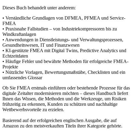
Dieses Buch behandelt unter anderem:
• Verständliche Grundlagen von DFMEA, PFMEA und Service-
FMEA
• Praxisnahe Fallstudien – von Industriekompressoren bis zu
Windkraftanlagen
• Anwendungen in Dienstleistungs- und Verwaltungsprozessen,
Gesundheitswesen, IT und Finanzwesen
• KI-gestützte FMEA mit Digital Twins, Predictive Analytics und
Echtzeitdaten
• Häufige Fehler und bewährte Methoden für erfolgreiche FMEA-
Projekte
• Nützliche Vorlagen, Bewertungsmaßstäbe, Checklisten und ein
umfassendes Glossar
Ob Sie FMEA erstmals einführen oder bestehende Prozesse für das
digitale Zeitalter modernisieren möchten – dieses Handbuch liefert
Ihnen das Wissen, die Methoden und die Werkzeuge, um Risiken
frühzeitig zu erkennen, Kunden zu schützen und nachhaltige
Wettbewerbsvorteile zu erzielen.
Basierend auf der erfolgreichen englischen Ausgabe, die auf
Amazon zu den meistverkauften Titeln ihrer Kategorie gehörte.