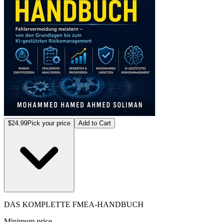
$24.99
Pick your price
Add to Cart
DAS KOMPLETTE FMEA-HANDBUCH
Minimum price