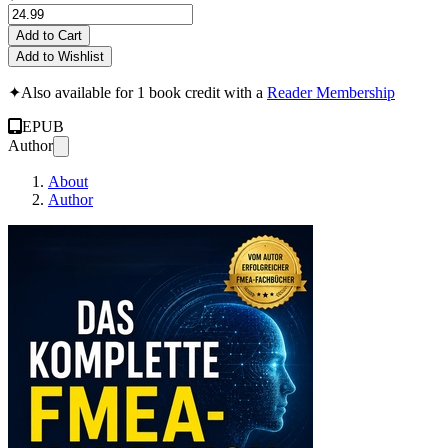
Add to Cart
Add to Wishlist
✦
Also available for 1 book credit with a
Reader Membership
EPUB
Author
About
Author
DAS KOMPLETTE