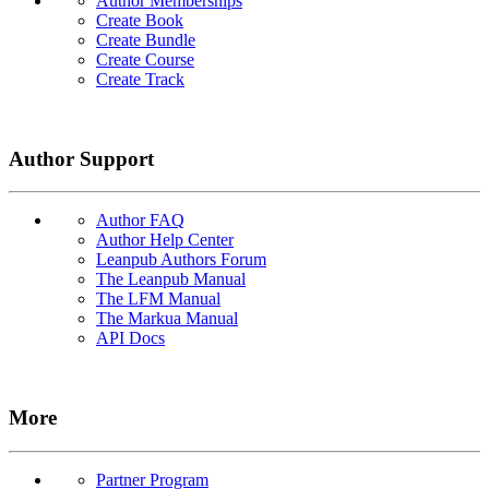
Author Memberships
Create Book
Create Bundle
Create Course
Create Track
Author Support
Author FAQ
Author Help Center
Leanpub Authors Forum
The Leanpub Manual
The LFM Manual
The Markua Manual
API Docs
More
Partner Program