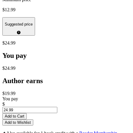
$12.99
Suggested price
$24.99
You pay
$24.99
Author earns
$19.99
You pay
$
Add to Cart
Add to Wishlist