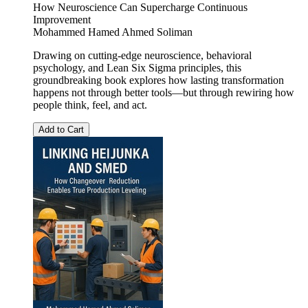
How Neuroscience Can Supercharge Continuous
Improvement
Mohammed Hamed Ahmed Soliman
Drawing on cutting-edge neuroscience, behavioral
psychology, and Lean Six Sigma principles, this
groundbreaking book explores how lasting transformation
happens not through better tools—but through rewiring how
people think, feel, and act.
Add to Cart