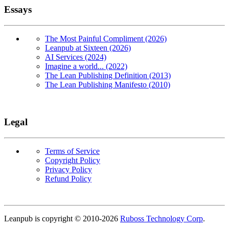
Essays
The Most Painful Compliment (2026)
Leanpub at Sixteen (2026)
AI Services (2024)
Imagine a world... (2022)
The Lean Publishing Definition (2013)
The Lean Publishing Manifesto (2010)
Legal
Terms of Service
Copyright Policy
Privacy Policy
Refund Policy
Copyright
Leanpub is copyright © 2010-
2026
Ruboss Technology Corp
.