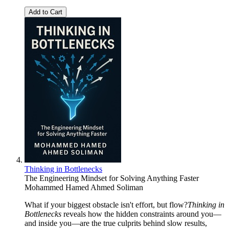
Add to Cart
Thinking in Bottlenecks
The Engineering Mindset for Solving Anything Faster
Mohammed Hamed Ahmed Soliman
What if your biggest obstacle isn't effort, but flow?
Thinking in
Bottlenecks
reveals how the hidden constraints around you—
and inside you—are the true culprits behind slow results,