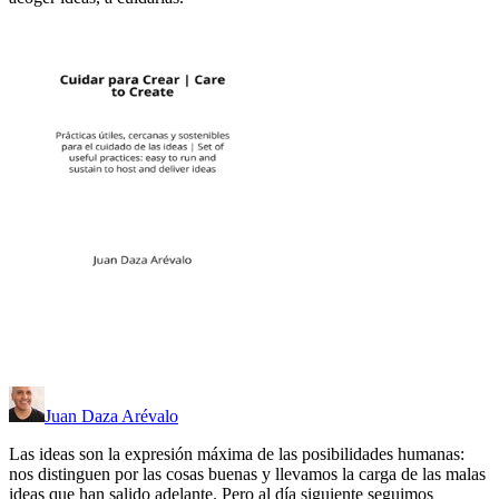
Juan Daza Arévalo
Las ideas son la expresión máxima de las posibilidades humanas:
nos distinguen por las cosas buenas y llevamos la carga de las malas
ideas que han salido adelante. Pero al día siguiente seguimos