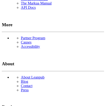
The Markua Manual
API Docs
More
Partner Program
Causes
Accessibility
About
About Leanpub
Blog
Contact
Press