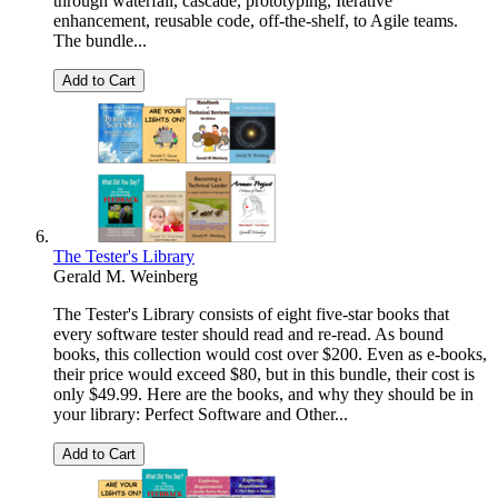
through waterfall, cascade, prototyping, Iterative
enhancement, reusable code, off-the-shelf, to Agile teams.
The bundle...
Add to Cart
The Tester's Library
Gerald M. Weinberg
The Tester's Library consists of eight five-star books that
every software tester should read and re-read. As bound
books, this collection would cost over $200. Even as e-books,
their price would exceed $80, but in this bundle, their cost is
only $49.99. Here are the books, and why they should be in
your library: Perfect Software and Other...
Add to Cart