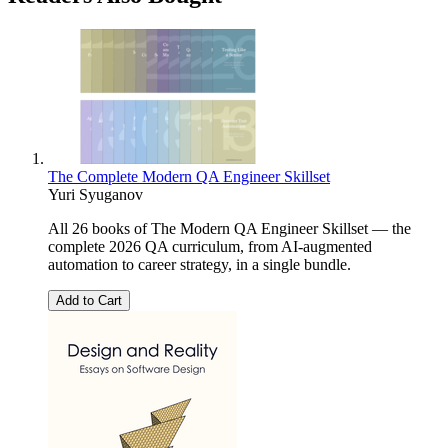
The Complete Modern QA Engineer Skillset
Yuri Syuganov
All 26 books of The Modern QA Engineer Skillset — the
complete 2026 QA curriculum, from AI-augmented
automation to career strategy, in a single bundle.
Add to Cart