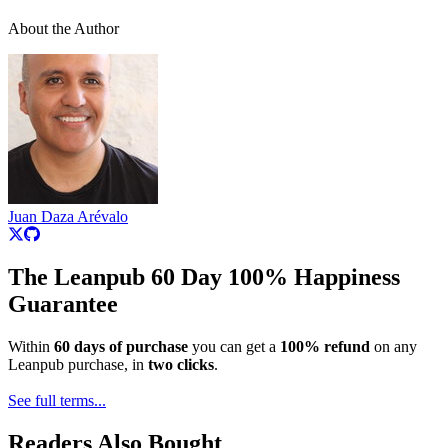
About the Author
Juan Daza Arévalo
The Leanpub 60 Day 100% Happiness
Guarantee
Within
60 days of purchase
you can get a
100% refund
on any
Leanpub purchase, in
two clicks
.
See full terms...
Readers Also Bought