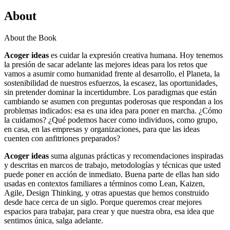
About
About the Book
Acoger ideas
es cuidar la expresión creativa humana. Hoy tenemos
la presión de sacar adelante las mejores ideas para los retos que
vamos a asumir como humanidad frente al desarrollo, el Planeta, la
sostenibilidad de nuestros esfuerzos, la escasez, las oportunidades,
sin pretender dominar la incertidumbre. Los paradigmas que están
cambiando se asumen con preguntas poderosas que respondan a los
problemas indicados: esa es una idea para poner en marcha. ¿Cómo
la cuidamos? ¿Qué podemos hacer como individuos, como grupo,
en casa, en las empresas y organizaciones, para que las ideas
cuenten con anfitriones preparados?
Acoger ideas
suma algunas prácticas y recomendaciones inspiradas
y descritas en marcos de trabajo, metodologías y técnicas que usted
puede poner en acción de inmediato. Buena parte de ellas han sido
usadas en contextos familiares a términos como Lean, Kaizen,
Agile, Design Thinking, y otras apuestas que hemos construido
desde hace cerca de un siglo. Porque queremos crear mejores
espacios para trabajar, para crear y que nuestra obra, esa idea que
sentimos única, salga adelante.