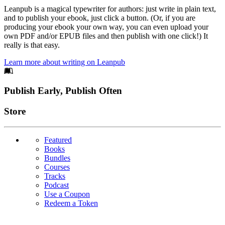
Leanpub is a magical typewriter for authors: just write in plain text,
and to publish your ebook, just click a button. (Or, if you are
producing your ebook your own way, you can even upload your
own PDF and/or EPUB files and then publish with one click!) It
really is that easy.
Learn more about writing on Leanpub
Footer
Publish Early, Publish Often
Links
Store
Featured
Books
Bundles
Courses
Tracks
Podcast
Use a Coupon
Redeem a Token