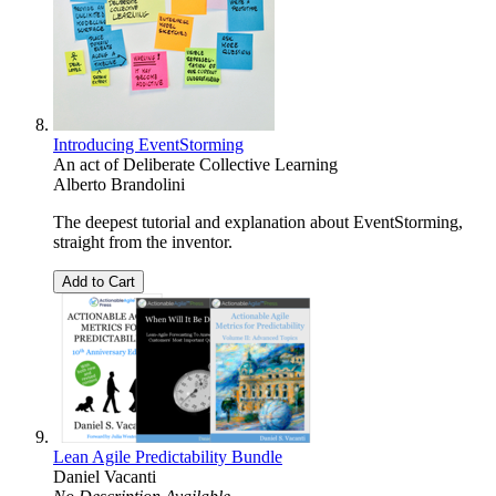
Introducing EventStorming
An act of Deliberate Collective Learning
Alberto Brandolini
The deepest tutorial and explanation about EventStorming,
straight from the inventor.
Add to Cart
Lean Agile Predictability Bundle
Daniel Vacanti