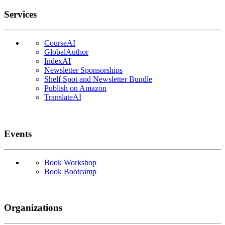
Services
CourseAI
GlobalAuthor
IndexAI
Newsletter Sponsorships
Shelf Spot and Newsletter Bundle
Publish on Amazon
TranslateAI
Events
Book Workshop
Book Bootcamp
Organizations