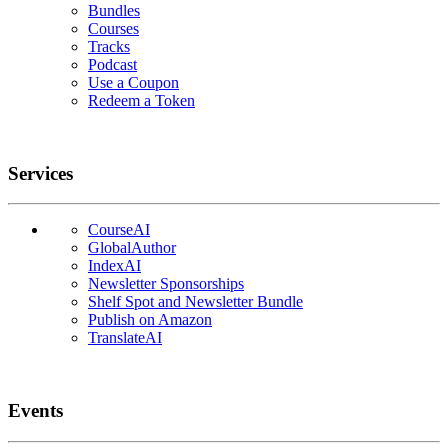
Bundles
Courses
Tracks
Podcast
Use a Coupon
Redeem a Token
Services
CourseAI
GlobalAuthor
IndexAI
Newsletter Sponsorships
Shelf Spot and Newsletter Bundle
Publish on Amazon
TranslateAI
Events