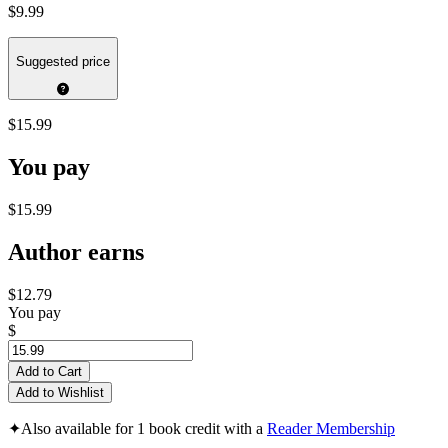
$9.99
Suggested price
$15.99
You pay
$15.99
Author earns
$12.79
You pay
$
Add to Cart
Add to Wishlist
✦
Also available for 1 book credit with a
Reader Membership