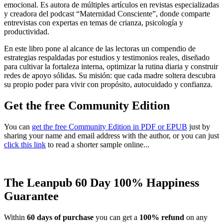
emocional. Es autora de múltiples artículos en revistas especializadas
y creadora del podcast “Maternidad Consciente”, donde comparte
entrevistas con expertas en temas de crianza, psicología y
productividad.
En este libro pone al alcance de las lectoras un compendio de
estrategias respaldadas por estudios y testimonios reales, diseñado
para cultivar la fortaleza interna, optimizar la rutina diaria y construir
redes de apoyo sólidas. Su misión: que cada madre soltera descubra
su propio poder para vivir con propósito, autocuidado y confianza.
Get the free Community Edition
You can
get the free Community Edition in PDF or EPUB
just by
sharing your name and email address with the author, or you can just
click this link
to read a shorter sample online...
The Leanpub 60 Day 100% Happiness
Guarantee
Within
60 days of purchase
you can get a
100% refund
on any