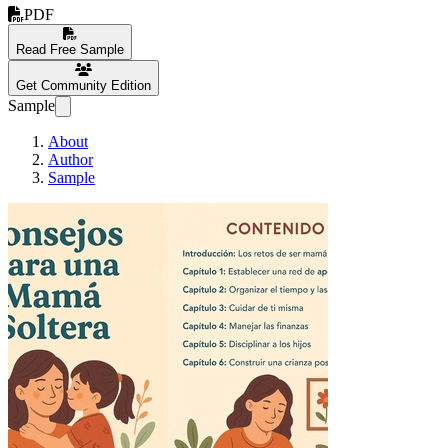
PDF
Read Free Sample
Get Community Edition
Sample
About
Author
Sample
Consejos para una