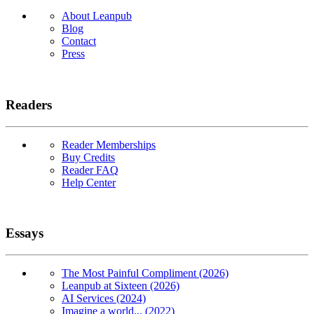
About Leanpub
Blog
Contact
Press
Readers
Reader Memberships
Buy Credits
Reader FAQ
Help Center
Essays
The Most Painful Compliment (2026)
Leanpub at Sixteen (2026)
AI Services (2024)
Imagine a world... (2022)