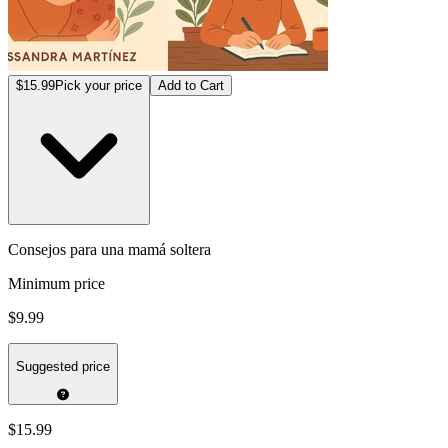
$15.99
Pick your price
Add to Cart
Consejos para una mamá soltera
Minimum price
$9.99
Suggested price
$15.99