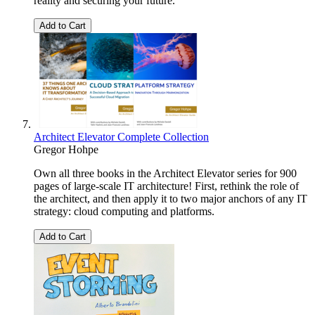
reality and securing your future.
Add to Cart
Architect Elevator Complete Collection
Gregor Hohpe
Own all three books in the Architect Elevator series for 900
pages of large-scale IT architecture! First, rethink the role of
the architect, and then apply it to two major anchors of any IT
strategy: cloud computing and platforms.
Add to Cart