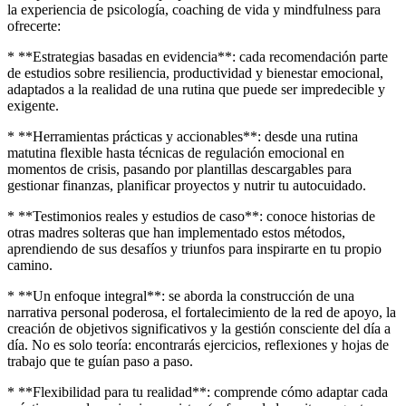
la experiencia de psicología, coaching de vida y mindfulness para
ofrecerte:
* **Estrategias basadas en evidencia**: cada recomendación parte
de estudios sobre resiliencia, productividad y bienestar emocional,
adaptados a la realidad de una rutina que puede ser impredecible y
exigente.
* **Herramientas prácticas y accionables**: desde una rutina
matutina flexible hasta técnicas de regulación emocional en
momentos de crisis, pasando por plantillas descargables para
gestionar finanzas, planificar proyectos y nutrir tu autocuidado.
* **Testimonios reales y estudios de caso**: conoce historias de
otras madres solteras que han implementado estos métodos,
aprendiendo de sus desafíos y triunfos para inspirarte en tu propio
camino.
* **Un enfoque integral**: se aborda la construcción de una
narrativa personal poderosa, el fortalecimiento de la red de apoyo, la
creación de objetivos significativos y la gestión consciente del día a
día. No es solo teoría: encontrarás ejercicios, reflexiones y hojas de
trabajo que te guían paso a paso.
* **Flexibilidad para tu realidad**: comprende cómo adaptar cada