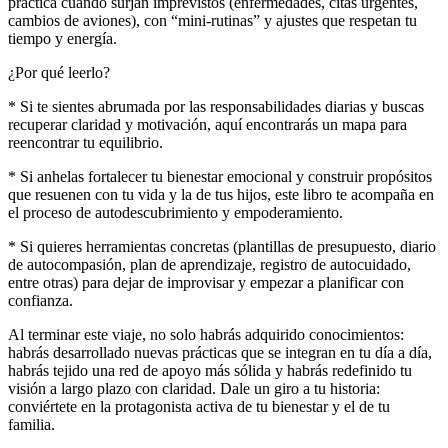
práctica cuando surjan imprevistos (enfermedades, citas urgentes,
cambios de aviones), con “mini-rutinas” y ajustes que respetan tu
tiempo y energía.
¿Por qué leerlo?
* Si te sientes abrumada por las responsabilidades diarias y buscas
recuperar claridad y motivación, aquí encontrarás un mapa para
reencontrar tu equilibrio.
* Si anhelas fortalecer tu bienestar emocional y construir propósitos
que resuenen con tu vida y la de tus hijos, este libro te acompaña en
el proceso de autodescubrimiento y empoderamiento.
* Si quieres herramientas concretas (plantillas de presupuesto, diario
de autocompasión, plan de aprendizaje, registro de autocuidado,
entre otras) para dejar de improvisar y empezar a planificar con
confianza.
Al terminar este viaje, no solo habrás adquirido conocimientos:
habrás desarrollado nuevas prácticas que se integran en tu día a día,
habrás tejido una red de apoyo más sólida y habrás redefinido tu
visión a largo plazo con claridad. Dale un giro a tu historia:
conviértete en la protagonista activa de tu bienestar y el de tu
familia.