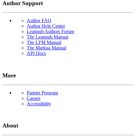
Author Support
Author FAQ
Author Help Center
Leanpub Authors Forum
The Leanpub Manual
The LFM Manual
The Markua Manual
API Docs
More
Partner Program
Causes
Accessibility
About