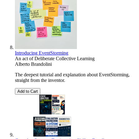
Introducing EventStorming
An act of Deliberate Collective Learning
Alberto Brandolini
The deepest tutorial and explanation about EventStorming,
straight from the inventor.
Add to Cart