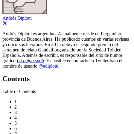
Andrés Diplotti
Andrés Diplotti es argentino. Actualmente reside en Pergamino,
provincia de Buenos Aires. Ha publicado cuentos en varias revistas
y concursos literarios. En 2015 obtuvo el segundo premio del
certamen de relato Gandalf organizado por la Sociedad Tolkien
Española. Además de escribir, es responsable del sitio de humor
gráfico
La pulga snob
. Es posible encontrarlo en Twitter bajo el
nombre de usuario
@adiplotti
.
Contents
Table of Contents
1
2
3
4
5
6
7