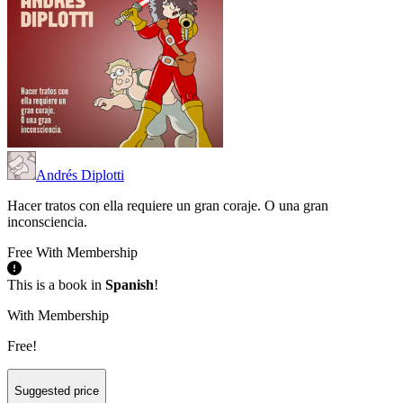
Andrés Diplotti
Hacer tratos con ella requiere un gran coraje. O una gran
inconsciencia.
Free With Membership
This is a book in
Spanish
!
With Membership
Free!
Suggested price