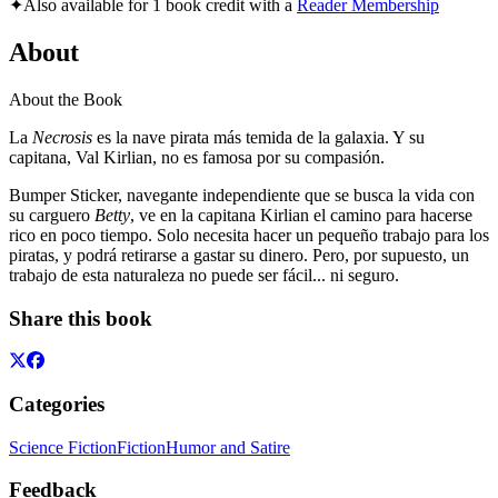
✦
Also available for 1 book credit with a
Reader Membership
About
About the Book
La
Necrosis
es la nave pirata más temida de la galaxia. Y su
capitana, Val Kirlian, no es famosa por su compasión.
Bumper Sticker, navegante independiente que se busca la vida con
su carguero
Betty
, ve en la capitana Kirlian el camino para hacerse
rico en poco tiempo. Solo necesita hacer un pequeño trabajo para los
piratas, y podrá retirarse a gastar su dinero. Pero, por supuesto, un
trabajo de esta naturaleza no puede ser fácil... ni seguro.
Share this book
Categories
Science Fiction
Fiction
Humor and Satire
Feedback