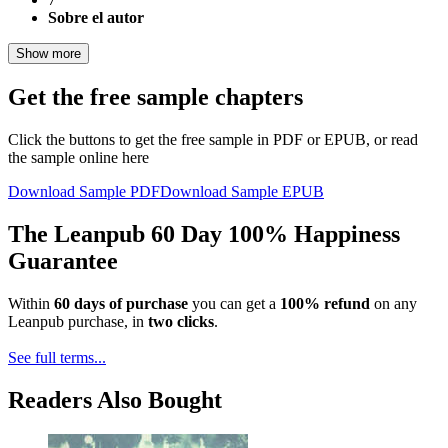
Sobre el autor
Show more
Get the free sample chapters
Click the buttons to get the free sample in PDF or EPUB, or read
the sample online here
Download Sample PDF
Download Sample EPUB
The Leanpub 60 Day 100% Happiness
Guarantee
Within
60 days of purchase
you can get a
100% refund
on any
Leanpub purchase, in
two clicks
.
See full terms...
Readers Also Bought