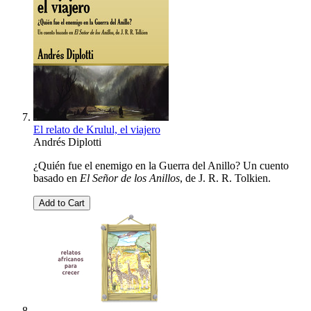
El relato de Krulul, el viajero
Andrés Diplotti
¿Quién fue el enemigo en la Guerra del Anillo? Un cuento
basado en
El Señor de los Anillos
, de J. R. R. Tolkien.
Add to Cart