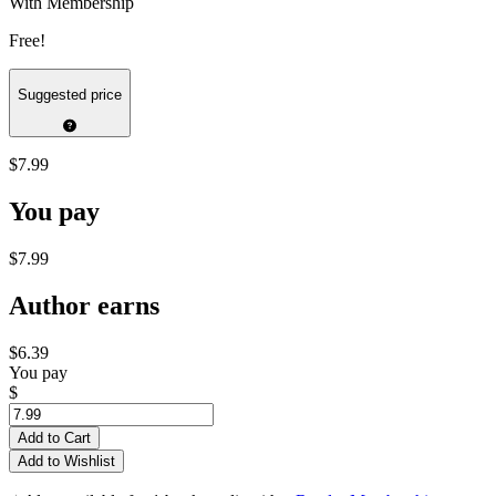
With Membership
Free!
Suggested price
$7.99
You pay
$7.99
Author earns
$6.39
You pay
$
Add to Cart
Add to Wishlist