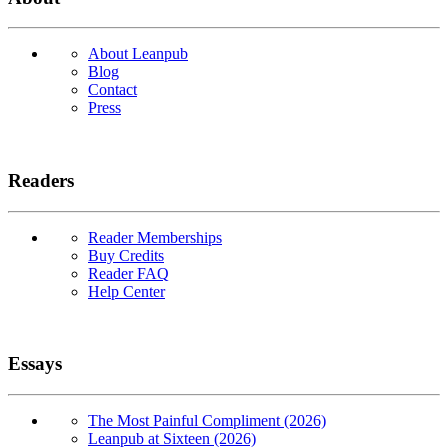
About Leanpub
Blog
Contact
Press
Readers
Reader Memberships
Buy Credits
Reader FAQ
Help Center
Essays
The Most Painful Compliment (2026)
Leanpub at Sixteen (2026)