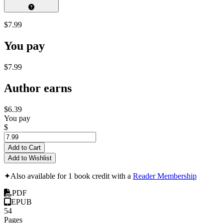
$7.99
You pay
$7.99
Author earns
$6.39
You pay
$
Add to Cart
Add to Wishlist
✦
Also available for 1 book credit with a
Reader Membership
PDF
EPUB
54
Pages