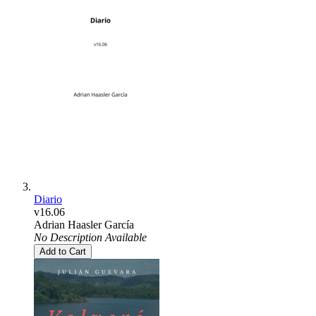
Diario
v16.06
Adrian Haasler García
No Description Available
Add to Cart