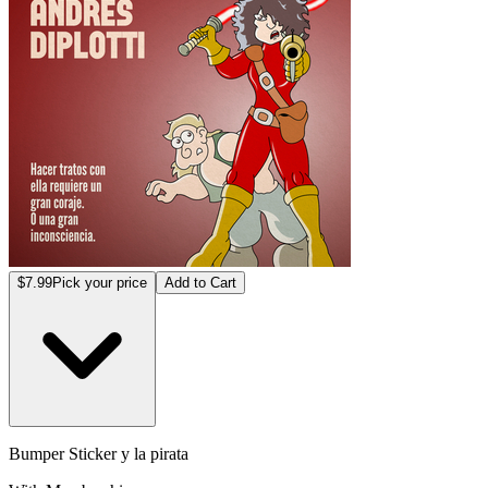
$7.99
Pick your price
Add to Cart
Bumper Sticker y la pirata