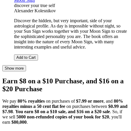
Moon Sign
discover your true self
Alexander Kolesnikov
Discover the hidden, but very important, side of your
astrological profile. As day is impossible without night, so
your Sun Sign works together with your Moon Sign to create
the sophisticated personality you are. The book offers an
insight into the nature of every Moon Sign, with many
interesting examples and useful advice.
Add to Cart
Show more
Earn $8 on a $10 Purchase, and $16 on a
$20 Purchase
We pay
80% royalties
on purchases of
$7.99 or more
, and
80%
royalties minus a 50 cent flat fee
on purchases between
$0.99 and
$7.98
.
You earn $8 on a $10 sale, and $16 on a $20 sale
. So, if
we sell
5000 non-refunded copies of your book for $20
, you'll
earn
$80,000
.