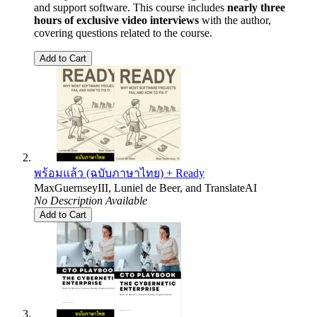
and support software. This course includes
nearly three
hours of exclusive video interviews
with the author,
covering questions related to the course.
Add to Cart
พร้อมแล้ว (ฉบับภาษาไทย) + Ready
MaxGuernseyIII
,
Luniel de Beer
, and
TranslateAI
No Description Available
Add to Cart