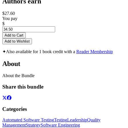
Authors earn
$27.60
You pay
$
Add to Cart
Add to Wishlist
✦
Also available for 1 book credit with a
Reader Membership
About
About the Bundle
Share this bundle
Categories
Automated Software Testing
Testing
Leadership
Quality
Management
Strategy
Software Engineering