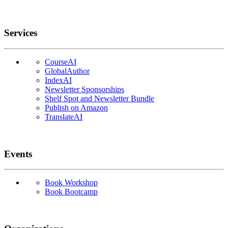
Services
CourseAI
GlobalAuthor
IndexAI
Newsletter Sponsorships
Shelf Spot and Newsletter Bundle
Publish on Amazon
TranslateAI
Events
Book Workshop
Book Bootcamp