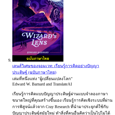
เลนส์วิเศษของจอมเวท: เรียนรู้การคิดอย่างปัญญา
ประดิษฐ์ (ฉบับภาษาไทย)
เล่มที่หนึ่งแห่ง "ผู้เปลี่ยนแปลงโลก"
Edward W. Barnard
and
TranslateAI
เรียนรู้การคิดแบบปัญญาประดิษฐ์ผ่านแบบจำลองภาษา
ขนาดใหญ่ที่คุณสร้างขึ้นเอง เรียนรู้การคิดเชิงระบบที่ผ่าน
การพิสูจน์แล้วจาก Cray Research ที่นำมาประยุกต์ใช้กับ
ปัญญาประดิษฐ์สมัยใหม่ ทำสิ่งที่คนอื่นคิดว่าเป็นไปไม่ได้