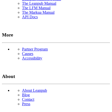
The Leanpub Manual
The LFM Manual
The Markua Manual
API Docs
More
Partner Program
Causes
Accessibility
About
About Leanpub
Blog
Contact
Press