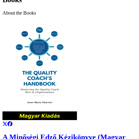
About the Books
A Minőségi Edző Kézikönyve (Magyar