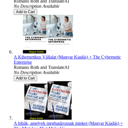
Romano Roth
and
TranslateAI
No Description Available
Add to Cart
A Kibernetikus Vállalat (Magyar Kiadás) + The Cybernetic
Enterprise
Romano Roth
and
TranslateAI
No Description Available
Add to Cart
A hibák, amelyek meghatároznak minket (Magyar Kiadás) +