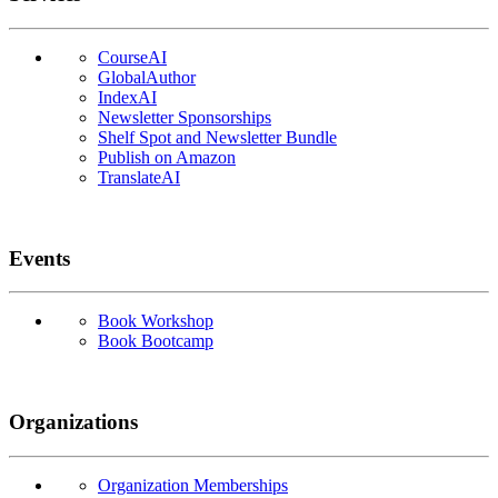
CourseAI
GlobalAuthor
IndexAI
Newsletter Sponsorships
Shelf Spot and Newsletter Bundle
Publish on Amazon
TranslateAI
Events
Book Workshop
Book Bootcamp
Organizations
Organization Memberships