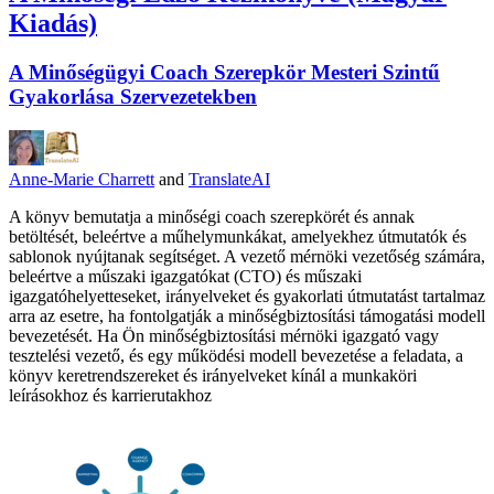
Kiadás)
A Minőségügyi Coach Szerepkör Mesteri Szintű
Gyakorlása Szervezetekben
Anne-Marie Charrett
and
TranslateAI
A könyv bemutatja a minőségi coach szerepkörét és annak
betöltését, beleértve a műhelymunkákat, amelyekhez útmutatók és
sablonok nyújtanak segítséget. A vezető mérnöki vezetőség számára,
beleértve a műszaki igazgatókat (CTO) és műszaki
igazgatóhelyetteseket, irányelveket és gyakorlati útmutatást tartalmaz
arra az esetre, ha fontolgatják a minőségbiztosítási támogatási modell
bevezetését. Ha Ön minőségbiztosítási mérnöki igazgató vagy
tesztelési vezető, és egy működési modell bevezetése a feladata, a
könyv keretrendszereket és irányelveket kínál a munkaköri
leírásokhoz és karrierutakhoz