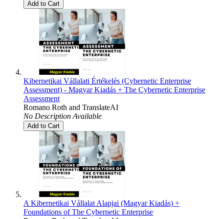
Add to Cart
Kibernetikai Vállalati Értékelés (Cybernetic Enterprise
Assessment) - Magyar Kiadás + The Cybernetic Enterprise
Assessment
Romano Roth
and
TranslateAI
No Description Available
Add to Cart
A Kibernetikai Vállalat Alapjai (Magyar Kiadás) +
Foundations of The Cybernetic Enterprise