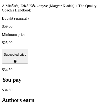
A Minőségi Edző Kézikönyve (Magyar Kiadás) + The Quality
Coach's Handbook
Bought separately
$59.00
Minimum price
$25.00
Suggested price
$34.50
You pay
$34.50
Authors earn