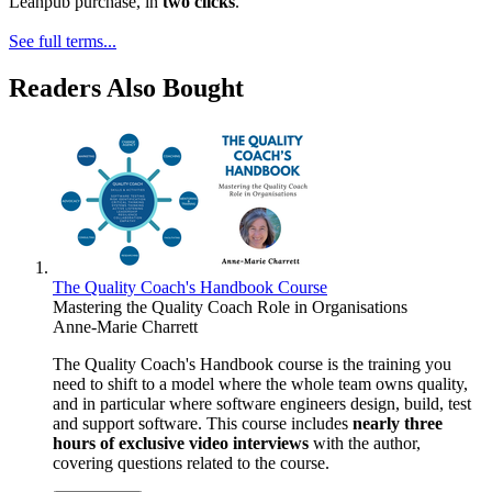
Leanpub purchase, in
two clicks
.
See full terms...
Readers Also Bought
The Quality Coach's Handbook Course
Mastering the Quality Coach Role in Organisations
Anne-Marie Charrett
The Quality Coach's Handbook course is the training you
need to shift to a model where the whole team owns quality,
and in particular where software engineers design, build, test
and support software. This course includes
nearly three
hours of exclusive video interviews
with the author,
covering questions related to the course.