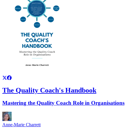
The Quality Coach's Handbook
Mastering the Quality Coach Role in Organisations
Anne-Marie Charrett