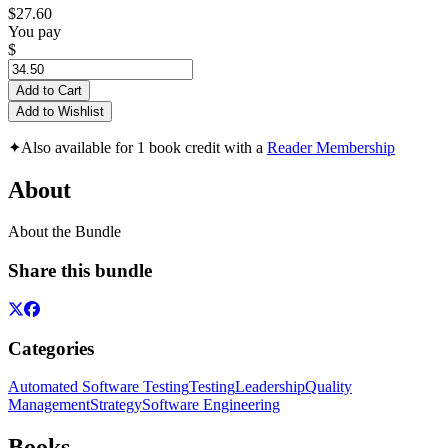
$27.60
You pay
$
Add to Cart
Add to Wishlist
✦
Also available for 1 book credit with a
Reader Membership
About
About the Bundle
Share this bundle
Categories
Automated Software Testing
Testing
Leadership
Quality
Management
Strategy
Software Engineering
Books