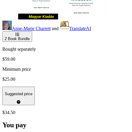
Anne-Marie Charrett
and
TranslateAI
2
Book Bundle
Bought separately
$59.00
Minimum price
$25.00
Suggested price
$34.50
You pay