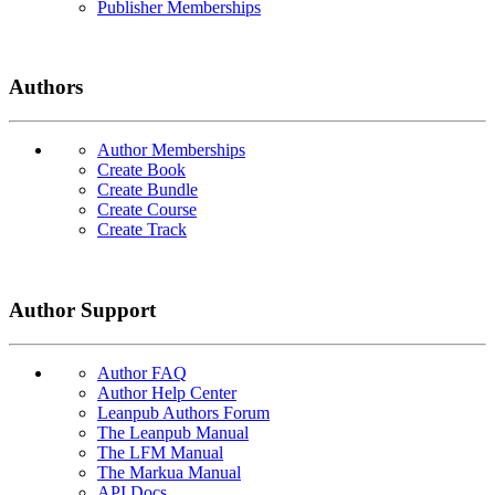
Publisher Memberships
Authors
Author Memberships
Create Book
Create Bundle
Create Course
Create Track
Author Support
Author FAQ
Author Help Center
Leanpub Authors Forum
The Leanpub Manual
The LFM Manual
The Markua Manual
API Docs