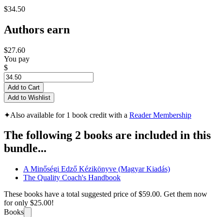
$34.50
Authors earn
$27.60
You pay
$
Add to Cart
Add to Wishlist
✦
Also available for 1 book credit with a
Reader Membership
The following 2 books are included in this
bundle...
A Minőségi Edző Kézikönyve (Magyar Kiadás)
The Quality Coach's Handbook
These books have a total suggested price of
$59.00
. Get them now
for only
$25.00!
Books