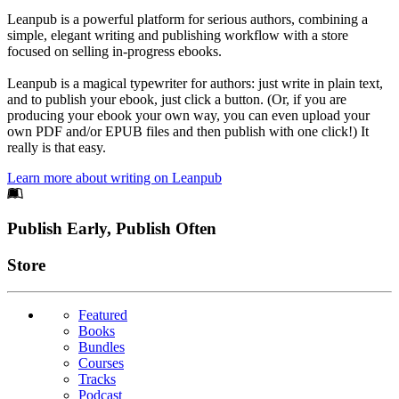
Leanpub is a powerful platform for serious authors, combining a
simple, elegant writing and publishing workflow with a store
focused on selling in-progress ebooks.
Leanpub is a magical typewriter for authors: just write in plain text,
and to publish your ebook, just click a button. (Or, if you are
producing your ebook your own way, you can even upload your
own PDF and/or EPUB files and then publish with one click!) It
really is that easy.
Learn more about writing on Leanpub
Footer
Publish Early, Publish Often
Links
Store
Featured
Books
Bundles
Courses
Tracks
Podcast