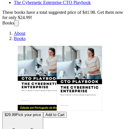
The Cybernetic Enterprise CTO Playbook
These books have a total suggested price of
$41.98
. Get them now
for only
$24.99!
Books
About
Books
O Pla
$29.99
Pick your price
Add to Cart