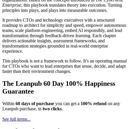
Enterprise
, this playbook translates theory into execution. Turning
principles into plays, and plays into measurable outcomes.
It provides CTOs and technology executives with a structured
roadmap to architect for simplicity and speed, empower autonomous
teams, scale platform engineering, embed AI responsibly, and lead
transformation through feedback-driven learning. Each chapter
delivers actionable insights, assessment frameworks, and
transformation strategies grounded in real-world enterprise
experience.
This playbook is not a framework to follow. It’s an operating manual
for CTOs who want to lead enterprises that sense, decide, and adapt
faster than their environment changes.
The Leanpub 60 Day 100% Happiness
Guarantee
Within
60 days of purchase
you can get a
100% refund
on any
Leanpub purchase, in
two clicks
.
See full terms...