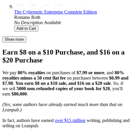
The Cybernetic Enterprise Complete Edition
Romano Roth
No Description Available
Add to Cart
Show more
Earn $8 on a $10 Purchase, and $16 on a
$20 Purchase
We pay
80% royalties
on purchases of
$7.99 or more
, and
80%
royalties minus a 50 cent flat fee
on purchases between
$0.99 and
$7.98
.
You earn $8 on a $10 sale, and $16 on a $20 sale
. So, if
we sell
5000 non-refunded copies of your book for $20
, you'll
earn
$80,000
.
(Yes, some authors have already earned much more than that on
Leanpub.)
In fact, authors have earned
over $15 million
writing, publishing and
selling on Leanpub.