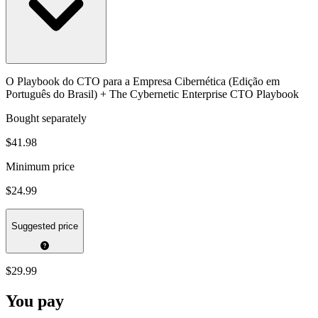
O Playbook do CTO para a Empresa Cibernética (Edição em
Português do Brasil) + The Cybernetic Enterprise CTO Playbook
Bought separately
$41.98
Minimum price
$24.99
Suggested price
$29.99
You pay