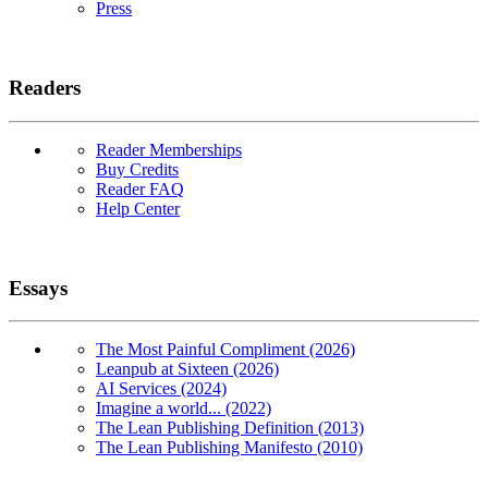
Press
Readers
Reader Memberships
Buy Credits
Reader FAQ
Help Center
Essays
The Most Painful Compliment (2026)
Leanpub at Sixteen (2026)
AI Services (2024)
Imagine a world... (2022)
The Lean Publishing Definition (2013)
The Lean Publishing Manifesto (2010)