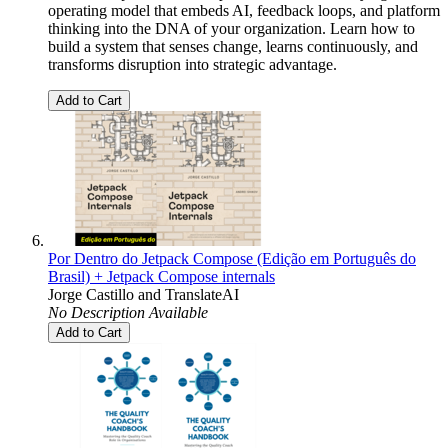
operating model that embeds AI, feedback loops, and platform
thinking into the DNA of your organization. Learn how to
build a system that senses change, learns continuously, and
transforms disruption into strategic advantage.
Add to Cart
Por Dentro do Jetpack Compose (Edição em Português do
Brasil) + Jetpack Compose internals
Jorge Castillo
and
TranslateAI
No Description Available
Add to Cart