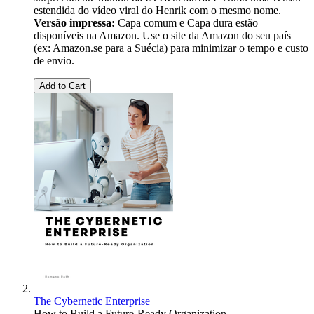
estendida do vídeo viral do Henrik com o mesmo nome.
Versão impressa:
Capa comum e Capa dura estão
disponíveis na Amazon. Use o site da Amazon do seu país
(ex: Amazon.se para a Suécia) para minimizar o tempo e custo
de envio.
Add to Cart
The Cybernetic Enterprise
How to Build a Future-Ready Organization