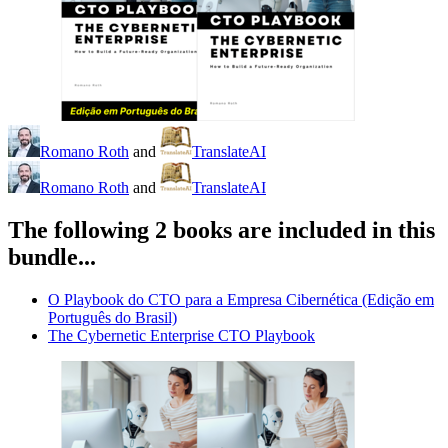
Romano Roth
and
TranslateAI
Romano Roth
and
TranslateAI
The following 2 books are included in this
bundle...
O Playbook do CTO para a Empresa Cibernética (Edição em
Português do Brasil)
The Cybernetic Enterprise CTO Playbook