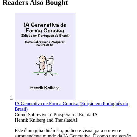
Readers Also Bought
IA Generativa de Forma Concisa (Edição em Português do
Brasil)
Como Sobreviver e Prosperar na Era da IA
Henrik Kniberg
and
TranslateAI
Este é um guia dinâmico, prático e visual para o novo e
surpreendente mundo da IA Generativa. É como uma versão