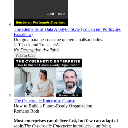
The Elements of Data Analytic Style (Edição em Português
Brasileiro)
Um guia para pessoas que querem analisar dados.
Jeff Leek
and
TranslateAI
No Description Available
Add to Cart
The Cybernetic Enterprise Course
How to Build a Future-Ready Organization
Romano Roth
Most enterprises can deliver fast, but few can adapt at
scale.
The Cybernetic Enterprise
introduces a unifying