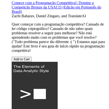
Comece com a Programação Competitiva!: Domine a
Competição Bronze da USACO (Edição em Português do
Brasil)
Zachi Baharav
,
Daniel Zingaro
, and
TranslateAI
Quer começar com a programação competitiva? Cansado de
ler código criptográfico? Cansado de não saber quais
problemas resolver a seguir para melhorar? Não está
aprendendo muito com os problemas que você resolve?
("Todo problema parece tão diferente :( ") Estamos aqui para
ajudar! Este livro é seu guia de início rápido na programação
competitiva!
Add to Cart