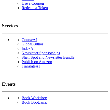
Use a Coupon
Redeem a Token
Services
CourseAI
GlobalAuthor
IndexAI
Newsletter Sponsorships
Shelf Spot and Newsletter Bundle
Publish on Amazon
TranslateAI
Events
Book Workshop
Book Bootcamp