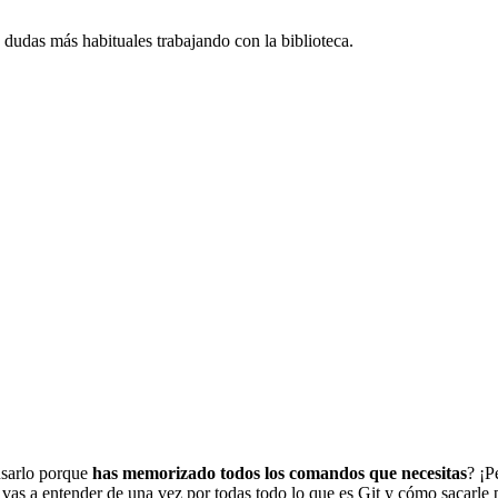
dudas más habituales trabajando con la biblioteca.
usarlo porque
has memorizado todos los comandos que necesitas
? ¡P
o vas a entender de una vez por todas todo lo que es Git y cómo sacarle