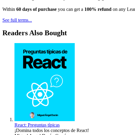
Within
60 days of purchase
you can get a
100% refund
on any Lean
See full terms...
Readers Also Bought
React: Preguntas típicas
¡Domina todos los conceptos de React!