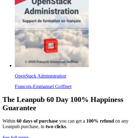
OpenStack Administration
François-Emmanuel Goffinet
The Leanpub 60 Day 100% Happiness
Guarantee
Within
60 days of purchase
you can get a
100% refund
on any
Leanpub purchase, in
two clicks
.
See full terms...