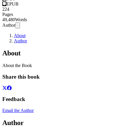
EPUB
224
Pages
49,480
Words
Author
About
Author
About
About the Book
Share this book
Feedback
Email the Author
Author