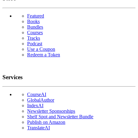
Featured
Books
Bundles
Courses
Tracks
Podcast
Use a Coupon
Redeem a Token
Services
CourseAI
GlobalAuthor
IndexAI
Newsletter Sponsorships
Shelf Spot and Newsletter Bundle
Publish on Amazon
TranslateAI