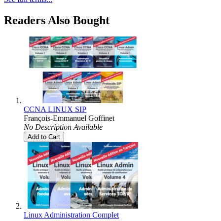
Readers Also Bought
CCNA LINUX SIP
François-Emmanuel Goffinet
No Description Available
Add to Cart
Linux Administration Complet