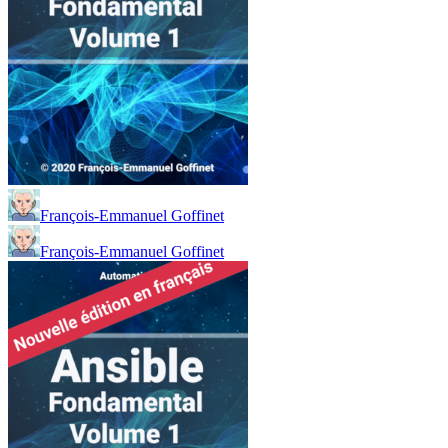
François-Emmanuel Goffinet
François-Emmanuel Goffinet