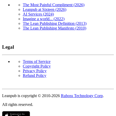
The Most Painful Compliment (2026)
Leanpub at Sixteen (2026)
AI Services (2024)
Imagine a world... (2022)
The Lean Publishing Definition (2013)
The Lean Publishing Manifesto (2010)
Legal
Terms of Service
Copyright Policy
Privacy Policy
Refund Policy
Copyright
Leanpub is copyright © 2010-
2026
Ruboss Technology Corp
.
All rights reserved.