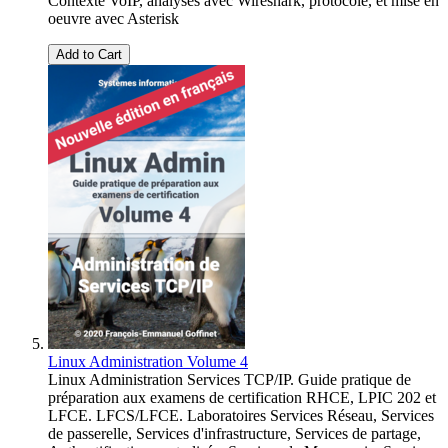
Contexte VoIP, analyses avec Wireshark, protocole, et mise en
oeuvre avec Asterisk
Add to Cart
Linux Administration Volume 4
Linux Administration Services TCP/IP. Guide pratique de
préparation aux examens de certification RHCE, LPIC 202 et
LFCE. LFCS/LFCE. Laboratoires Services Réseau, Services
de passerelle, Services d'infrastructure, Services de partage,