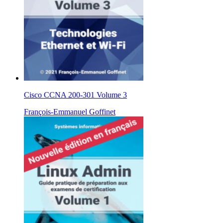
Cisco CCNA 200-301 Volume 3
François-Emmanuel Goffinet