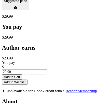
Suggested price
$29.99
You pay
$29.99
Author earns
$23.99
You pay
$
Add to Cart
Add to Wishlist
✦
Also available for 1 book credit with a
Reader Membership
About