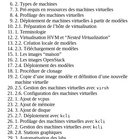
2. Types de machines
3. Pré-requis en ressources des machines virtuelles
4. Profilage des machines virtuelles
2. Déploiement de machines virtuelles à partir de modèles
2.1. Préparation de l’hôte de virtualisation
1. Terminologie
2. Virtualisation HVM et “
Nested Virtualization
”
2.2. Création locale de modèles
2.3. Téléchargement de modèles
1. Les images “maison”
2. Les images OpenStack
2.4. Déploiement des modèles
1. Procédure de clonage
2. Copie d’une image modèle et définition d’une nouvelle
machine virtuelle
2.5. Gestion des machines virtuelles avec
virsh
2.6. Configuration des machines virtuelles
1. Ajout de vcpus
2. Ajout de mémoire
3. Ajout de disque
2.7. Déploiement avec
kcli
1. Profilage des machines virtuelles avec
kcli
2. Gestion des machines virtuelles avec
kcli
2.8. Stations graphiques
3. Automatisation des labs