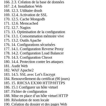
2.3. Création de la base de données
2.4. Installation Web
12.3. Utilitaire drush
12.4. Activation de SSL
12.5. Cache Mongodb
12.6. Memcached
12.7. Nagios
13. Optimisation de la configuration
13.1. Consommation mémoire vive
13.2. Outils Apache
14. Configurations sécurisées
14.1. Configuration Reverse Proxy
14.2. Configuration Load Balancer
14.3. Configuration Chroot
14.4. Protection contre les attaques
Audit Web
WAF Apache2
14.5. SSL avec Let’s Encrypt
Renouvellement du certificat (90 jours)
15. RHCSA EX300 HTTP/HTTPS
15.1 Configurer un hôte virtuel
Fichier de configuration
Mise en place d’un hôte virtuel HTTP
Résolution de nom locale
Création du dossier et des pages Web