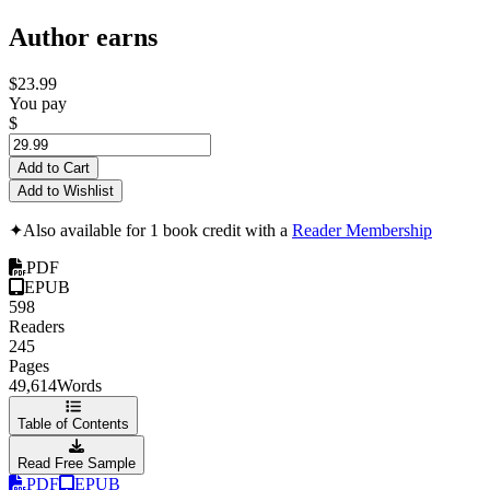
Author earns
$23.99
You pay
$
Add to Cart
Add to Wishlist
✦
Also available for 1 book credit with a
Reader Membership
PDF
EPUB
598
Readers
245
Pages
49,614
Words
Table of Contents
Read Free Sample
PDF
EPUB