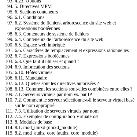
4.23. Options
5. Directives MPM
6. Sections conteneurs
6.1. Conditions
6.2. Système de fichiers, arborescence du site web et
expressions booléennes
6.3. Conteneurs de système de fichiers
6.4. Conteneurs de l’arborescence du site web
6.5. Espace web imbriqué
6.6. Caractères de remplacement et expressions rationnelles
6.7. Expressions booléennes
6.8. Que faut-il utiliser et quand ?
6.9. Imbrication des sections
6.10. Hôtes virtuels
6.11. Mandataire
6.12. Quelles sont les directives autorisées ?
6.13. Comment les sections sont-elles combinées entre elles ?
7.1. Serveurs virtuels par nom vs. par IP
7.2. Comment le serveur sélectionne-t-il le serveur virtuel basé
sur le nom approprié
7.3. Utilisation de serveurs virtuels par nom
7.4. Exemples de configuration VirtualHost
8. Modules de base
8.1. mod_unixd (unixd_module)
8.2. mod_authz_core (authz_core_module)