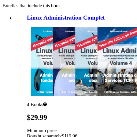
Bundles that include this book
Linux Administration Complet
4
Books
Pricing
$29.99
Minimum price
Bought separately
$119.96