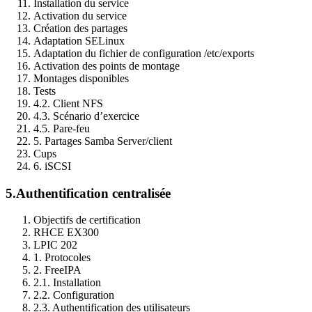
Installation du service
Activation du service
Création des partages
Adaptation SELinux
Adaptation du fichier de configuration /etc/exports
Activation des points de montage
Montages disponibles
Tests
4.2. Client NFS
4.3. Scénario d’exercice
4.5. Pare-feu
5. Partages Samba Server/client
Cups
6. iSCSI
5.
Authentification centralisée
Objectifs de certification
RHCE EX300
LPIC 202
1. Protocoles
2. FreeIPA
2.1. Installation
2.2. Configuration
2.3. Authentification des utilisateurs