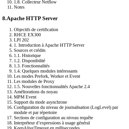
1.8. Collecteur Netflow
Notes
8.
Apache HTTP Server
Objectifs de certification
RHCE EX300
LPI 202
1. Introduction à Apache HTTP Server
Sources et crédits
1.1. Historique
1.2. Disponibilité
1.3. Fonctionnalités
1.4. Quelques modules intéressants
Les modes Prefork, Worker et Event
Les modules de Proxy
1.5. Nouvelles fonctionnalités Apache 2.4
Améliorations du noyau
MPM Event
Support du mode asynchrone
Configuration du niveau de journalisation (LogLevel) par
module et par répertoire
Sections de configuration au niveau requête
Interpréteur d’expressions à usage général
KeepAliveTimeout en millisecondes