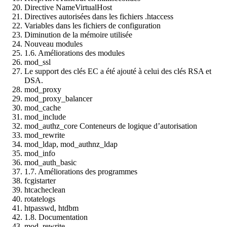
Directive NameVirtualHost
Directives autorisées dans les fichiers .htaccess
Variables dans les fichiers de configuration
Diminution de la mémoire utilisée
Nouveau modules
1.6. Améliorations des modules
mod_ssl
Le support des clés EC a été ajouté à celui des clés RSA et
DSA.
mod_proxy
mod_proxy_balancer
mod_cache
mod_include
mod_authz_core Conteneurs de logique d’autorisation
mod_rewrite
mod_ldap, mod_authnz_ldap
mod_info
mod_auth_basic
1.7. Améliorations des programmes
fcgistarter
htcacheclean
rotatelogs
htpasswd, htdbm
1.8. Documentation
mod_rewrite