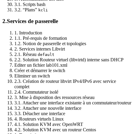
3.1. Scripts bash
3.2. “Plans”
kcli
2.
Services de passerelle
1. Introduction
1.1. Pré-requis de formation
1.2. Notion de passerelle et topologies
2. Services internes Libvirt
2.1. Réseau
default
2.2. Solution Routeur virtuel (libvirtd) interne sans DHCP
Editer un fichier lab101.xml
Créer et démarrer le switch
Eliminer un switch
2.3. Création de routeur libvirt IPv4/IPv6 avec service
complet
2.4. Commutateur isolé
3. Mise à disposition des ressources réseau
3.1. Attacher une interface existante à un commutateur/routeur
3.2. Attacher une nouvelle interface
3.3. Détacher une interface
4. Routeurs virtuels Linux
4.1. Solution KVM avec OpenWRT
4.2. Solution KVM avec un routeur Centos