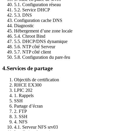
5.1. Configuration réseau
5.2. Service DHCP
5.3. DNS
Configuration cache DNS
Diagnostic
Hébergement d’une zone locale
5.4. Chroot Bind
5.5. DHCP/DNS dynamique
5.6. NTP côté Serveur
5.7. NTP côté client
5.8. Configuration du pare-feu
4.
Services de partage
Objectifs de certification
RHCE EX300
LPIC 202
1. Rappels
SSH
Partage d’écran
2. FTP
3. SSH
4. NFS
4.1. Serveur NFS srv03