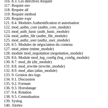
8.3. Les directives Require
Require env
Require all
Require method
Require expr
8.4. Modules Authentification et autorisation
mod_authn_core (authn_core_module)
mod_auth_basic (auth_basic_module)
mod_authn_file (authn_file_module)
mod_authz_user (authz_user_module)
8.5. Modules de négociation du contenu
mod_mime (mime_module)
module mod_negotiation (negotiation_module)
8.6. Module mod_log_config (log_config_module)
8.7. mod_dir (dir_module)
8.8. mod_rewrite (rewrite_module)
8.9. mod_alias (alias_module)
9. Gestion des logs
9.1. Discussion
9.2. Formats
9.3. Horodatage
9.4. Rotation
9.5. Centralisation
Syslog
Alertes