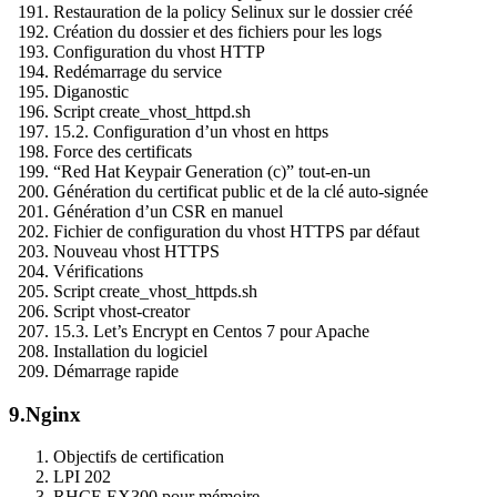
Restauration de la policy Selinux sur le dossier créé
Création du dossier et des fichiers pour les logs
Configuration du vhost HTTP
Redémarrage du service
Diganostic
Script create_vhost_httpd.sh
15.2. Configuration d’un vhost en https
Force des certificats
“Red Hat Keypair Generation (c)” tout-en-un
Génération du certificat public et de la clé auto-signée
Génération d’un CSR en manuel
Fichier de configuration du vhost HTTPS par défaut
Nouveau vhost HTTPS
Vérifications
Script create_vhost_httpds.sh
Script vhost-creator
15.3. Let’s Encrypt en Centos 7 pour Apache
Installation du logiciel
Démarrage rapide
9.
Nginx
Objectifs de certification
LPI 202
RHCE EX300 pour mémoire