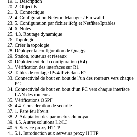
1. Description
2. Objectifs
3. Connectique
4. Configuration NetworkManager / Firewalld
5. Configuration par fichier ifcfg et Netfilter/Iptables
6. Notes
4.3. Routage dynamique
Topologie
Créer la topologie
Déployer la configuration de Quagga
Station, routeurs et réseaux
Déploiement de la configuration (R4)
Vérification des interfaces sur R1
Tables de routage IPv4/IPv6 dans R2
Connectivité de bout en bout de l’un des routeurs vers chaque
PC
Connectivité de bout en bout d’un PC vers chaque interface
LAN des routeurs
Vérifications OSPF
4.4. Considération de sécurité
1. Pare-feu libvirt
2. Adaptation des paramètres du noyau
4.5. Autres solutions L2/L3
5. Service proxy HTTP
5.1. Introduction aux serveurs proxy HTTP