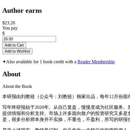
Author earns
$23.20
You pay
$
Add to Cart
Add to Wishlist
✦
Also available for 1 book credit with a
Reader Membership
About
About the Book
本研报由刘教链（公众号：刘教链）独家出品，每年12月份面
写年终研报始于2020年。从自己复盘，慢慢变成为社区服务
提供情报和分析支持。市场上许多面向散户的投资研究又多是
是，很多分析师本身并不实操，不重仓，不盈利，所写的研报