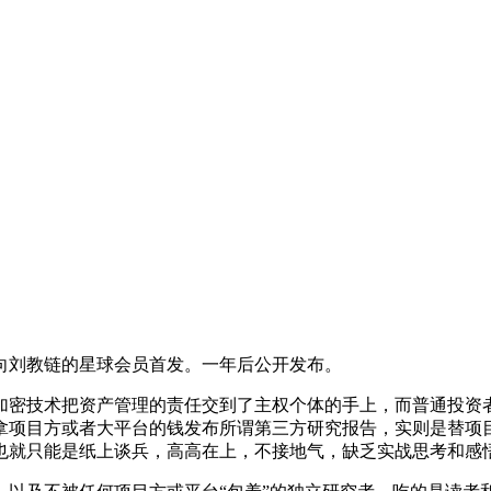
向刘教链的星球会员首发。一年后公开发布。
。加密技术把资产管理的责任交到了主权个体的手上，而普通投
拿项目方或者大平台的钱发布所谓第三方研究报告，实则是替项
也就只能是纸上谈兵，高高在上，不接地气，缺乏实战思考和感