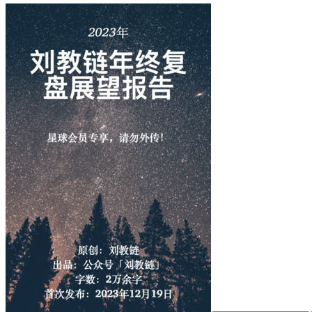
2023年刘教链年终