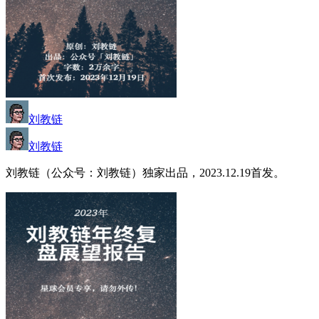
刘教链
刘教链
刘教链（公众号：刘教链）独家出品，2023.12.19首发。