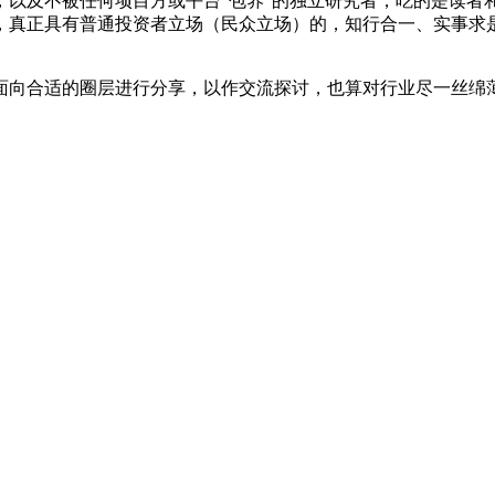
，以及不被任何项目方或平台“包养”的独立研究者，吃的是读者
，真正具有普通投资者立场（民众立场）的，知行合一、实事求
面向合适的圈层进行分享，以作交流探讨，也算对行业尽一丝绵