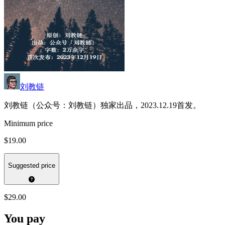
刘教链
刘教链（公众号：刘教链）独家出品，2023.12.19首发。
Minimum price
$19.00
Suggested price
$29.00
You pay