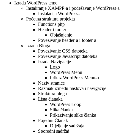
Izrada WordPress teme
Instaliranje XAMPP-a i podešavanje WordPress-a
Instalacija WordPress-a
Početna struktura projekta
Functions.php
Header i footer
Objašnjenje
Povezivanje header-a i footer-a
Izrada Bloga
Povezivanje CSS datoteka
Povezivanje Javascript datoteka
Izrada Navigacije
Logo
WordPress Menu
Prikaz WordPress Menu-a
Naziv stranice
Razmak između naslova i navigacije
Struktura bloga
Lista članaka
WordPress Loop
Slika članka
Prikazivanje slike članka
Pojedini Članak
Dijeljenje sadržaja
Sporedni sadržaj