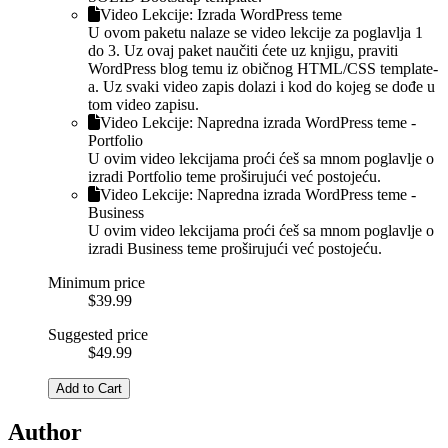
Video Lekcije: Izrada WordPress teme
U ovom paketu nalaze se video lekcije za poglavlja 1
do 3. Uz ovaj paket naučiti ćete uz knjigu, praviti
WordPress blog temu iz običnog HTML/CSS template-
a. Uz svaki video zapis dolazi i kod do kojeg se dođe u
tom video zapisu.
Video Lekcije: Napredna izrada WordPress teme -
Portfolio
U ovim video lekcijama proći ćeš sa mnom poglavlje o
izradi Portfolio teme proširujući već postojeću.
Video Lekcije: Napredna izrada WordPress teme -
Business
U ovim video lekcijama proći ćeš sa mnom poglavlje o
izradi Business teme proširujući već postojeću.
Minimum price
$39.99
Suggested price
$49.99
Add to Cart
Author