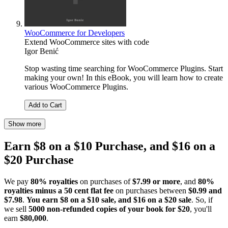
WooCommerce for Developers
Extend WooCommerce sites with code
Igor Benić
Stop wasting time searching for WooCommerce Plugins. Start
making your own! In this eBook, you will learn how to create
various WooCommerce Plugins.
Add to Cart
Show more
Earn $8 on a $10 Purchase, and $16 on a
$20 Purchase
We pay
80% royalties
on purchases of
$7.99 or more
, and
80%
royalties minus a 50 cent flat fee
on purchases between
$0.99 and
$7.98
.
You earn $8 on a $10 sale, and $16 on a $20 sale
. So, if
we sell
5000 non-refunded copies of your book for $20
, you'll
earn
$80,000
.