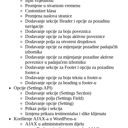
Ispis vrijednosti
Promjene u stvarnom vremenu
Customizer klasa
Promjena naslova stranice
Dodavanje sekcije Header i opcije za pozadinu
navigacije
Dodavanje opcije za boju poveznica
Dodavanje opcije za boju aktivne poveznice
Dodavanje polja za otvoreni dropdown
Dodavanje opcije za mijenjanje pozadine padajućih
izbornika
Dodavanje opcije za mijenjanje pozadine aktivne
poveznice u padajućem izborniku
Dodavanje sekcije za Footer i opciju za pozadinu
footer-a
Dodavanje opcije za boju teksta u footer-u
Dodavanje opcije za heading u footer-u
Opcije (Settings API)
Dodavanje sekcije (Settings Section)
Dodavanje polja (Settings Field)
Dodavanje opcije (Setting)
Prikaz polja i sekcija
Izmjena prikaza testimonialsa i slike klijenata
Korištenje AJAX-a u WordPress-u
AJAX u administrativnom dijelu