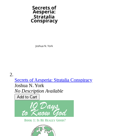
Secrets of Aesperia: Stratalia Conspiracy
Joshua N. York
No Description Available
Add to Cart