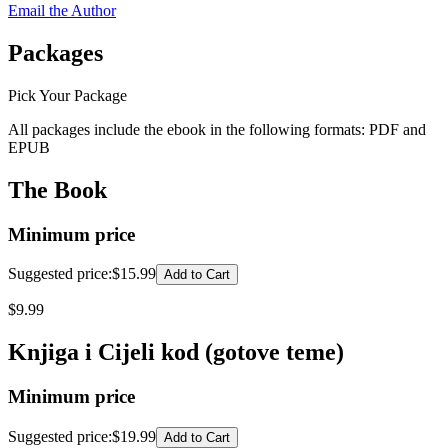
Email the Author
Packages
Pick Your Package
All packages include the ebook in the following formats:
PDF
and
EPUB
The Book
Minimum price
Suggested price
:
$15.99
Add to Cart
$
9.99
Knjiga i Cijeli kod (gotove teme)
Minimum price
Suggested price
:
$19.99
Add to Cart