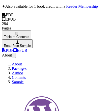
✦
Also available for 1 book credit with a
Reader Membership
PDF
EPUB
284
Pages
Table of Contents
Read Free Sample
PDF
EPUB
About
About
Packages
Author
Contents
Sample
WPB3 - Wordpress 