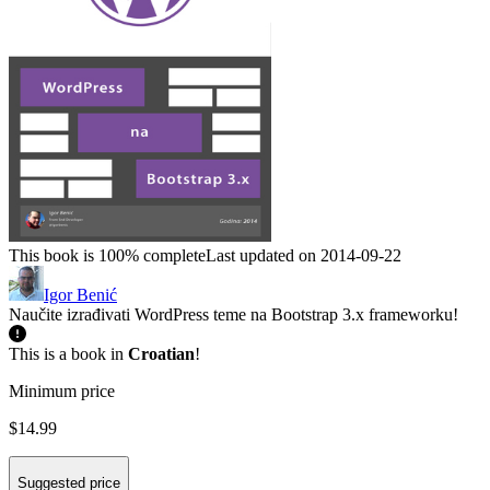
This book is 100% complete
Last updated on 2014-09-22
Igor Benić
Naučite izrađivati WordPress teme na Bootstrap 3.x frameworku!
This is a book in
Croatian
!
Minimum price
$14.99
Suggested price