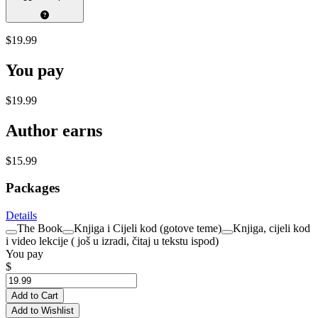
$19.99
You pay
$19.99
Author earns
$15.99
Packages
Details
The Book
Knjiga i Cijeli kod (gotove teme)
Knjiga, cijeli kod
i video lekcije ( još u izradi, čitaj u tekstu ispod)
You pay
$
Add to Cart
Add to Wishlist