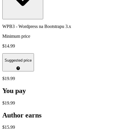
WPB3 - Wordpress na Bootstrapu 3.x
Minimum price
$14.99
Suggested price
$19.99
You pay
$19.99
Author earns
$15.99