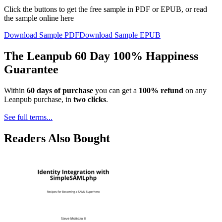
Click the buttons to get the free sample in PDF or EPUB, or read
the sample online here
Download Sample PDF
Download Sample EPUB
The Leanpub 60 Day 100% Happiness
Guarantee
Within
60 days of purchase
you can get a
100% refund
on any
Leanpub purchase, in
two clicks
.
See full terms...
Readers Also Bought