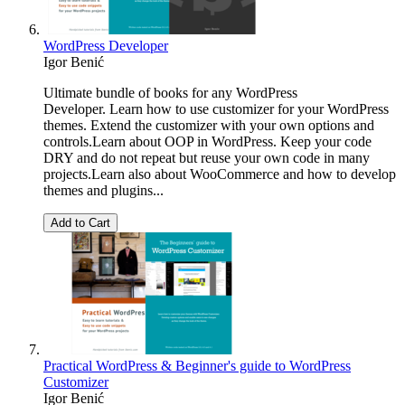
WordPress Developer
Igor Benić
Ultimate bundle of books for any WordPress
Developer. Learn how to use customizer for your WordPress
themes. Extend the customizer with your own options and
controls.Learn about OOP in WordPress. Keep your code
DRY and do not repeat but reuse your own code in many
projects.Learn also about WooCommerce and how to develop
themes and plugins...
Add to Cart
Practical WordPress & Beginner's guide to WordPress
Customizer
Igor Benić