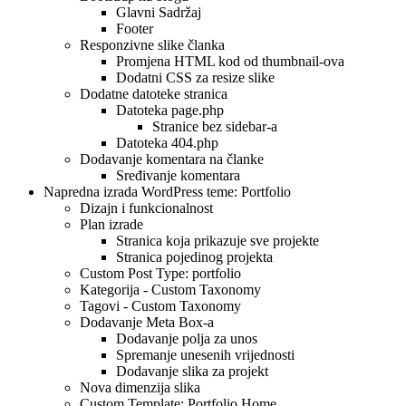
Glavni Sadržaj
Footer
Responzivne slike članka
Promjena HTML kod od thumbnail-ova
Dodatni CSS za resize slike
Dodatne datoteke stranica
Datoteka page.php
Stranice bez sidebar-a
Datoteka 404.php
Dodavanje komentara na članke
Sređivanje komentara
Napredna izrada WordPress teme: Portfolio
Dizajn i funkcionalnost
Plan izrade
Stranica koja prikazuje sve projekte
Stranica pojedinog projekta
Custom Post Type: portfolio
Kategorija - Custom Taxonomy
Tagovi - Custom Taxonomy
Dodavanje Meta Box-a
Dodavanje polja za unos
Spremanje unesenih vrijednosti
Dodavanje slika za projekt
Nova dimenzija slika
Custom Template: Portfolio Home