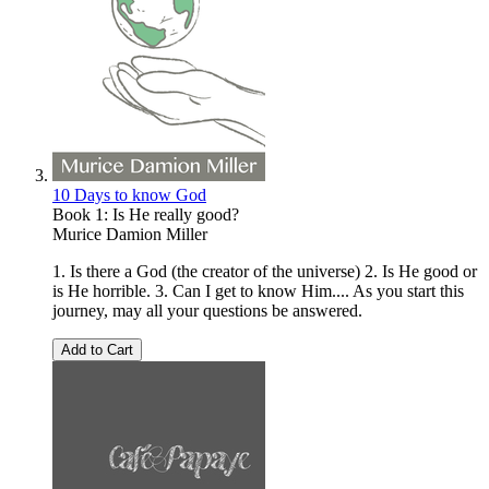
10 Days to know God
Book 1: Is He really good?
Murice Damion Miller
1. Is there a God (the creator of the universe) 2. Is He good or
is He horrible. 3. Can I get to know Him.... As you start this
journey, may all your questions be answered.
Add to Cart