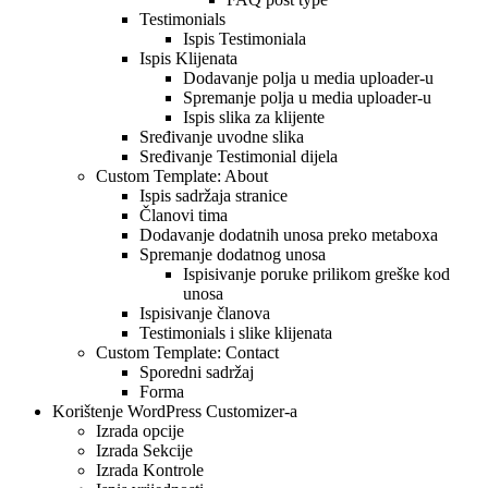
Testimonials
Ispis Testimoniala
Ispis Klijenata
Dodavanje polja u media uploader-u
Spremanje polja u media uploader-u
Ispis slika za klijente
Sređivanje uvodne slika
Sređivanje Testimonial dijela
Custom Template: About
Ispis sadržaja stranice
Članovi tima
Dodavanje dodatnih unosa preko metaboxa
Spremanje dodatnog unosa
Ispisivanje poruke prilikom greške kod
unosa
Ispisivanje članova
Testimonials i slike klijenata
Custom Template: Contact
Sporedni sadržaj
Forma
Korištenje WordPress Customizer-a
Izrada opcije
Izrada Sekcije
Izrada Kontrole