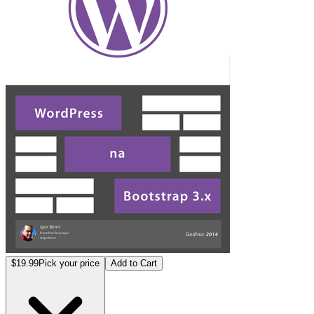
$19.99
Pick your price
Add to Cart