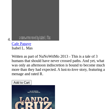
Cafe Papaye
Isabel L. Mas
Written as part of NaNoWriMo 2013 - This is a tale of 3
humans that should have never crossed paths. And yet, what
was only an afternoon indiscretion is bound to become much
more than they had expected. A lust-to-love story, featuring a
menage and rated R.
Add to Cart