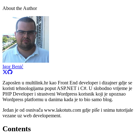
About the Author
Igor Benić
Zaposlen u multilink.hr kao Front End developer i dizajner gdje se
koristi tehnologijama poput ASP.NET i C#. U slobodno vrijeme je
PHP Developer i strastveni Wordpress korisnik koji je upoznao
Wordpress platformu u danima kada je to bio samo blog.
Jedan je od osnivača www.lakotuts.com gdje piše i snima tutorijale
vezane uz web developement.
Contents