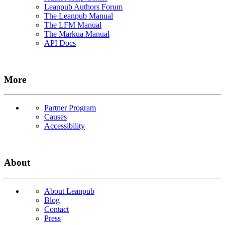
Leanpub Authors Forum
The Leanpub Manual
The LFM Manual
The Markua Manual
API Docs
More
Partner Program
Causes
Accessibility
About
About Leanpub
Blog
Contact
Press