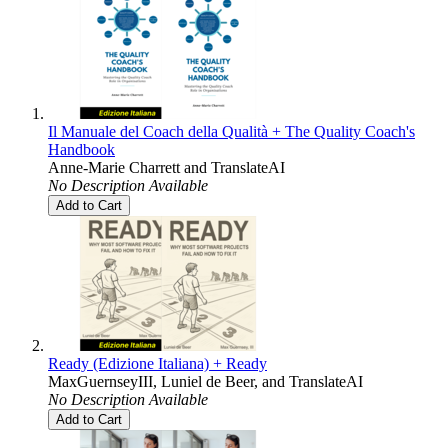
Il Manuale del Coach della Qualità + The Quality Coach's
Handbook
Anne-Marie Charrett
and
TranslateAI
No Description Available
Add to Cart
Ready (Edizione Italiana) + Ready
MaxGuernseyIII
,
Luniel de Beer
, and
TranslateAI
No Description Available
Add to Cart