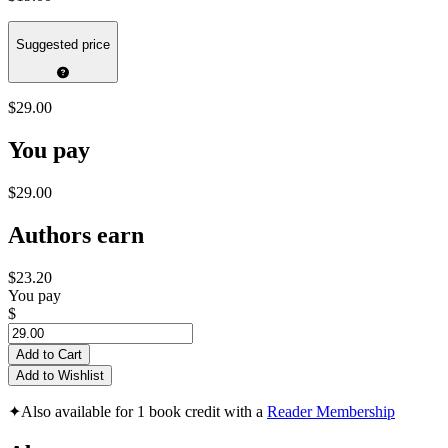
Suggested price
$29.00
You pay
$29.00
Authors earn
$23.20
You pay
$
Add to Cart
Add to Wishlist
✦
Also available for 1 book credit with a
Reader Membership