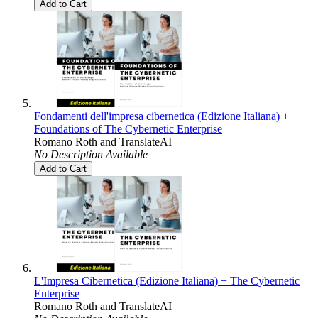
Add to Cart
Fondamenti dell'impresa cibernetica (Edizione Italiana) +
Foundations of The Cybernetic Enterprise
Romano Roth
and
TranslateAI
No Description Available
Add to Cart
L'Impresa Cibernetica (Edizione Italiana) + The Cybernetic
Enterprise
Romano Roth
and
TranslateAI