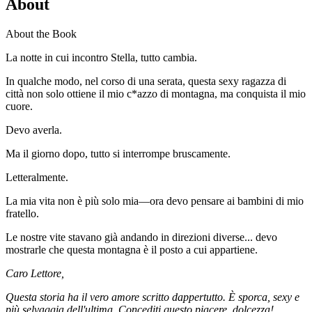
About
About the Book
La notte in cui incontro Stella, tutto cambia.
In qualche modo, nel corso di una serata, questa sexy ragazza di
città non solo ottiene il mio c*azzo di montagna, ma conquista il mio
cuore.
Devo averla.
Ma il giorno dopo, tutto si interrompe bruscamente.
Letteralmente.
La mia vita non è più solo mia—ora devo pensare ai bambini di mio
fratello.
Le nostre vite stavano già andando in direzioni diverse... devo
mostrarle che questa montagna è il posto a cui appartiene.
Caro Lettore,
Questa storia ha il vero amore scritto dappertutto. È sporca, sexy e
più selvaggia dell'ultima. Concediti questo piacere, dolcezza!