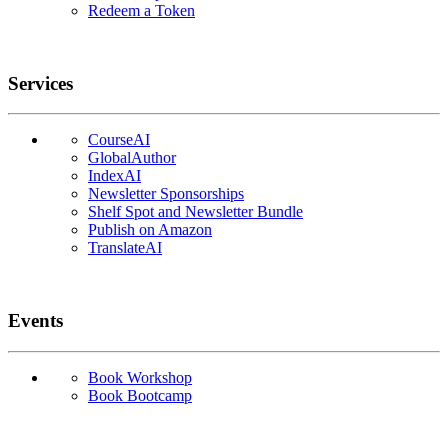
Redeem a Token
Services
CourseAI
GlobalAuthor
IndexAI
Newsletter Sponsorships
Shelf Spot and Newsletter Bundle
Publish on Amazon
TranslateAI
Events
Book Workshop
Book Bootcamp