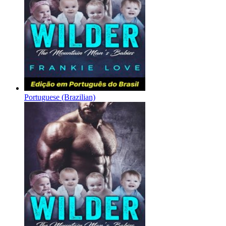
Portuguese (Brazilian)