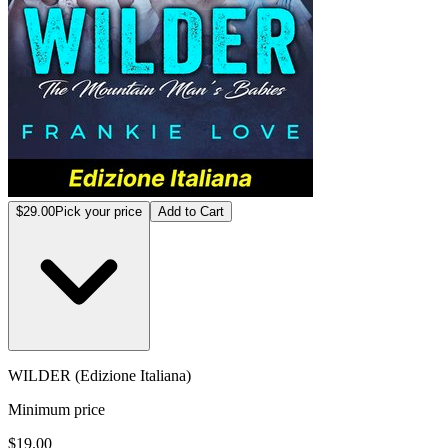
$29.00
Pick your price
Add to Cart
WILDER (Edizione Italiana)
Minimum price
$19.00