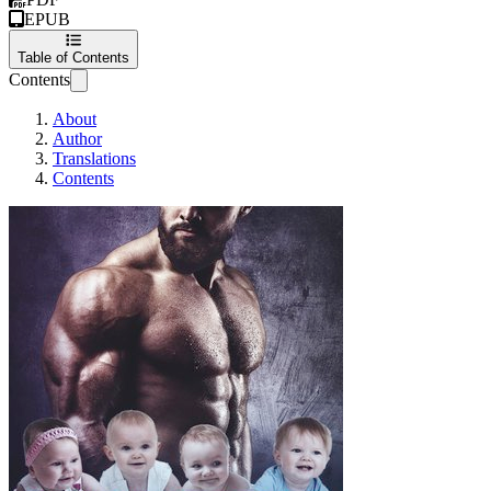
EPUB
Table of Contents
Contents
About
Author
Translations
Contents
WILDER (Edizione It