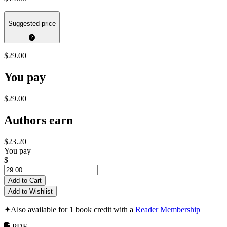
Suggested price
$29.00
You pay
$29.00
Authors earn
$23.20
You pay
$
Add to Cart
Add to Wishlist
✦
Also available for 1 book credit with a
Reader Membership
PDF