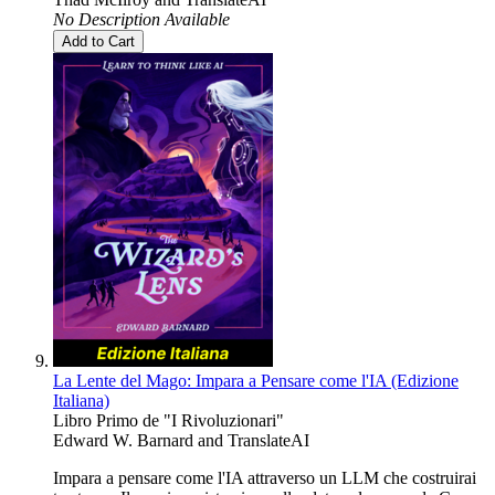
No Description Available
Add to Cart
La Lente del Mago: Impara a Pensare come l'IA (Edizione
Italiana)
Libro Primo de "I Rivoluzionari"
Edward W. Barnard
and
TranslateAI
Impara a pensare come l'IA attraverso un LLM che costruirai