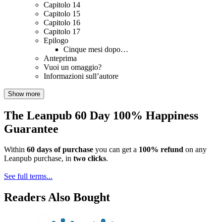
Capitolo 14
Capitolo 15
Capitolo 16
Capitolo 17
Epilogo
Cinque mesi dopo…
Anteprima
Vuoi un omaggio?
Informazioni sull’autore
Show more
The Leanpub 60 Day 100% Happiness
Guarantee
Within
60 days of purchase
you can get a
100% refund
on any
Leanpub purchase, in
two clicks
.
See full terms...
Readers Also Bought