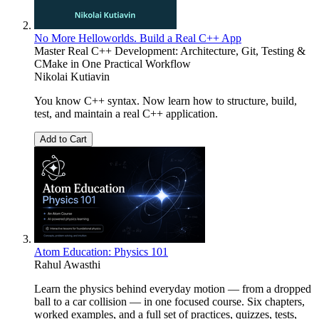
No More Helloworlds. Build a Real C++ App
Master Real C++ Development: Architecture, Git, Testing &
CMake in One Practical Workflow
Nikolai Kutiavin
You know C++ syntax. Now learn how to structure, build,
test, and maintain a real C++ application.
Add to Cart
Atom Education: Physics 101
Rahul Awasthi
Learn the physics behind everyday motion — from a dropped
ball to a car collision — in one focused course. Six chapters,
worked examples, and a full set of practices, quizzes, tests,