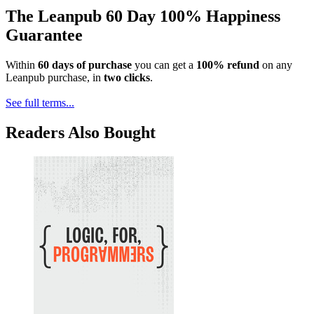
The Leanpub 60 Day 100% Happiness
Guarantee
Within
60 days of purchase
you can get a
100% refund
on any
Leanpub purchase, in
two clicks
.
See full terms...
Readers Also Bought