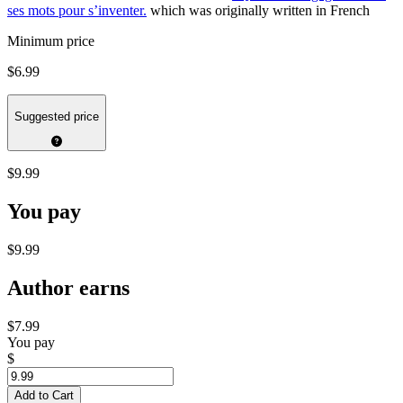
ses mots pour s’inventer.
which was originally written in French
Minimum price
$6.99
Suggested price
$9.99
You pay
$9.99
Author earns
$7.99
You pay
$
Add to Cart