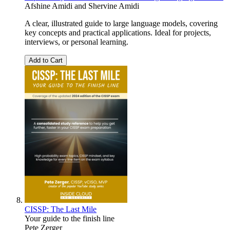
Afshine Amidi
and
Shervine Amidi
A clear, illustrated guide to large language models, covering
key concepts and practical applications. Ideal for projects,
interviews, or personal learning.
Add to Cart
CISSP: The Last Mile
Your guide to the finish line
Pete Zerger