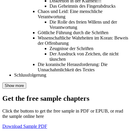
Diskretion in der Klarheit!!!
Das Geheimnis des Fingerabdrucks
Chaos und Leid: Eine menschliche
Verantwortung
Die Rolle des freien Willens und der
Verantwortung
Göttliche Führung durch die Schriften
Wissenschaftliche Wahrheiten im Koran: Beweis
der Offenbarung
Zeugnisse der Schriften
Der Ausdruck von Zeichen, die nicht
täuschen
Die koranische Herausforderung: Die
Unnachahmlichkeit des Textes
Schlussfolgerung
Show more
Get the free sample chapters
Click the buttons to get the free sample in PDF or EPUB, or read
the sample online here
Download Sample PDF