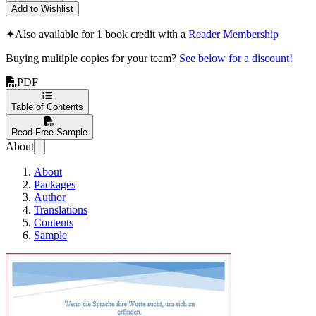
Add to Wishlist
✦
Also available for 1 book credit with a
Reader Membership
Buying multiple copies for your team?
See below for a discount!
PDF
Table of Contents
Read Free Sample
About
About
Packages
Author
Translations
Contents
Sample
Wenn die Sprache i