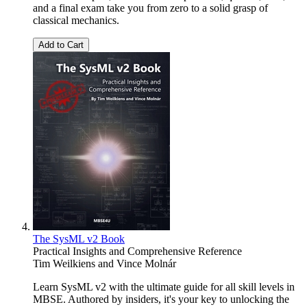
and a final exam take you from zero to a solid grasp of
classical mechanics.
Add to Cart
The SysML v2 Book
Practical Insights and Comprehensive Reference
Tim Weilkiens
and
Vince Molnár
Learn SysML v2 with the ultimate guide for all skill levels in
MBSE. Authored by insiders, it's your key to unlocking the