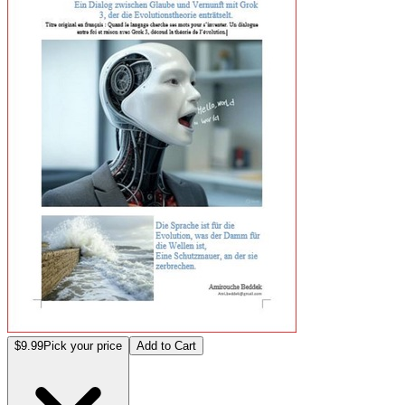
$9.99
Pick your price
Add to Cart