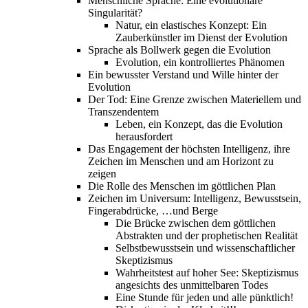
Menschliche Sprache: Eine evolutionäre
Singularität?
Natur, ein elastisches Konzept: Ein
Zauberkünstler im Dienst der Evolution
Sprache als Bollwerk gegen die Evolution
Evolution, ein kontrolliertes Phänomen
Ein bewusster Verstand und Wille hinter der
Evolution
Der Tod: Eine Grenze zwischen Materiellem und
Transzendentem
Leben, ein Konzept, das die Evolution
herausfordert
Das Engagement der höchsten Intelligenz, ihre
Zeichen im Menschen und am Horizont zu
zeigen
Die Rolle des Menschen im göttlichen Plan
Zeichen im Universum: Intelligenz, Bewusstsein,
Fingerabdrücke, …und Berge
Die Brücke zwischen dem göttlichen
Abstrakten und der prophetischen Realität
Selbstbewusstsein und wissenschaftlicher
Skeptizismus
Wahrheitstest auf hoher See: Skeptizismus
angesichts des unmittelbaren Todes
Eine Stunde für jeden und alle pünktlich!