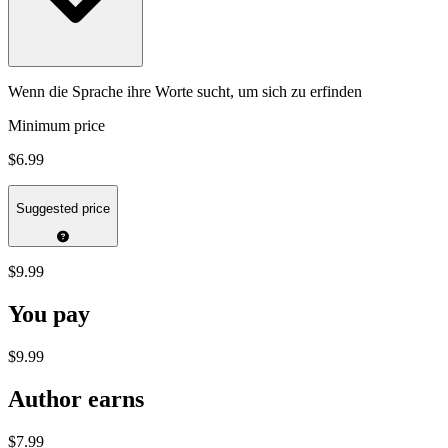
Wenn die Sprache ihre Worte sucht, um sich zu erfinden
Minimum price
$6.99
Suggested price
$9.99
You pay
$9.99
Author earns
$7.99