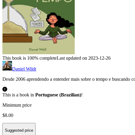
This book is 100% complete
Last updated on 2023-12-26
Daniel Wildt
Desde 2006 aprendendo a entender mais sobre o tempo e buscando consc
This is a book in
Portuguese (Brazilian)
!
Minimum price
$8.00
Suggested price