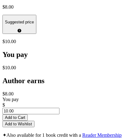
$8.00
Suggested price
$10.00
You pay
$10.00
Author earns
$8.00
You pay
$
Add to Cart
Add to Wishlist
✦
Also available for 1 book credit with a
Reader Membership