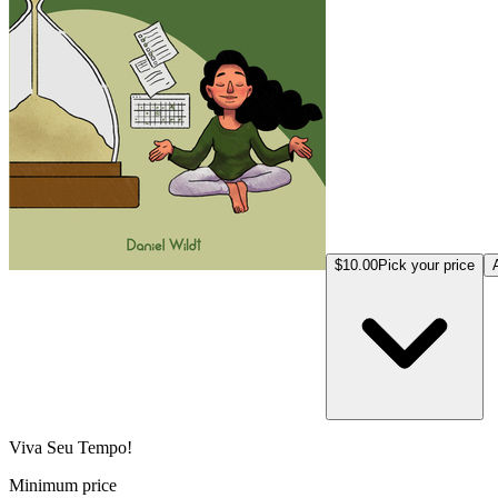
$10.00
Pick your price
Viva Seu Tempo!
Minimum price