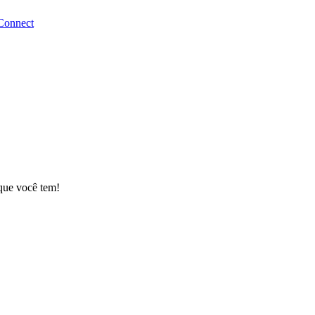
Connect
 que você tem!