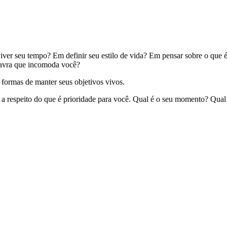
iver seu tempo? Em definir seu estilo de vida? Em pensar sobre o que 
lavra que incomoda você?
 formas de manter seus objetivos vivos.
ar a respeito do que é prioridade para você. Qual é o seu momento? Qua