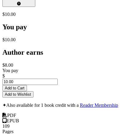
$10.00
You pay
$10.00
Author earns
$8.00
You pay
$
Add to Cart
Add to Wishlist
✦
Also available for 1 book credit with a
Reader Membership
PDF
EPUB
109
Pages