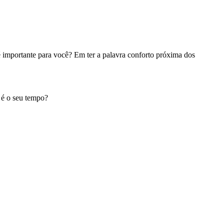
é importante para você? Em ter a palavra conforto próxima dos
l é o seu tempo?