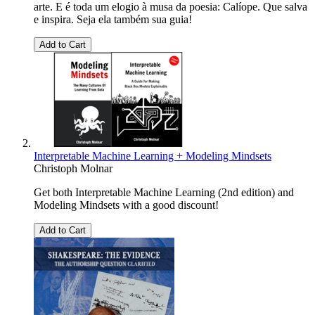
arte. E é toda um elogio à musa da poesia: Calíope. Que salva
e inspira. Seja ela também sua guia!
Add to Cart
Interpretable Machine Learning + Modeling Mindsets
Christoph Molnar
Get both Interpretable Machine Learning (2nd edition) and
Modeling Mindsets with a good discount!
Add to Cart