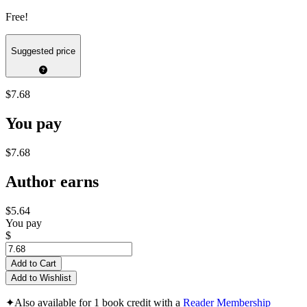
Free!
Suggested price
$7.68
You pay
$7.68
Author earns
$5.64
You pay
$
Add to Cart
Add to Wishlist
✦
Also available for 1 book credit with a
Reader Membership