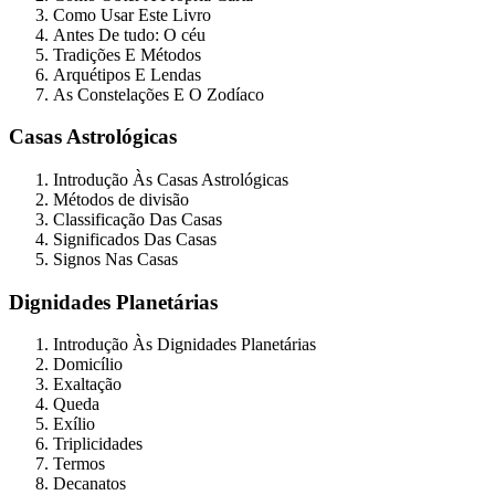
Como Usar Este Livro
Antes De tudo: O céu
Tradições E Métodos
Arquétipos E Lendas
As Constelações E O Zodíaco
Casas Astrológicas
Introdução Às Casas Astrológicas
Métodos de divisão
Classificação Das Casas
Significados Das Casas
Signos Nas Casas
Dignidades Planetárias
Introdução Às Dignidades Planetárias
Domicílio
Exaltação
Queda
Exílio
Triplicidades
Termos
Decanatos