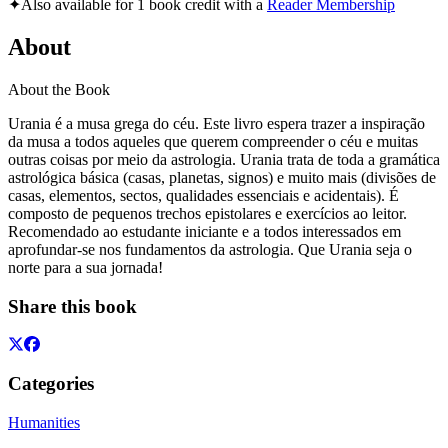
✦
Also available for 1 book credit with a
Reader Membership
About
About the Book
Urania é a musa grega do céu. Este livro espera trazer a inspiração
da musa a todos aqueles que querem compreender o céu e muitas
outras coisas por meio da astrologia. Urania trata de toda a gramática
astrológica básica (casas, planetas, signos) e muito mais (divisões de
casas, elementos, sectos, qualidades essenciais e acidentais). É
composto de pequenos trechos epistolares e exercícios ao leitor.
Recomendado ao estudante iniciante e a todos interessados em
aprofundar-se nos fundamentos da astrologia. Que Urania seja o
norte para a sua jornada!
Share this book
Categories
Humanities