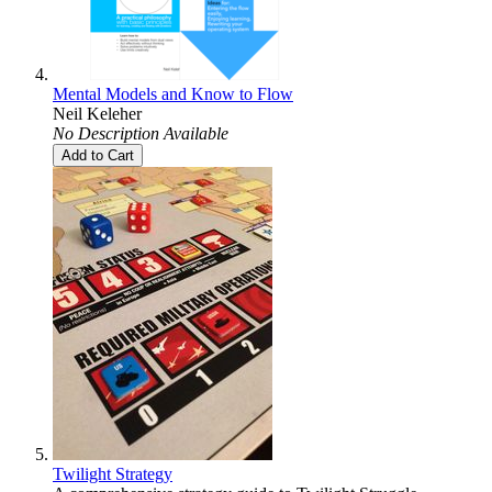
Mental Models and Know to Flow
Neil Keleher
No Description Available
Add to Cart
Twilight Strategy