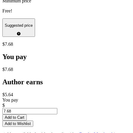
Minimum price
Free!
Suggested price
$7.68
You pay
$7.68
Author earns
$5.64
You pay
$
Add to Cart
Add to Wishlist