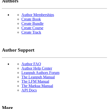
Authors
Author Memberships
Create Book
Create Bundle
Create Course
Create Track
Author Support
Author FAQ
Author Help Center
Leanpub Authors Forum
The Leanpub Manual
The LFM Manual
The Markua Manual
API Docs
More