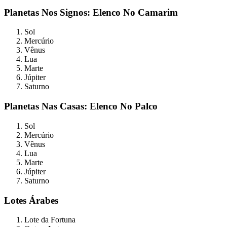
Planetas Nos Signos: Elenco No Camarim
Sol
Mercúrio
Vênus
Lua
Marte
Júpiter
Saturno
Planetas Nas Casas: Elenco No Palco
Sol
Mercúrio
Vênus
Lua
Marte
Júpiter
Saturno
Lotes Árabes
Lote da Fortuna