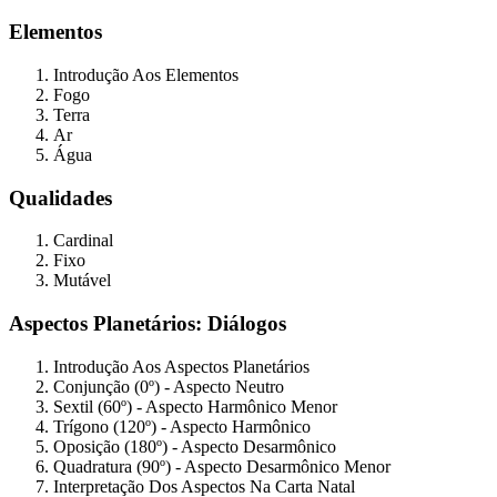
Elementos
Introdução Aos Elementos
Fogo
Terra
Ar
Água
Qualidades
Cardinal
Fixo
Mutável
Aspectos Planetários: Diálogos
Introdução Aos Aspectos Planetários
Conjunção (0º) - Aspecto Neutro
Sextil (60º) - Aspecto Harmônico Menor
Trígono (120º) - Aspecto Harmônico
Oposição (180º) - Aspecto Desarmônico
Quadratura (90º) - Aspecto Desarmônico Menor
Interpretação Dos Aspectos Na Carta Natal