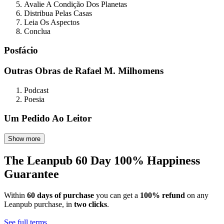
Avalie A Condição Dos Planetas
Distribua Pelas Casas
Leia Os Aspectos
Conclua
Posfácio
Outras Obras de Rafael M. Milhomens
Podcast
Poesia
Um Pedido Ao Leitor
Show more
The Leanpub 60 Day 100% Happiness
Guarantee
Within
60 days of purchase
you can get a
100% refund
on any
Leanpub purchase, in
two clicks
.
See full terms...