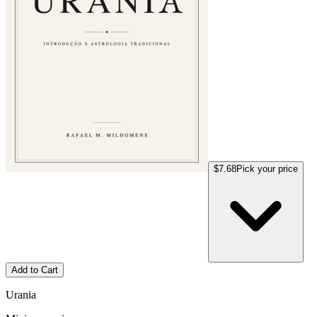
$7.68
Pick your price
Add to Cart
Urania