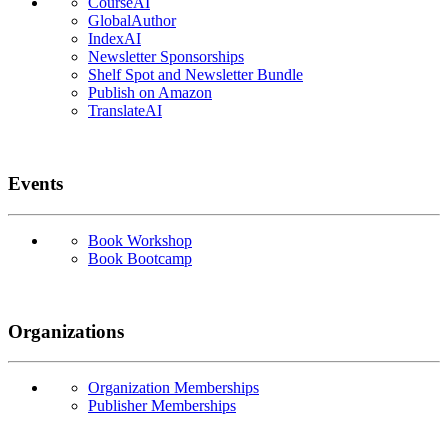
CourseAI
GlobalAuthor
IndexAI
Newsletter Sponsorships
Shelf Spot and Newsletter Bundle
Publish on Amazon
TranslateAI
Events
Book Workshop
Book Bootcamp
Organizations
Organization Memberships
Publisher Memberships