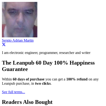
Sergio Adrian Martin
I am electronic engineer, programmer, researcher and writer
The Leanpub 60 Day 100% Happiness
Guarantee
Within
60 days of purchase
you can get a
100% refund
on any
Leanpub purchase, in
two clicks
.
See full terms...
Readers Also Bought