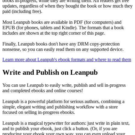
books in-progress, while they are writing them. All readers get free
updates, regardless of when they bought the book or how much they
paid (including free).
Most Leanpub books are available in PDF (for computers) and
EPUB (for phones, tablets and Kindle). The formats that a book
includes are shown at the top right corner of this page.
Finally, Leanpub books don't have any DRM copy-protection
nonsense, so you can easily read them on any supported device.
Learn more about Leanpub's ebook formats and where to read them
Write and Publish on Leanpub
You can use Leanpub to easily write, publish and sell in-progress
and completed ebooks and online courses!
Leanpub is a powerful platform for serious authors, combining a
simple, elegant writing and publishing workflow with a store
focused on selling in-progress ebooks.
Leanpub is a magical typewriter for authors: just write in plain text,
and to publish your ebook, just click a button. (Or, if you are
producing your ebook your own way, you can even upload your