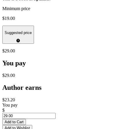
Minimum price
$19.00
Suggested price
$29.00
You pay
$29.00
Author earns
$23.20
You pay
$
Add to Cart
Add to Wishlist