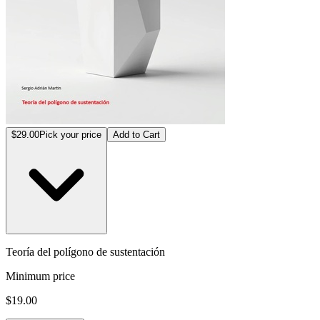
$29.00
Pick your price
Add to Cart
Teoría del polígono de sustentación
Minimum price
$19.00