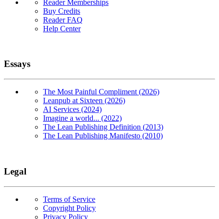
Reader Memberships
Buy Credits
Reader FAQ
Help Center
Essays
The Most Painful Compliment (2026)
Leanpub at Sixteen (2026)
AI Services (2024)
Imagine a world... (2022)
The Lean Publishing Definition (2013)
The Lean Publishing Manifesto (2010)
Legal
Terms of Service
Copyright Policy
Privacy Policy