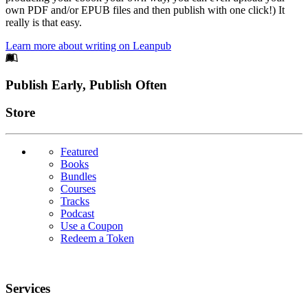
own PDF and/or EPUB files and then publish with one click!) It
really is that easy.
Learn more about writing on Leanpub
Footer
Publish Early, Publish Often
Links
Store
Featured
Books
Bundles
Courses
Tracks
Podcast
Use a Coupon
Redeem a Token
Services