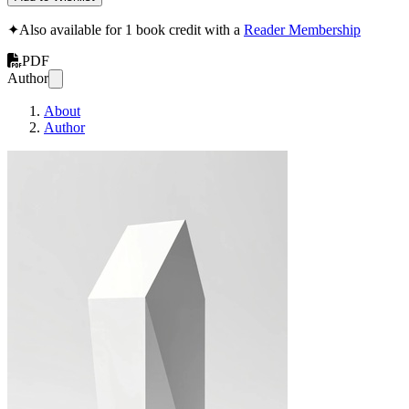
✦
Also available for 1 book credit with a
Reader Membership
PDF
Author
About
Author
Teoría del polígono d