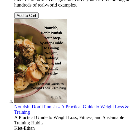
hundreds of real-world examples.
Add to Cart
Nourish, Don’t Punish – A Practical Guide to Weight Loss &
Training
A Practical Guide to Weight Loss, Fitness, and Sustainable
Training Habits
Kiet-Ethan