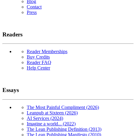
Blog
Contact
Press
Readers
Reader Memberships
Buy Credits
Reader FAQ
Help Center
Essays
The Most Painful Compliment (2026)
Leanpub at Sixteen (2026)
AI Services (2024)
Imagine a world... (2022)
The Lean Publishing Definition (2013)
The Lean Publishing Manifesto (2010)