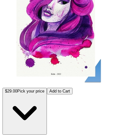
$29.00
Pick your price
Add to Cart