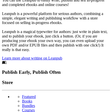
You can use Leanpub to easily write, publish and sell in-progress
and completed ebooks and online courses!
Leanpub is a powerful platform for serious authors, combining a
simple, elegant writing and publishing workflow with a store
focused on selling in-progress ebooks.
Leanpub is a magical typewriter for authors: just write in plain text,
and to publish your ebook, just click a button. (Or, if you are
producing your ebook your own way, you can even upload your
own PDF and/or EPUB files and then publish with one click!) It
really is that easy.
Learn more about writing on Leanpub
Footer
Publish Early, Publish Often
Links
Store
Featured
Books
Bundles
Courses