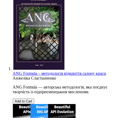
ANG Formula – методологія відкриття салону краси
Анжеліка Сластьоненко
ANG Formula — авторська методологія, яка поєднує
творчість із підприємницьким мисленням.
Add to Cart