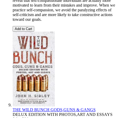
reveal that self-compassionate individuals are actually more
motivated to learn from their mistakes and improve. When we
practice self-compassion, we avoid the paralyzing effects of
self-criticism and are more likely to take constructive actions
toward our goals.
Add to Cart
THE WILD BUNCH GODS,GUNS & GANGS
DELUX EDITION WITH PHOTOS,ART AND ESSAYS