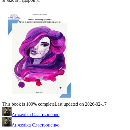
м’якість і здоров’я.
This book is 100% complete
Last updated on 2026-02-17
Анжеліка Сластьоненко
Анжеліка Сластьоненко