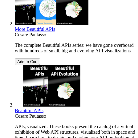
More Beautiful APIs
Cesare Pautasso
The complete Beautiful APIs series: we have gone overboard
with hundreds of small, big and evolving API visualizations
Add to Cart
Beautiful APIs
Cesare Pautasso
APIs, visualized. These books present the catalog of a virtual
exhibition of Web API structures, visualized both in space and
time. Learn how to design and evolve your API by looking at