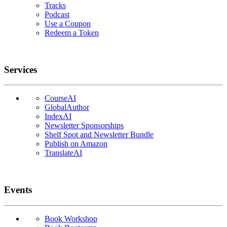
Tracks
Podcast
Use a Coupon
Redeem a Token
Services
CourseAI
GlobalAuthor
IndexAI
Newsletter Sponsorships
Shelf Spot and Newsletter Bundle
Publish on Amazon
TranslateAI
Events
Book Workshop