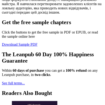
майстра. Я навчилася перетворювати задоволених клієнтів на
лояльну аудиторію, яка приводить нових відвідувачів, і
сьогодні передаю цей досвід іншим.
Get the free sample chapters
Click the buttons to get the free sample in PDF or EPUB, or read
the sample online here
Download Sample PDF
The Leanpub 60 Day 100% Happiness
Guarantee
Within
60 days of purchase
you can get a
100% refund
on any
Leanpub purchase, in
two clicks
.
See full terms...
Readers Also Bought