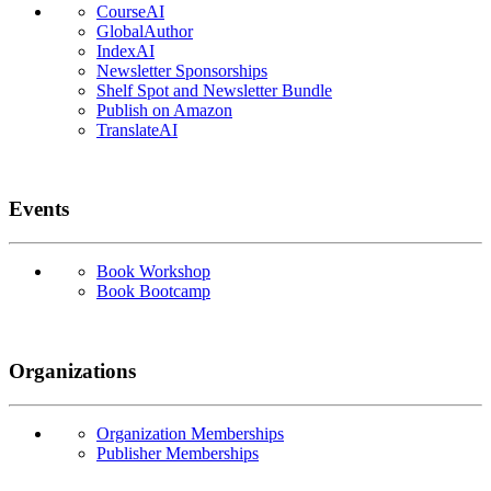
CourseAI
GlobalAuthor
IndexAI
Newsletter Sponsorships
Shelf Spot and Newsletter Bundle
Publish on Amazon
TranslateAI
Events
Book Workshop
Book Bootcamp
Organizations
Organization Memberships
Publisher Memberships