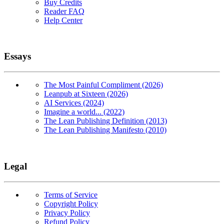
Buy Credits
Reader FAQ
Help Center
Essays
The Most Painful Compliment (2026)
Leanpub at Sixteen (2026)
AI Services (2024)
Imagine a world... (2022)
The Lean Publishing Definition (2013)
The Lean Publishing Manifesto (2010)
Legal
Terms of Service
Copyright Policy
Privacy Policy
Refund Policy