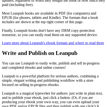
updates, regardless of when they bought the book or how much they
paid (including free).
Most Leanpub books are available in PDF (for computers) and
EPUB (for phones, tablets and Kindle). The formats that a book
includes are shown at the top right corner of this page.
Finally, Leanpub books don't have any DRM copy-protection
nonsense, so you can easily read them on any supported device.
Learn more about Leanpub's ebook formats and where to read them
Write and Publish on Leanpub
You can use Leanpub to easily write, publish and sell in-progress
and completed ebooks and online courses!
Leanpub is a powerful platform for serious authors, combining a
simple, elegant writing and publishing workflow with a store
focused on selling in-progress ebooks.
Leanpub is a magical typewriter for authors: just write in plain text,
and to publish your ebook, just click a button. (Or, if you are
producing your ebook your own way, you can even upload your
own PDF and/or EPUB files and then publish with one click!) It