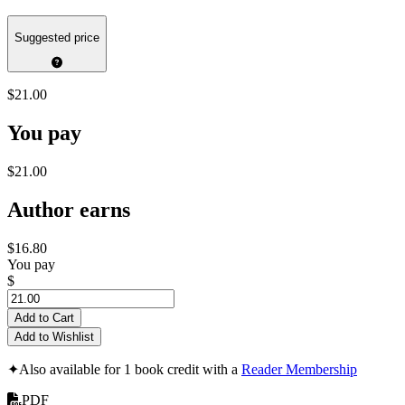
Suggested price
$21.00
You pay
$21.00
Author earns
$16.80
You pay
$
Add to Cart
Add to Wishlist
✦
Also available for 1 book credit with a
Reader Membership
PDF