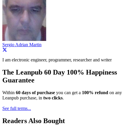
Sergio Adrian Martin
I am electronic engineer, programmer, researcher and writer
The Leanpub 60 Day 100% Happiness
Guarantee
Within
60 days of purchase
you can get a
100% refund
on any
Leanpub purchase, in
two clicks
.
See full terms...
Readers Also Bought