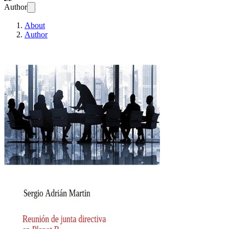
Author
About
Author
Reunión de junta dire