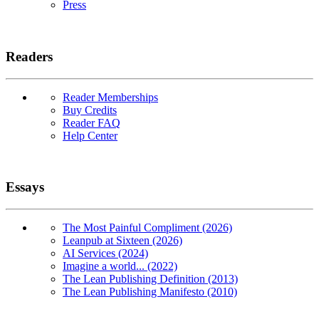
Press
Readers
Reader Memberships
Buy Credits
Reader FAQ
Help Center
Essays
The Most Painful Compliment (2026)
Leanpub at Sixteen (2026)
AI Services (2024)
Imagine a world... (2022)
The Lean Publishing Definition (2013)
The Lean Publishing Manifesto (2010)