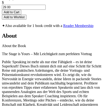
$
Add to Cart
Add to Wishlist
✦
Also available for 1 book credit with a
Reader Membership
About
About the Book
The Stage is Yours – Mit Leichtigkeit zum perfekten Vortrag
Public Speaking ist mehr als nur eine Fähigkeit – es ist deine
Superkraft! Dieses Buch nimmt dich mit auf eine Schritt für Schritt
Reise mit praktischen Anleitungen, die deine Vortrags- und
Präsentationskunst revolutionieren wird. Es zeigt dir, wie du
Nervosität in Energie verwandeln, deine Ideen in packende Stories
umwandelst und dein Publikum nachhaltig begeisterst. Profitiere
von erprobten Tipps einer erfahrenen Speakerin und lass dich von
spannenden Analogien aus der Welt des Sports und echten
Beispielen aus dem Speaker Coaching inspirieren. Ob für
Konferenzen, Meetings oder Pitches – entdecke, wie du deine
Botschaft mit Klarheit, Kreativität und Leidenschaft präsentieren