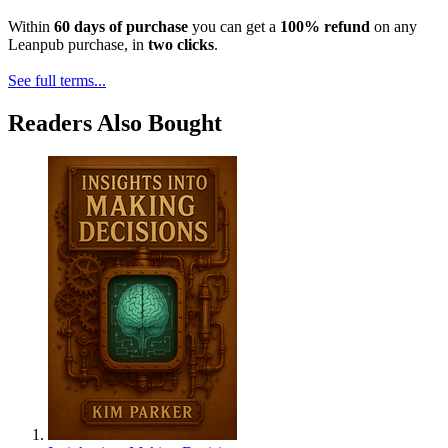
Within
60 days of purchase
you can get a
100% refund
on any
Leanpub purchase, in
two clicks
.
See full terms...
Readers Also Bought