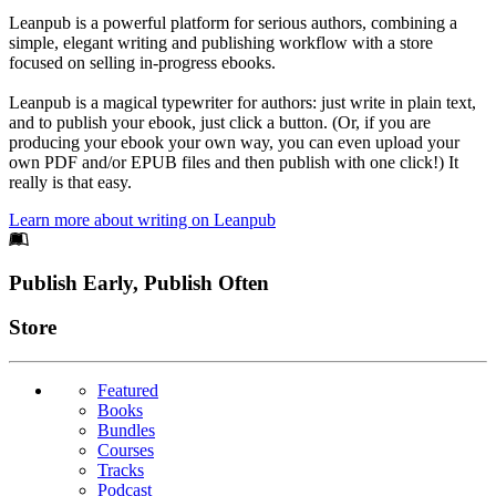
Leanpub is a powerful platform for serious authors, combining a
simple, elegant writing and publishing workflow with a store
focused on selling in-progress ebooks.
Leanpub is a magical typewriter for authors: just write in plain text,
and to publish your ebook, just click a button. (Or, if you are
producing your ebook your own way, you can even upload your
own PDF and/or EPUB files and then publish with one click!) It
really is that easy.
Learn more about writing on Leanpub
Footer
Publish Early, Publish Often
Links
Store
Featured
Books
Bundles
Courses
Tracks
Podcast