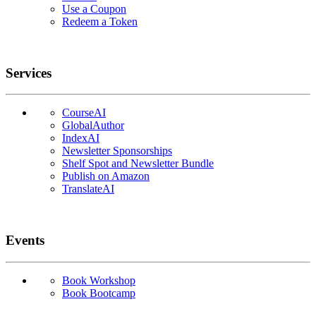
Use a Coupon
Redeem a Token
Services
CourseAI
GlobalAuthor
IndexAI
Newsletter Sponsorships
Shelf Spot and Newsletter Bundle
Publish on Amazon
TranslateAI
Events
Book Workshop
Book Bootcamp