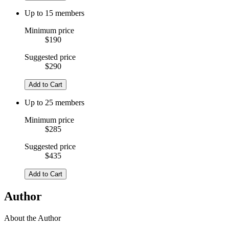
Up to 15 members
Minimum price
$190
Suggested price
$290
Add to Cart
Up to 25 members
Minimum price
$285
Suggested price
$435
Add to Cart
Author
About the Author