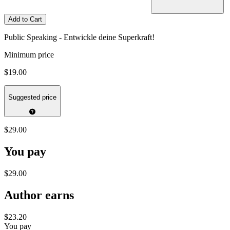
Add to Cart
Public Speaking - Entwickle deine Superkraft!
Minimum price
$19.00
Suggested price
$29.00
You pay
$29.00
Author earns
$23.20
You pay