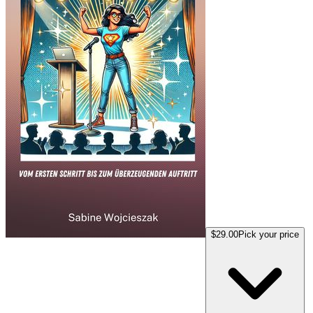
$29.00
Pick your price