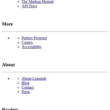
The Markua Manual
API Docs
More
Partner Program
Causes
Accessibility
About
About Leanpub
Blog
Contact
Press
Readers