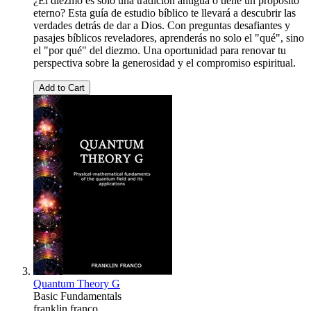
¿El diezmo es solo una tradición antigua o tiene un propósito
eterno? Esta guía de estudio bíblico te llevará a descubrir las
verdades detrás de dar a Dios. Con preguntas desafiantes y
pasajes bíblicos reveladores, aprenderás no solo el "qué", sino
el "por qué" del diezmo. Una oportunidad para renovar tu
perspectiva sobre la generosidad y el compromiso espiritual.
Add to Cart
Quantum Theory G
Basic Fundamentals
franklin franco