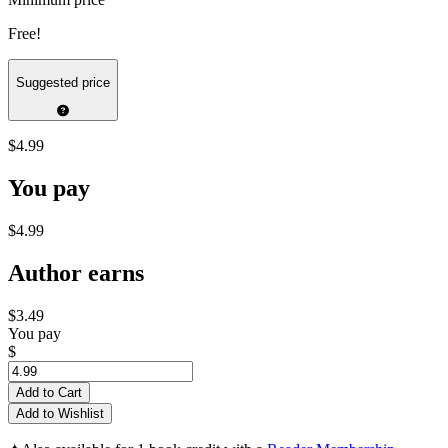
Free!
Suggested price
$4.99
You pay
$4.99
Author earns
$3.49
You pay
$
Add to Cart
Add to Wishlist