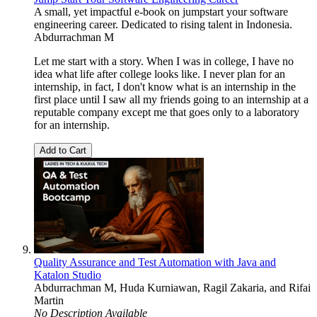
A small, yet impactful e-book on jumpstart your software
engineering career. Dedicated to rising talent in Indonesia.
Abdurrachman M
Let me start with a story. When I was in college, I have no
idea what life after college looks like. I never plan for an
internship, in fact, I don't know what is an internship in the
first place until I saw all my friends going to an internship at a
reputable company except me that goes only to a laboratory
for an internship.
Add to Cart
Quality Assurance and Test Automation with Java and
Katalon Studio
Abdurrachman M
,
Huda Kurniawan
,
Ragil Zakaria
, and
Rifai
Martin
No Description Available