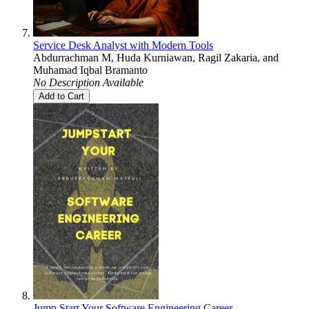
Service Desk Analyst with Modern Tools
Abdurrachman M
,
Huda Kurniawan
,
Ragil Zakaria
, and
Muhamad Iqbal Bramanto
No Description Available
Add to Cart
Jump Start Your Software Engineering Career