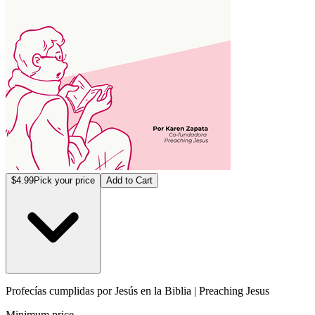
$4.99
Pick your price
Add to Cart
Profecías cumplidas por Jesús en la Biblia | Preaching Jesus
Minimum price