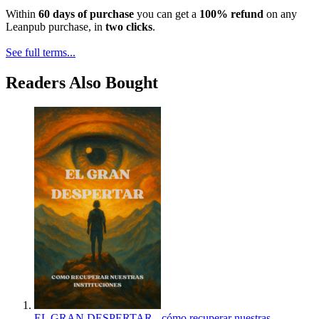
Within
60 days of purchase
you can get a
100% refund
on any
Leanpub purchase, in
two clicks
.
See full terms...
Readers Also Bought
EL GRAN DESPERTAR - cómo recuperar nuestras