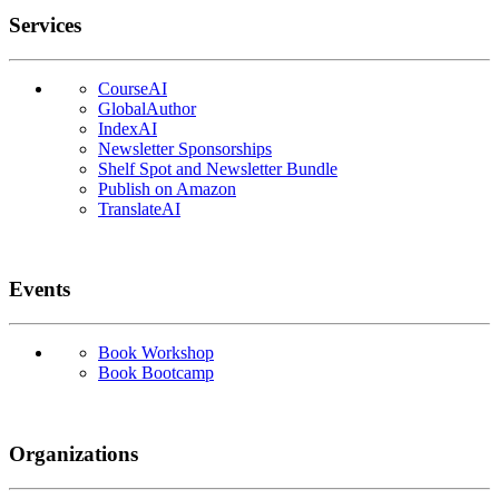
Services
CourseAI
GlobalAuthor
IndexAI
Newsletter Sponsorships
Shelf Spot and Newsletter Bundle
Publish on Amazon
TranslateAI
Events
Book Workshop
Book Bootcamp
Organizations