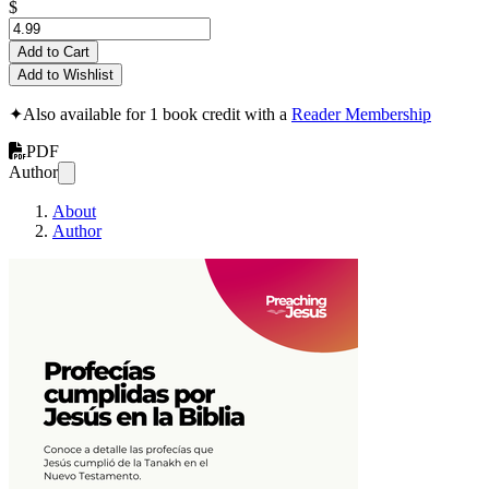
$
Add to Cart
Add to Wishlist
✦
Also available for 1 book credit with a
Reader Membership
PDF
Author
About
Author
Profecías cumplidas