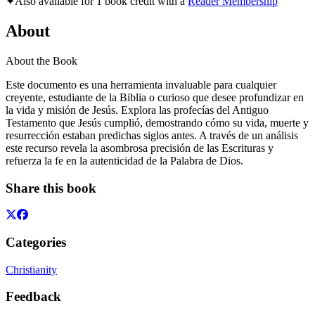
✦
Also available for 1 book credit with a
Reader Membership
About
About the Book
Este documento es una herramienta invaluable para cualquier
creyente, estudiante de la Biblia o curioso que desee profundizar en
la vida y misión de Jesús. Explora las profecías del Antiguo
Testamento que Jesús cumplió, demostrando cómo su vida, muerte y
resurrección estaban predichas siglos antes. A través de un análisis
este recurso revela la asombrosa precisión de las Escrituras y
refuerza la fe en la autenticidad de la Palabra de Dios.
Share this book
Categories
Christianity
Feedback