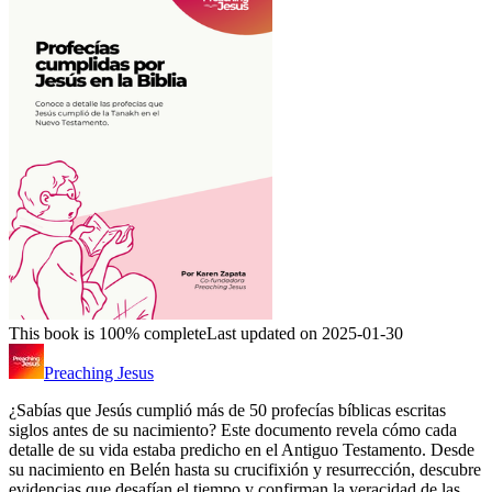
This book is 100% complete
Last updated on 2025-01-30
Preaching Jesus
¿Sabías que Jesús cumplió más de 50 profecías bíblicas escritas
siglos antes de su nacimiento? Este documento revela cómo cada
detalle de su vida estaba predicho en el Antiguo Testamento. Desde
su nacimiento en Belén hasta su crucifixión y resurrección, descubre
evidencias que desafían el tiempo y confirman la veracidad de las