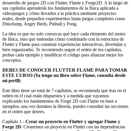
desarrollo de juegos 2D con Flutter, Flame y Forge2D. A lo largo de
sus capítulos aprenderás los fundamentos de la física aplicada a
videojuegos y cómo llevarlos a la práctica mediante proyectos
reales, desde pequeños experimentos hasta juegos completos como
DinoJump, Angry Birds, Pinball y Pong.
La idea es que no solo conozcas qué hace cada elemento del motor
de física, sino que entiendas cómo combinarlo con la estructura de
Flutter y Flame para construir experiencias interactivas, divertidas y
bien organizadas. Te recomiendo seguir el orden de los capítulos,
probar cada ejemplo y modificar el código para afianzar mejor los
conceptos.
DEBES DE CONOCER FLUTTER FLAME PARA TOMAR
ESTE CURSO (Ya tengo un libro sobre Flame, consulta desde
mi perfil)
Este libro tiene un total de 7 capítulos, se recomienda que leas en el
orden en el cual están dispuestos y a medida que vayamos
explicando los fundamentos de Forge 2D con Flame en base a
ejemplos; una vez domines la librería, puedes consultar las secciones
en el orden que desees.
Capítulo 1 -
Crear un proyecto en Flutter y agregar Flame y
Forge 2D
: Crearemos un proyecto en Flutter con las dependencias