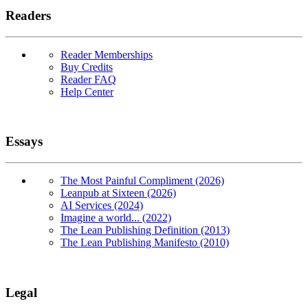
Readers
Reader Memberships
Buy Credits
Reader FAQ
Help Center
Essays
The Most Painful Compliment (2026)
Leanpub at Sixteen (2026)
AI Services (2024)
Imagine a world... (2022)
The Lean Publishing Definition (2013)
The Lean Publishing Manifesto (2010)
Legal