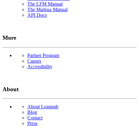
The LFM Manual
The Markua Manual
API Docs
More
Partner Program
Causes
Accessibility
About
About Leanpub
Blog
Contact
Press