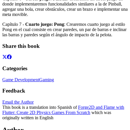
donde implementaremos funcionalidades similares a la de Pinball,
agregar una bola, crear obstáculos, crear un brazo e implementar una
meta movible.
Capítulo 7 -
Cuarto juego: Pong
: Crearemos cuarto juego al estilo
Pong en el cual consiste en crear paredes, un par de barras e inclinar
las barras y paredes según el ángulo de impacto de la pelota.
Share this book
Categories
Game Development
Gaming
Feedback
Email the Author
This book is a translation into Spanish of
Forge2D and Flame with
Flutter: Create 2D Physics Games From Scratch
which was
originally written in English