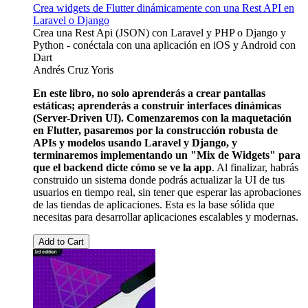
Crea widgets de Flutter dinámicamente con una Rest API en
Laravel o Django
Crea una Rest Api (JSON) con Laravel y PHP o Django y
Python - conéctala con una aplicación en iOS y Android con
Dart
Andrés Cruz Yoris
En este libro, no solo aprenderás a crear pantallas
estáticas; aprenderás a construir interfaces dinámicas
(Server-Driven UI). Comenzaremos con la maquetación
en Flutter, pasaremos por la construcción robusta de
APIs y modelos usando Laravel y Django, y
terminaremos implementando un "Mix de Widgets" para
que el backend dicte cómo se ve la app
. Al finalizar, habrás
construido un sistema donde podrás actualizar la UI de tus
usuarios en tiempo real, sin tener que esperar las aprobaciones
de las tiendas de aplicaciones. Esta es la base sólida que
necesitas para desarrollar aplicaciones escalables y modernas.
Add to Cart