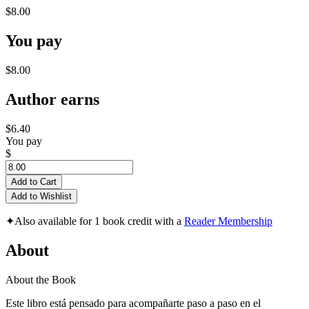
$8.00
You pay
$8.00
Author earns
$6.40
You pay
$
Add to Cart
Add to Wishlist
✦
Also available for 1 book credit with a
Reader Membership
About
About the Book
Este libro está pensado para acompañarte paso a paso en el