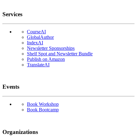
Services
CourseAI
GlobalAuthor
IndexAI
Newsletter Sponsorships
Shelf Spot and Newsletter Bundle
Publish on Amazon
TranslateAI
Events
Book Workshop
Book Bootcamp
Organizations