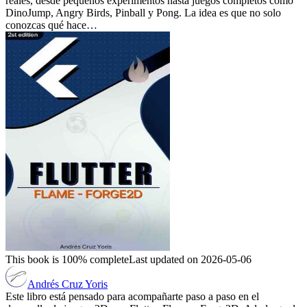
reales, desde pequeños experimentos hasta juegos completos como
DinoJump, Angry Birds, Pinball y Pong. La idea es que no solo
conozcas qué hace…
This book is 100% complete
Last updated on 2026-05-06
Andrés Cruz Yoris
Este libro está pensado para acompañarte paso a paso en el