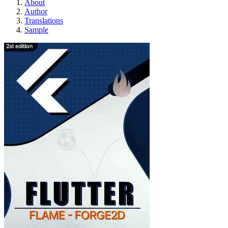
About
Author
Translations
Sample
Forge2D y Flame con Fl