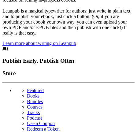
Leanpub is a magical typewriter for authors: just write in plain text,
and to publish your ebook, just click a button. (Or, if you are
producing your ebook your own way, you can even upload your
own PDF and/or EPUB files and then publish with one click!) It
really is that easy.
Learn more about writing on Leanpub
Footer
Publish Early, Publish Often
Links
Store
Featured
Books
Bundles
Courses
Tracks
Podcast
Use a Coupon
Redeem a Token