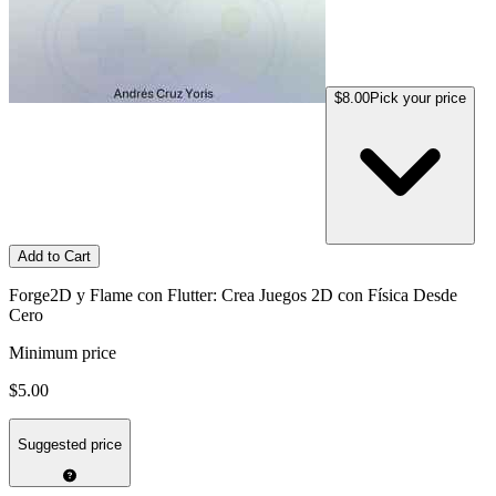
$8.00
Pick your price
Add to Cart
Forge2D y Flame con Flutter: Crea Juegos 2D con Física Desde
Cero
Minimum price
$5.00
Suggested price