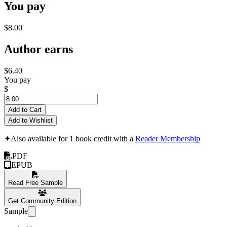
You pay
$8.00
Author earns
$6.40
You pay
$
Add to Cart
Add to Wishlist
✦
Also available for 1 book credit with a
Reader Membership
PDF
EPUB
Read Free Sample
Get Community Edition
Sample