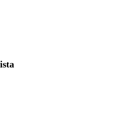
Filter
ista