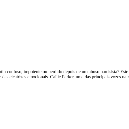
entiu confuso, impotente ou perdido depois de um abuso narcisista? Este
se das cicatrizes emocionais. Callie Parker, uma das principais vozes 