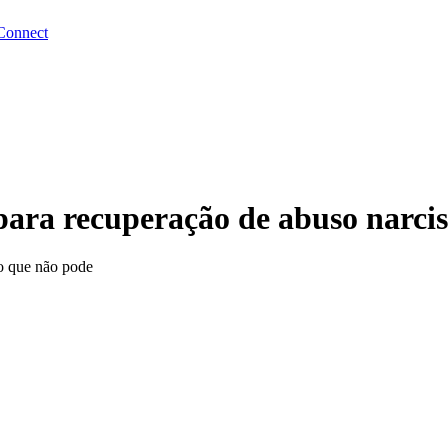
Connect
 para recuperação de abuso narcis
 o que não pode