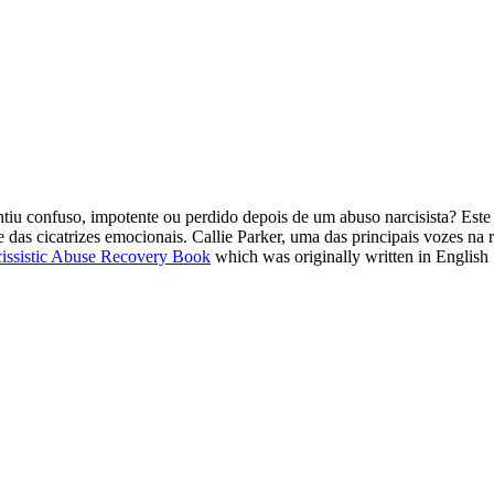
entiu confuso, impotente ou perdido depois de um abuso narcisista? Este
se das cicatrizes emocionais. Callie Parker, uma das principais vozes 
cissistic Abuse Recovery Book
which was originally written in English