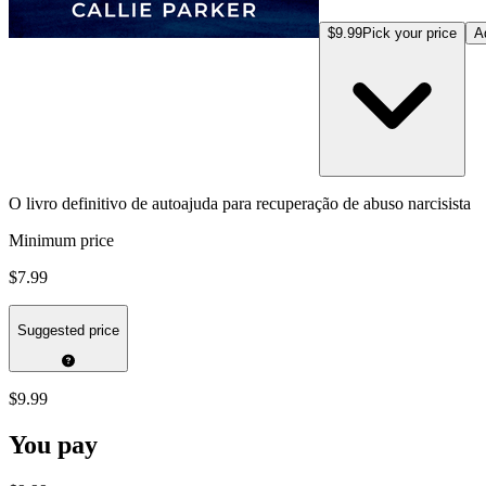
$9.99
Pick your price
A
O livro definitivo de autoajuda para recuperação de abuso narcisista
Minimum price
$7.99
Suggested price
$9.99
You pay