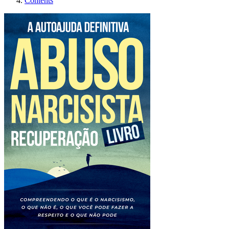
Contents
O livro definitivo de au