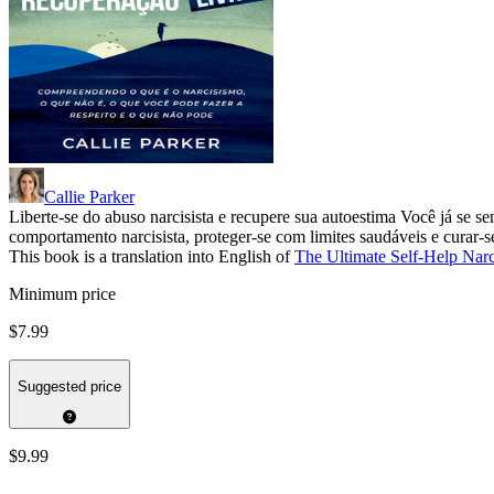
Callie Parker
Liberte-se do abuso narcisista e recupere sua autoestima Você já se s
comportamento narcisista, proteger-se com limites saudáveis e curar-
This book is a translation into English of
The Ultimate Self-Help Nar
Minimum price
$7.99
Suggested price
$9.99