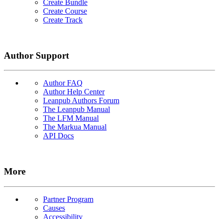
Create Bundle
Create Course
Create Track
Author Support
Author FAQ
Author Help Center
Leanpub Authors Forum
The Leanpub Manual
The LFM Manual
The Markua Manual
API Docs
More
Partner Program
Causes
Accessibility