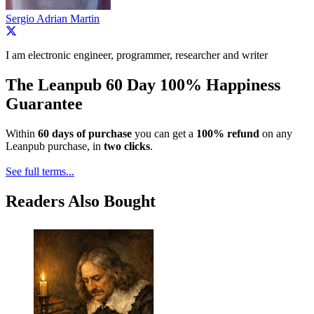
Sergio Adrian Martin
I am electronic engineer, programmer, researcher and writer
The Leanpub 60 Day 100% Happiness
Guarantee
Within
60 days of purchase
you can get a
100% refund
on any
Leanpub purchase, in
two clicks
.
See full terms...
Readers Also Bought