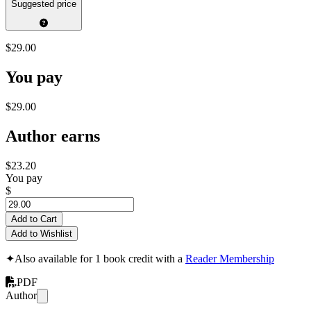
Suggested price
$29.00
You pay
$29.00
Author earns
$23.20
You pay
$
Add to Cart
Add to Wishlist
✦
Also available for 1 book credit with a
Reader Membership
PDF
Author