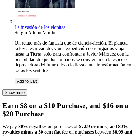
La invasión de los elonitas
Sergio Adrian Martin
Un relato más de fantasía que de ciencia-ficción. El planeta
kelovia es invadido, y una expedición de refugiados viaja
hasta la Tierra, solo para confrontar a Javier Márquez con la
posibilidad de que los humanos se conviertan en la especie
depredadora del futuro. Esto lo lleva a una transformación en
todos los sentidos.
Add to Cart
Show more
Earn $8 on a $10 Purchase, and $16 on a
$20 Purchase
We pay
80% royalties
on purchases of
$7.99 or more
, and
80%
royalties minus a 50 cent flat fee
on purchases between
$0.99 and