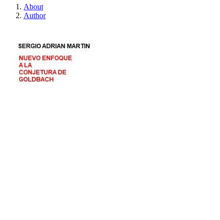
About
Author
Nuevo enfoque a la c