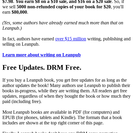
$7.98
.
You earn $8 on a $10 sale, and $16 on a $20 sale
. So, if
we sell
5000 non-refunded copies of your book for $20
, you'll
earn
$80,000
.
(Yes, some authors have already earned much more than that on
Leanpub.)
In fact, authors have earned
over $15 million
writing, publishing and
selling on Leanpub.
Learn more about writing on Leanpub
Free Updates. DRM Free.
If you buy a Leanpub book, you get free updates for as long as the
author updates the book! Many authors use Leanpub to publish their
books in-progress, while they are writing them. All readers get free
updates, regardless of when they bought the book or how much they
paid (including free).
Most Leanpub books are available in PDF (for computers) and
EPUB (for phones, tablets and Kindle). The formats that a book
includes are shown at the top right corner of this page.