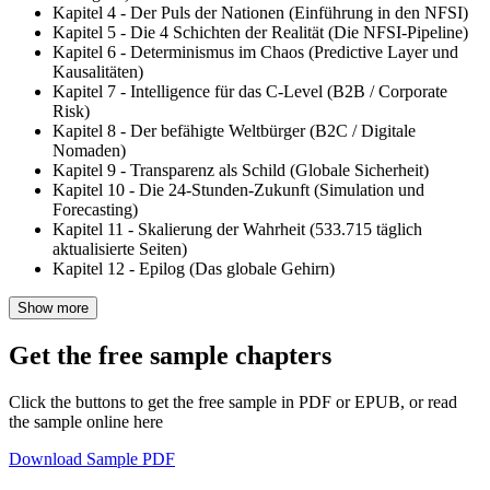
Kapitel 4 - Der Puls der Nationen (Einführung in den NFSI)
Kapitel 5 - Die 4 Schichten der Realität (Die NFSI-Pipeline)
Kapitel 6 - Determinismus im Chaos (Predictive Layer und
Kausalitäten)
Kapitel 7 - Intelligence für das C-Level (B2B / Corporate
Risk)
Kapitel 8 - Der befähigte Weltbürger (B2C / Digitale
Nomaden)
Kapitel 9 - Transparenz als Schild (Globale Sicherheit)
Kapitel 10 - Die 24-Stunden-Zukunft (Simulation und
Forecasting)
Kapitel 11 - Skalierung der Wahrheit (533.715 täglich
aktualisierte Seiten)
Kapitel 12 - Epilog (Das globale Gehirn)
Show more
Get the free sample chapters
Click the buttons to get the free sample in PDF or EPUB, or read
the sample online here
Download Sample PDF