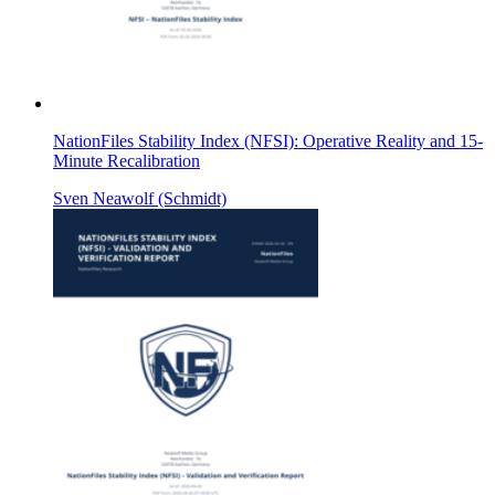
NationFiles Stability Index (NFSI): Operative Reality and 15-
Minute Recalibration
Sven Neawolf (Schmidt)