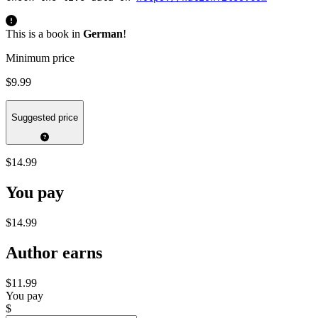
This is a book in
German
!
Minimum price
$9.99
Suggested price
$14.99
You pay
$14.99
Author earns
$11.99
You pay
$