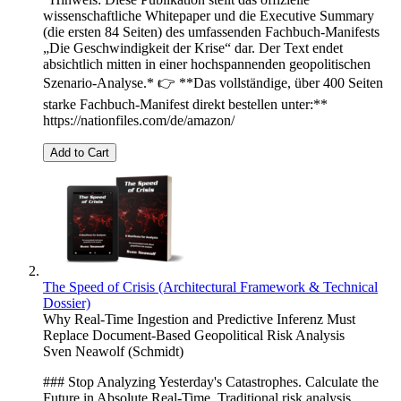
wissenschaftliche Whitepaper und die Executive Summary
(die ersten 84 Seiten) des umfassenden Fachbuch-Manifests
„Die Geschwindigkeit der Krise“ dar. Der Text endet
absichtlich mitten in einer hochspannenden geopolitischen
Szenario-Analyse.* 👉 **Das vollständige, über 400 Seiten
starke Fachbuch-Manifest direkt bestellen unter:**
https://nationfiles.com/de/amazon/
Add to Cart
The Speed of Crisis (Architectural Framework & Technical
Dossier)
Why Real-Time Ingestion and Predictive Inferenz Must
Replace Document-Based Geopolitical Risk Analysis
Sven Neawolf (Schmidt)
### Stop Analyzing Yesterday's Catastrophes. Calculate the
Future in Absolute Real-Time. Traditional risk analysis