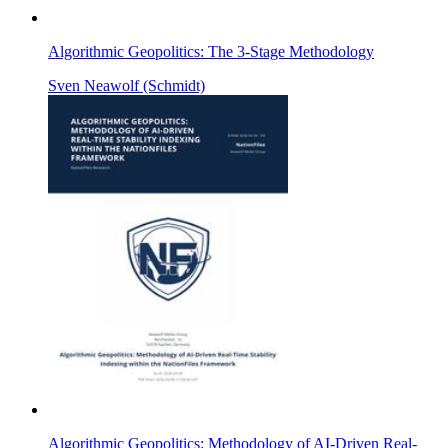
Algorithmic Geopolitics: The 3-Stage Methodology
Sven Neawolf (Schmidt)
Algorithmic Geopolitics: Methodology of AI-Driven Real-