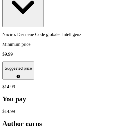
Naciro: Der neue Code globaler Intelligenz
Minimum price
$9.99
Suggested price
$14.99
You pay
$14.99
Author earns