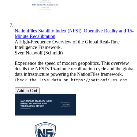
NationFiles Stability Index (NFSI): Operative Reality and 15-
Minute Recalibration
A High-Frequency Overview of the Global Real-Time
Intelligence Framework.
Sven Neawolf (Schmidt)
Experience the speed of modern geopolitics. This overview
details the NFSI’s 15-minute recalibration cycle and the global
data infrastructure powering the NationFiles framework.
Check the live data on
https://nationfiles.com
Add to Cart