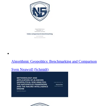
Algorithmic Geopolitics: Benchmarking and Comparison
Sven Neawolf (Schmidt)