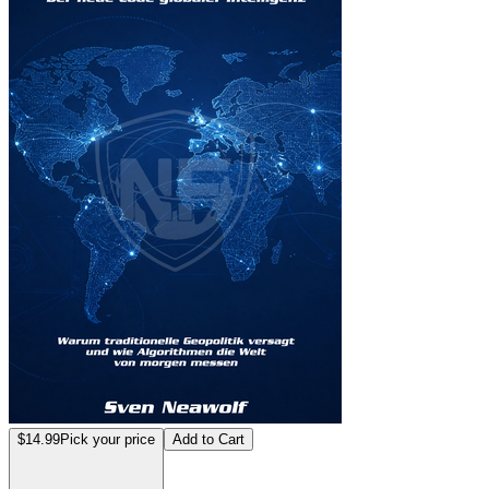
$14.99
Pick your price
Add to Cart