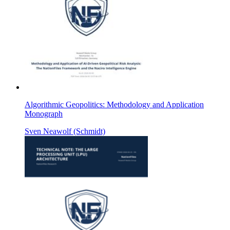
Algorithmic Geopolitics: Methodology and Application
Monograph
Sven Neawolf (Schmidt)