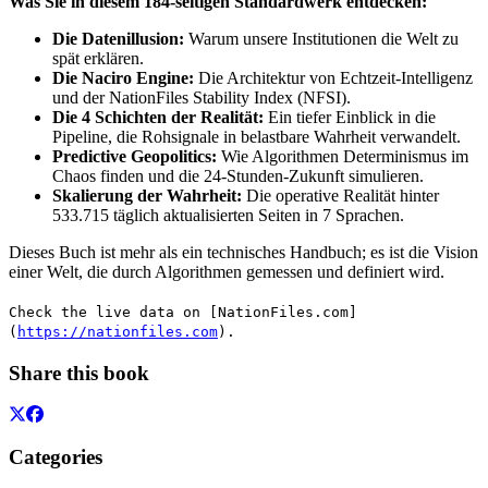
Was Sie in diesem 184-seitigen Standardwerk entdecken:
Die Datenillusion:
Warum unsere Institutionen die Welt zu
spät erklären.
Die Naciro Engine:
Die Architektur von Echtzeit-Intelligenz
und der NationFiles Stability Index (NFSI).
Die 4 Schichten der Realität:
Ein tiefer Einblick in die
Pipeline, die Rohsignale in belastbare Wahrheit verwandelt.
Predictive Geopolitics:
Wie Algorithmen Determinismus im
Chaos finden und die 24-Stunden-Zukunft simulieren.
Skalierung der Wahrheit:
Die operative Realität hinter
533.715 täglich aktualisierten Seiten in 7 Sprachen.
Dieses Buch ist mehr als ein technisches Handbuch; es ist die Vision
einer Welt, die durch Algorithmen gemessen und definiert wird.
Check the live data on [NationFiles.com]
(
https://nationfiles.com
).
Share this book
Categories