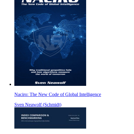
Naciro: The New Code of Global Intelligence
Sven Neawolf (Schmidt)