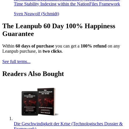
Time Stability Indexing within the NationFiles Framework
Sven Neawolf (Schmidt)
The Leanpub 60 Day 100% Happiness
Guarantee
Within
60 days of purchase
you can get a
100% refund
on any
Leanpub purchase, in
two clicks
.
See full terms...
Readers Also Bought
Die Geschwindigkeit der Krise (Technologisches Dossier &
Framework)