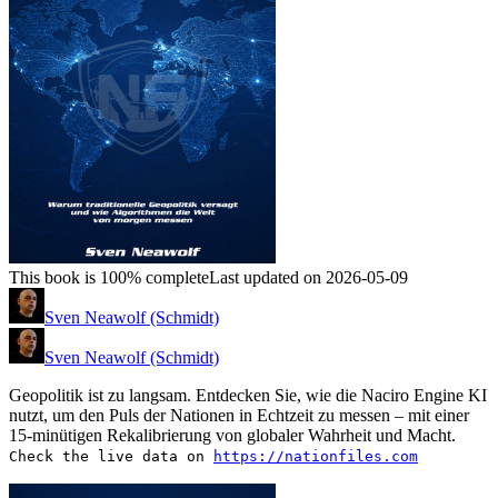
This book is 100% complete
Last updated on 2026-05-09
Sven Neawolf (Schmidt)
Sven Neawolf (Schmidt)
Geopolitik ist zu langsam. Entdecken Sie, wie die Naciro Engine KI
nutzt, um den Puls der Nationen in Echtzeit zu messen – mit einer
15-minütigen Rekalibrierung von globaler Wahrheit und Macht.
Check the live data on
https://nationfiles.com