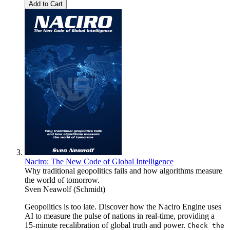
Add to Cart
Naciro: The New Code of Global Intelligence
Why traditional geopolitics fails and how algorithms measure
the world of tomorrow.
Sven Neawolf (Schmidt)
Geopolitics is too late. Discover how the Naciro Engine uses
AI to measure the pulse of nations in real-time, providing a
15-minute recalibration of global truth and power.
Check the