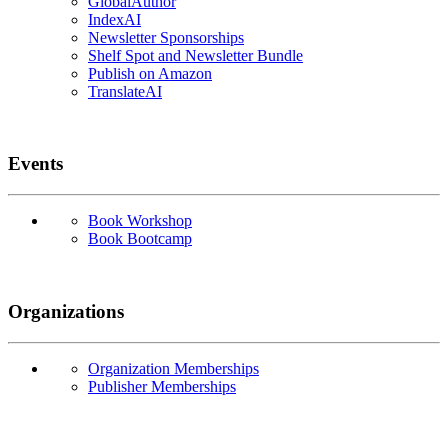
GlobalAuthor
IndexAI
Newsletter Sponsorships
Shelf Spot and Newsletter Bundle
Publish on Amazon
TranslateAI
Events
Book Workshop
Book Bootcamp
Organizations
Organization Memberships
Publisher Memberships