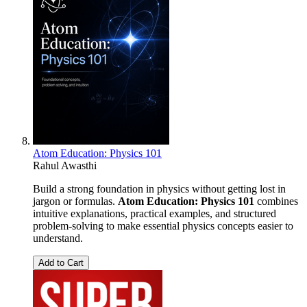
Atom Education: Physics 101
Rahul Awasthi
Build a strong foundation in physics without getting lost in
jargon or formulas.
Atom Education: Physics 101
combines
intuitive explanations, practical examples, and structured
problem-solving to make essential physics concepts easier to
understand.
Add to Cart