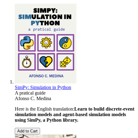
SimPy: Simulation in Python
A pratical guide
Afonso C. Medina
Here is the English translation:
Learn to build discrete-event
simulation models and agent-based simulation models
using SimPy, a Python library.
Add to Cart