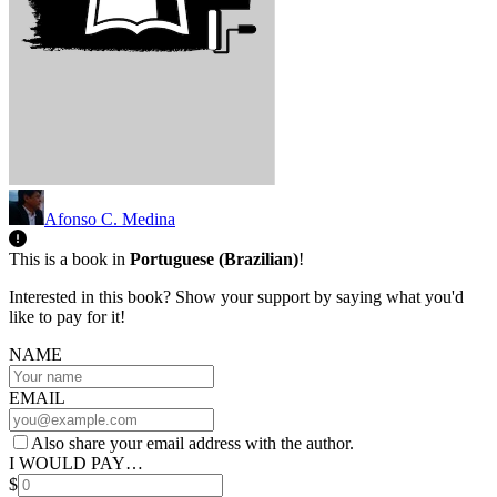
Afonso C. Medina
This is a book in
Portuguese (Brazilian)
!
Interested in this book? Show your support by saying what you'd
like to pay for it!
NAME
EMAIL
Also share your email address with the author.
I WOULD PAY…
$