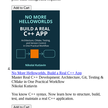
Add to Cart
No More Helloworlds. Build a Real C++ App
Master Real C++ Development: Architecture, Git, Testing &
CMake in One Practical Workflow
Nikolai Kutiavin
You know C++ syntax. Now learn how to structure, build,
test, and maintain a real C++ application.
Add to Cart