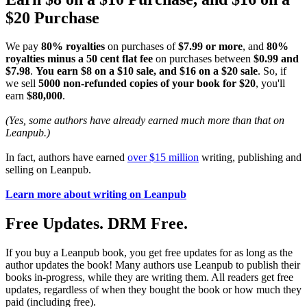
$20 Purchase
We pay
80% royalties
on purchases of
$7.99 or more
, and
80%
royalties minus a 50 cent flat fee
on purchases between
$0.99 and
$7.98
.
You earn $8 on a $10 sale, and $16 on a $20 sale
. So, if
we sell
5000 non-refunded copies of your book for $20
, you'll
earn
$80,000
.
(Yes, some authors have already earned much more than that on
Leanpub.)
In fact, authors have earned
over $15 million
writing, publishing and
selling on Leanpub.
Learn more about writing on Leanpub
Free Updates. DRM Free.
If you buy a Leanpub book, you get free updates for as long as the
author updates the book! Many authors use Leanpub to publish their
books in-progress, while they are writing them. All readers get free
updates, regardless of when they bought the book or how much they
paid (including free).