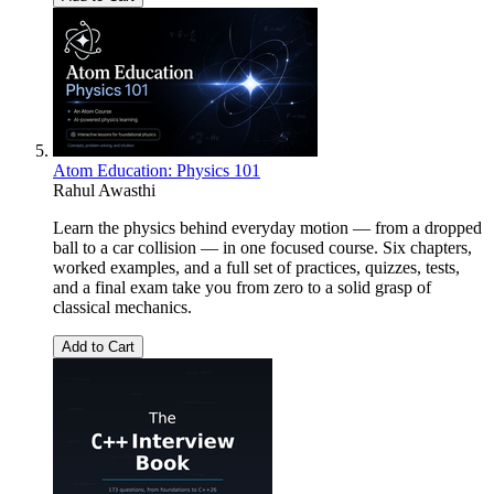
Atom Education: Physics 101
Rahul Awasthi
Learn the physics behind everyday motion — from a dropped
ball to a car collision — in one focused course. Six chapters,
worked examples, and a full set of practices, quizzes, tests,
and a final exam take you from zero to a solid grasp of
classical mechanics.
Add to Cart