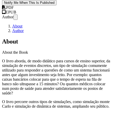
Notify Me When This Is Published
PDF
EPUB
Author
About
Author
About
About the Book
O livro aborda, de modo didático para cursos de ensino superior, da
simulação de eventos discretos, um tipo de simulação comumente
utilizado para responder a questões de como um sistema funcionará
antes que algum investimento seja feito. Por exemplo: quantos
caixas bancários colocar para que o tempo de espera na fila de
banco não ultrapasse a 15 minutos? Ou quantos médicos colocar
num posto de saúde para atender satisfatoriamente os postos de
saúde?
O livro percorre outros tipos de simulações, como simulação monte
Carlo e simulação de dinâmica de sistemas, ampliando seu público.