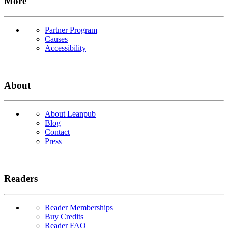
More
Partner Program
Causes
Accessibility
About
About Leanpub
Blog
Contact
Press
Readers
Reader Memberships
Buy Credits
Reader FAQ