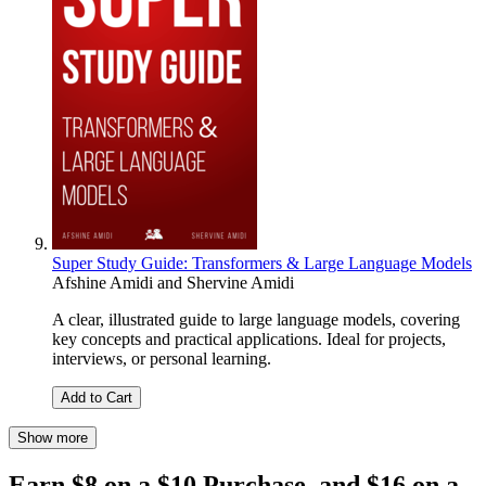
Super Study Guide: Transformers & Large Language Models
Afshine Amidi
and
Shervine Amidi
A clear, illustrated guide to large language models, covering
key concepts and practical applications. Ideal for projects,
interviews, or personal learning.
Add to Cart
Show more
Earn $8 on a $10 Purchase, and $16 on a