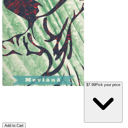
$7.99
Pick your price
Add to Cart