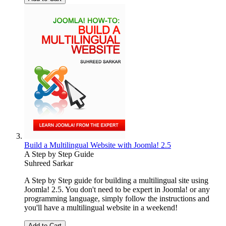
Build a Multilingual Website with Joomla! 2.5
A Step by Step Guide
Suhreed Sarkar
A Step by Step guide for building a multilingual site using
Joomla! 2.5. You don't need to be expert in Joomla! or any
programming language, simply follow the instructions and
you'll have a multilingual website in a weekend!
Add to Cart