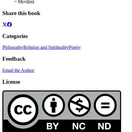
~ Mevlânâ
Share this book
Categories
Philosophy
Religion and Spirituality
Poetry
Feedback
Email the Author
License