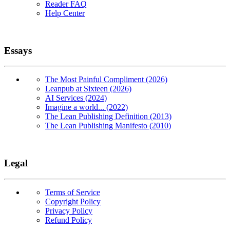
Reader FAQ
Help Center
Essays
The Most Painful Compliment (2026)
Leanpub at Sixteen (2026)
AI Services (2024)
Imagine a world... (2022)
The Lean Publishing Definition (2013)
The Lean Publishing Manifesto (2010)
Legal
Terms of Service
Copyright Policy
Privacy Policy
Refund Policy