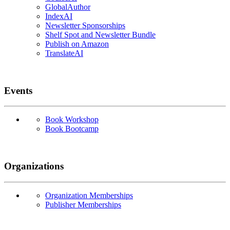
GlobalAuthor
IndexAI
Newsletter Sponsorships
Shelf Spot and Newsletter Bundle
Publish on Amazon
TranslateAI
Events
Book Workshop
Book Bootcamp
Organizations
Organization Memberships
Publisher Memberships