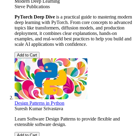
Modern Deep Learning
Steve Publications
PyTorch Deep Dive
is a practical guide to mastering modern
deep learning with PyTorch. From core concepts to advanced
topics like transformers, diffusion models, and production
deployment, it combines clear explanations, hands-on
examples, and real-world best practices to help you build and
scale AI applications with confidence.
Add to Cart
Design Patterns in Python
Suresh Kumar Srivastava
Learn Software Design Patterns to provide flexible and
extensible software design.
Add to Cart