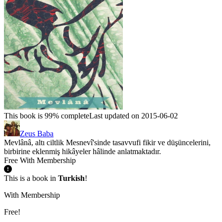
This book is 99% complete
Last updated on 2015-06-02
Zeus Baba
Mevlânâ, altı ciltlik Mesnevî'sinde tasavvufi fikir ve düşüncelerini,
birbirine eklenmiş hikâyeler hâlinde anlatmaktadır.
Free With Membership
This is a book in
Turkish
!
With Membership
Free!