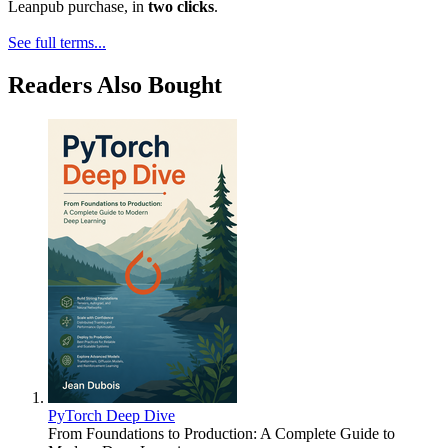
Leanpub purchase, in
two clicks
.
See full terms...
Readers Also Bought
PyTorch Deep Dive
From Foundations to Production: A Complete Guide to