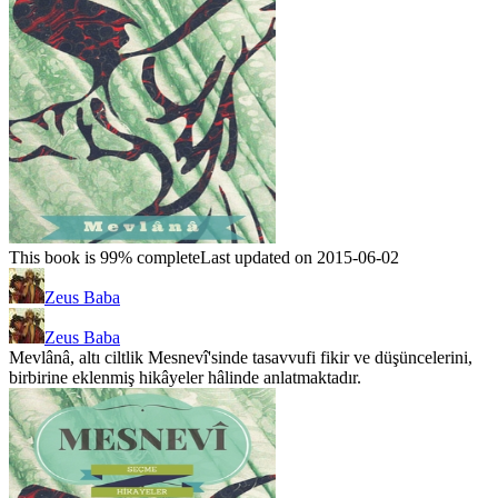
This book is 99% complete
Last updated on 2015-06-02
Zeus Baba
Zeus Baba
Mevlânâ, altı ciltlik Mesnevî'sinde tasavvufi fikir ve düşüncelerini,
birbirine eklenmiş hikâyeler hâlinde anlatmaktadır.