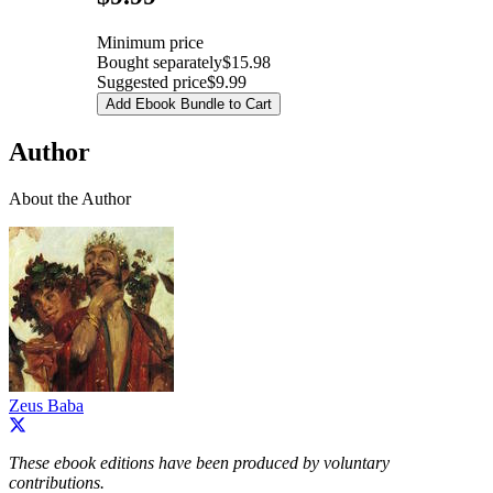
Minimum price
Bought separately
$15.98
Suggested price
$9.99
Add Ebook Bundle to Cart
Author
About the Author
Zeus Baba
These ebook editions have been produced by voluntary
contributions.