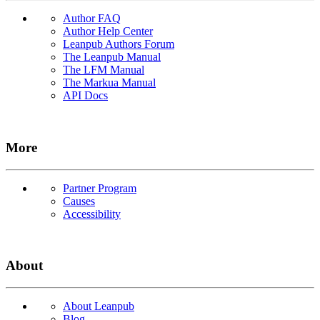
Author FAQ
Author Help Center
Leanpub Authors Forum
The Leanpub Manual
The LFM Manual
The Markua Manual
API Docs
More
Partner Program
Causes
Accessibility
About
About Leanpub
Blog