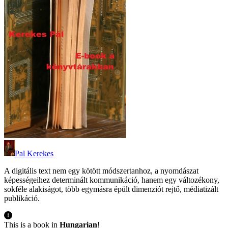
Pal Kerekes
A digitális text nem egy kötött módszertanhoz, a nyomdászat
képességeihez determinált kommunikáció, hanem egy változékony,
sokféle alakiságot, több egymásra épült dimenziót rejtő, médiatizált
publikáció.
This is a book in
Hungarian
!