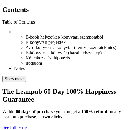
Contents
Table of Contents
E-book helyzetkép könyvtári szempontból
E-könyvtári projektek
Az e-könyv és a könyvtár (nemzetközi kitekintés)
E-könyv és a könyvtár (hazai helyzetkép)
Következtetés, hipotézis
Irodalom
Notes
Show more
The Leanpub 60 Day 100% Happiness
Guarantee
Within
60 days of purchase
you can get a
100% refund
on any
Leanpub purchase, in
two clicks
.
See full terms...