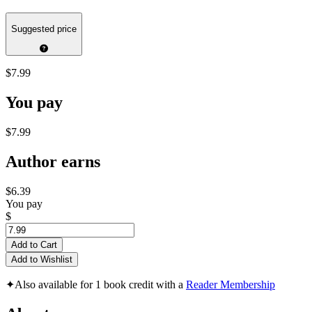
Suggested price
$7.99
You pay
$7.99
Author earns
$6.39
You pay
$
Add to Cart
Add to Wishlist
✦
Also available for 1 book credit with a
Reader Membership