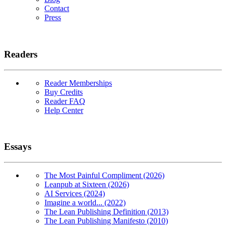
Contact
Press
Readers
Reader Memberships
Buy Credits
Reader FAQ
Help Center
Essays
The Most Painful Compliment (2026)
Leanpub at Sixteen (2026)
AI Services (2024)
Imagine a world... (2022)
The Lean Publishing Definition (2013)
The Lean Publishing Manifesto (2010)