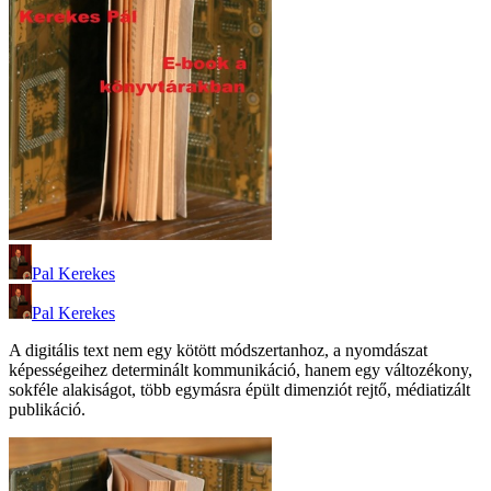
Pal Kerekes
Pal Kerekes
A digitális text nem egy kötött módszertanhoz, a nyomdászat
képességeihez determinált kommunikáció, hanem egy változékony,
sokféle alakiságot, több egymásra épült dimenziót rejtő, médiatizált
publikáció.