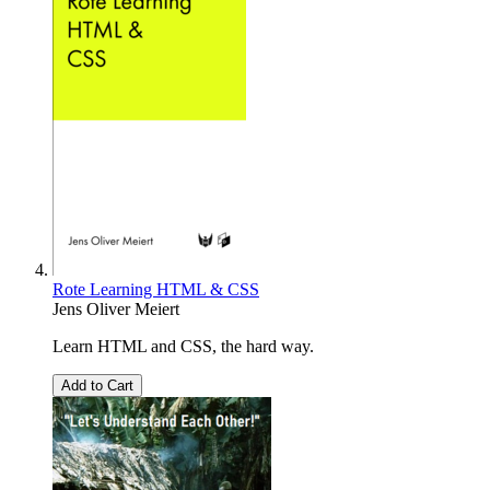
Rote Learning HTML & CSS
Jens Oliver Meiert
Learn HTML and CSS, the hard way.
Add to Cart