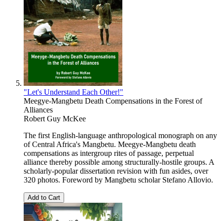
"Let's Understand Each Other!"
Meegye-Mangbetu Death Compensations in the Forest of
Alliances
Robert Guy McKee
The first English-language anthropological monograph on any
of Central Africa's Mangbetu. Meegye-Mangbetu death
compensations as intergroup rites of passage, perpetual
alliance thereby possible among structurally-hostile groups. A
scholarly-popular dissertation revision with fun asides, over
320 photos. Foreword by Mangbetu scholar Stefano Allovio.
Add to Cart