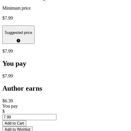
Minimum price
$7.99
Suggested price
$7.99
You pay
$7.99
Author earns
$6.39
You pay
$
Add to Cart
Add to Wishlist