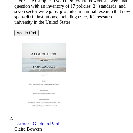
have? The CampusCISO IT Policy Framework answers that
question with an inventory of 17 policies, 24 standards, and
seven sector-wide gaps, grounded in annual research that now
spans 400+ institutions, including every R1 research
university in the United States.
Add to Cart
Learner's Guide to Bardi
Claire Bowern