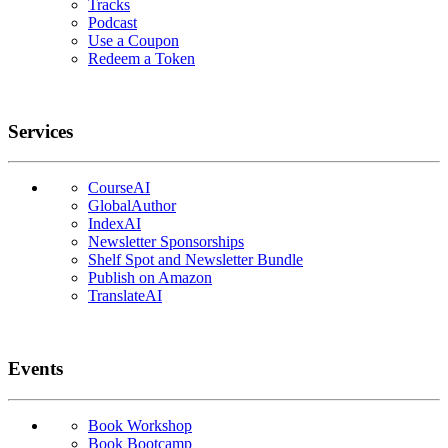
Tracks
Podcast
Use a Coupon
Redeem a Token
Services
CourseAI
GlobalAuthor
IndexAI
Newsletter Sponsorships
Shelf Spot and Newsletter Bundle
Publish on Amazon
TranslateAI
Events
Book Workshop
Book Bootcamp