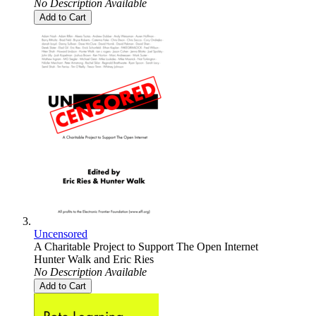
No Description Available
Add to Cart
Uncensored
A Charitable Project to Support The Open Internet
Hunter Walk
and
Eric Ries
No Description Available
Add to Cart