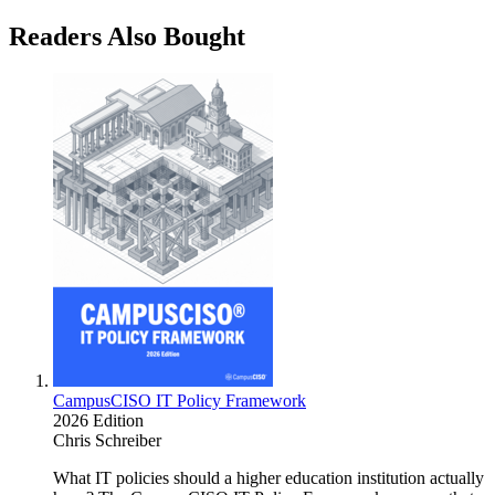
Readers Also Bought
CampusCISO IT Policy Framework
2026 Edition
Chris Schreiber
What IT policies should a higher education institution actually