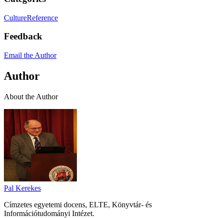
Culture
Reference
Feedback
Email the Author
Author
About the Author
Pal Kerekes
Címzetes egyetemi docens, ELTE, Könyvtár- és
Információtudományi Intézet.