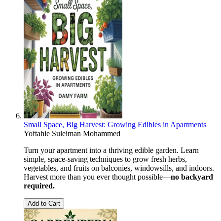
Small Space, Big Harvest: Growing Edibles in Apartments
Yoftahie Suleiman Mohammed
Turn your apartment into a thriving edible garden. Learn
simple, space-saving techniques to grow fresh herbs,
vegetables, and fruits on balconies, windowsills, and indoors.
Harvest more than you ever thought possible—
no backyard
required.
Add to Cart