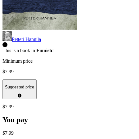
Petteri Hannila
This is a book in
Finnish
!
Minimum price
$7.99
Suggested price
$7.99
You pay
$7.99