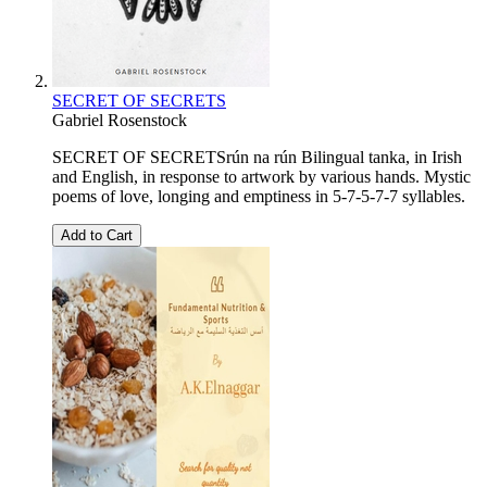
SECRET OF SECRETS
Gabriel Rosenstock
SECRET OF SECRETSrún na rún Bilingual tanka, in Irish
and English, in response to artwork by various hands. Mystic
poems of love, longing and emptiness in 5-7-5-7-7 syllables.
Add to Cart