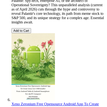
Palantir: Spy-tech, enterprise AI, or the architect of
Operational Sovereignty? This unparalleled analysis (current
as of April 2026) cuts through the hype and controversy to
reveal Palantir's core technology, its path from meme stock to
S&P 500, and its unique strategy for a complex age. Essential
insights await.
Add to Cart
Xeno Zeronium Free Opensource Android App To Create