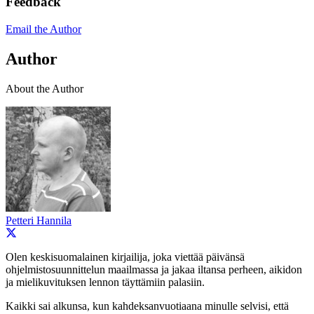
Feedback
Email the Author
Author
About the Author
Petteri Hannila
Olen keskisuomalainen kirjailija, joka viettää päivänsä
ohjelmistosuunnittelun maailmassa ja jakaa iltansa perheen, aikidon
ja mielikuvituksen lennon täyttämiin palasiin.
Kaikki sai alkunsa, kun kahdeksanvuotiaana minulle selvisi, että