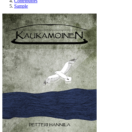
Contributors
Sample
Kaukamoinen