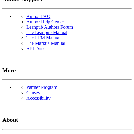
Author FAQ
Author Help Center
Leanpub Authors Forum
The Leanpub Manual
The LFM Manual
The Markua Manual
API Docs
More
Partner Program
Causes
Accessibility
About