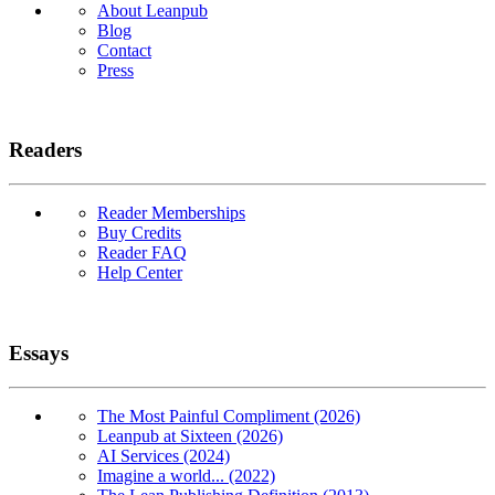
About Leanpub
Blog
Contact
Press
Readers
Reader Memberships
Buy Credits
Reader FAQ
Help Center
Essays
The Most Painful Compliment (2026)
Leanpub at Sixteen (2026)
AI Services (2024)
Imagine a world... (2022)