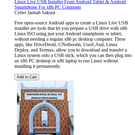
Linux Live USB Installer From Android Tablet & Android
Smartphone For x86 PC Computer
Cyber Jannah Sakura
Free open-source Android apps to create a Linux Live USB
installer are tools that let you prepare a USB drive with x86
Linux ISO using just your Android smartphone or tablet,
without needing a regular x86 pc desktop computer. These
apps, like DriveDroid, UNetbootin, UserLAnd, Linux
Deploy, and Termux, allow you to download and transfer a
Linux system onto a USB stick, which you can then plug into
an x86 PC desktop or x86 laptop to run Linux without
installing it permanently.
Add to Cart