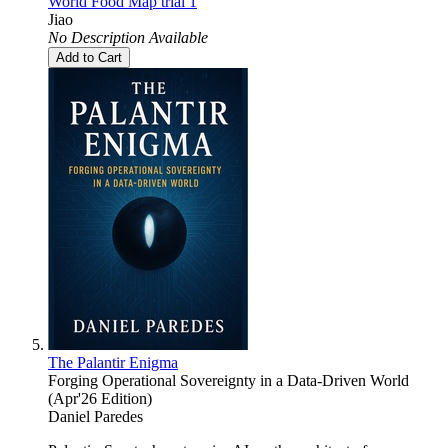
World Food Map trial 1
Jiao
No Description Available
Add to Cart
The Palantir Enigma
Forging Operational Sovereignty in a Data-Driven World
(Apr'26 Edition)
Daniel Paredes