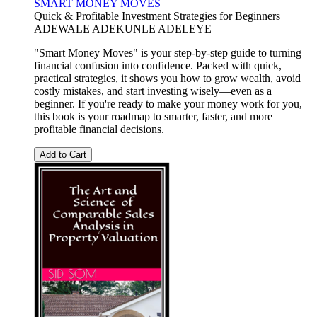
SMART MONEY MOVES
Quick & Profitable Investment Strategies for Beginners
ADEWALE ADEKUNLE ADELEYE
"Smart Money Moves" is your step-by-step guide to turning
financial confusion into confidence. Packed with quick,
practical strategies, it shows you how to grow wealth, avoid
costly mistakes, and start investing wisely—even as a
beginner. If you're ready to make your money work for you,
this book is your roadmap to smarter, faster, and more
profitable financial decisions.
Add to Cart