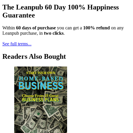
The Leanpub 60 Day 100% Happiness
Guarantee
Within
60 days of purchase
you can get a
100% refund
on any
Leanpub purchase, in
two clicks
.
See full terms...
Readers Also Bought