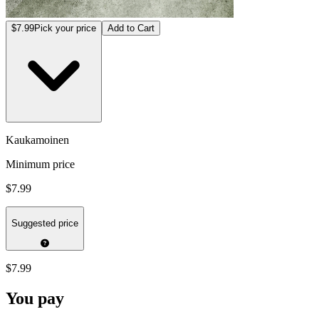
$7.99
Pick your price
Add to Cart
Kaukamoinen
Minimum price
$7.99
Suggested price
$7.99
You pay