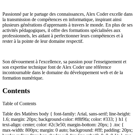
Passionné par le partage des connaissances, Alex Coder excelle dans
la transmission de compétences en informatique, inspirant ainsi
plusieurs générations d'apprenants à travers le monde. En plus de ses
activités pédagogiques, il offre des formations spécialisées aux
professionnels, les aidant à perfectionner leurs compétences et à
rester à la pointe de leur domaine respectif.
Son dévouement à l'excellence, sa passion pour l'enseignement et
son expertise technique font de Alex Coder une référence
incontournable dans le domaine du développement web et de la
formation numérique.
Contents
Table of Contents
Table des Matières body { font-family: Arial, sans-serif; line-height:
1.6; margin: 20px; background-color: #f8f9fa; color: #333; } h1 {
text-align: center; color: #2c3e50; margin-bottom: 20px; } .toc {
max-width: 800px; margin: 0 auto; background: #fff; padding: 20px;