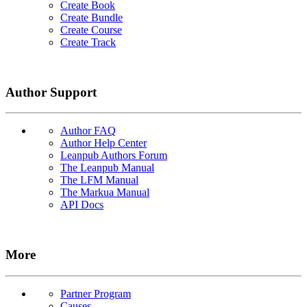
Create Book
Create Bundle
Create Course
Create Track
Author Support
Author FAQ
Author Help Center
Leanpub Authors Forum
The Leanpub Manual
The LFM Manual
The Markua Manual
API Docs
More
Partner Program
Causes