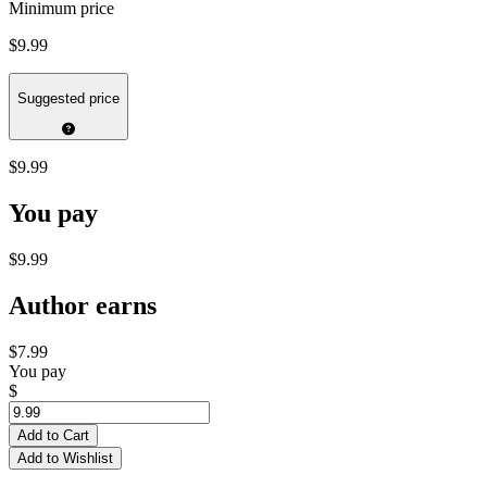
Minimum price
$9.99
Suggested price
$9.99
You pay
$9.99
Author earns
$7.99
You pay
$
Add to Cart
Add to Wishlist