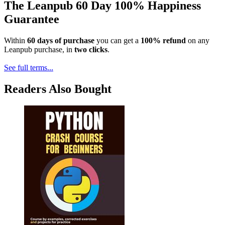
The Leanpub 60 Day 100% Happiness
Guarantee
Within
60 days of purchase
you can get a
100% refund
on any
Leanpub purchase, in
two clicks
.
See full terms...
Readers Also Bought