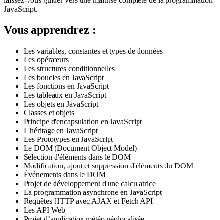
laissez-vous guider vers une maîtrise complète de la programmation
JavaScript.
Vous apprendrez :
Les variables, constantes et types de données
Les opérateurs
Les structures conditionnelles
Les boucles en JavaScript
Les fonctions en JavaScript
Les tableaux en JavaScript
Les objets en JavaScript
Classes et objets
Principe d'encapsulation en JavaScript
L'héritage en JavaScript
Les Prototypes en JavaScript
Le DOM (Document Object Model)
Sélection d'éléments dans le DOM
Modification, ajout et suppression d'éléments du DOM
Événements dans le DOM
Projet de développement d'une calculatrice
La programmation asynchrone en JavaScript
Requêtes HTTP avec AJAX et Fetch API
Les API Web
Projet d’application météo géolocalisée