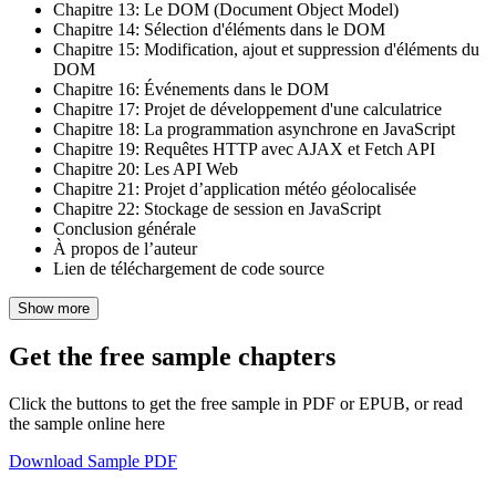
Chapitre 13:
Le DOM (Document Object Model)
Chapitre 14:
Sélection d'éléments dans le DOM
Chapitre 15:
Modification, ajout et suppression d'éléments du
DOM
Chapitre 16:
Événements dans le DOM
Chapitre 17:
Projet de développement d'une calculatrice
Chapitre 18:
La programmation asynchrone en JavaScript
Chapitre 19:
Requêtes HTTP avec AJAX et Fetch API
Chapitre 20:
Les API Web
Chapitre 21:
Projet d’application météo géolocalisée
Chapitre 22:
Stockage de session en JavaScript
Conclusion générale
À propos de l’auteur
Lien de téléchargement de code source
Show more
Get the free sample chapters
Click the buttons to get the free sample in PDF or EPUB, or read
the sample online here
Download Sample PDF