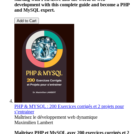
development with this complete guide and become a PHP
and MySQL expert.
Add to Cart
PHP & MYSQL : 200 Exercices corrigés et 2 projets pour
s’entrainer
Maîtrisez le développement web dynamique
Maximilien Lambert
Maîtrisez PHP et MySQL avec 200 exercices corrigés et 2