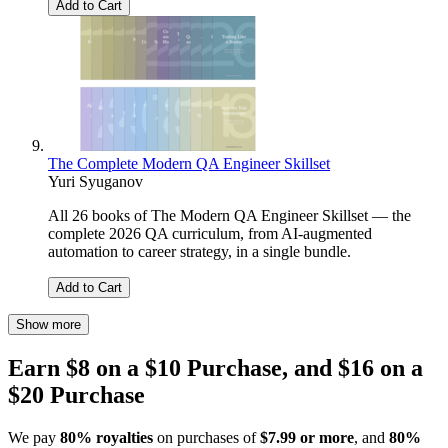
Add to Cart
The Complete Modern QA Engineer Skillset
Yuri Syuganov
All 26 books of The Modern QA Engineer Skillset — the
complete 2026 QA curriculum, from AI-augmented
automation to career strategy, in a single bundle.
Add to Cart
Show more
Earn $8 on a $10 Purchase, and $16 on a
$20 Purchase
We pay
80% royalties
on purchases of
$7.99 or more
, and
80%