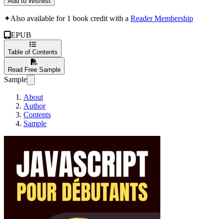
Add to Wishlist
✦
Also available for 1 book credit with a
Reader Membership
EPUB
Table of Contents
Read Free Sample
Sample
About
Author
Contents
Sample
JavaScript pour dé