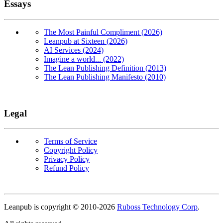
Essays
The Most Painful Compliment (2026)
Leanpub at Sixteen (2026)
AI Services (2024)
Imagine a world... (2022)
The Lean Publishing Definition (2013)
The Lean Publishing Manifesto (2010)
Legal
Terms of Service
Copyright Policy
Privacy Policy
Refund Policy
Copyright
Leanpub is copyright © 2010-
2026
Ruboss Technology Corp
.