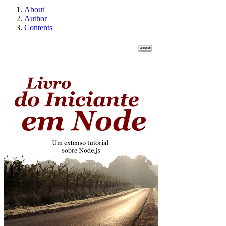
About
Author
Contents
Livro do Iniciante e