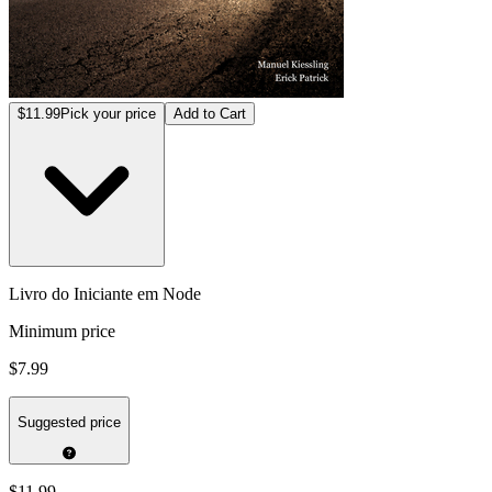
$11.99
Pick your price
Add to Cart
Livro do Iniciante em Node
Minimum price
$7.99
Suggested price
$11.99