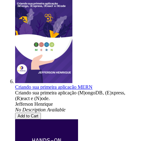
Criando sua primeira aplicação MERN
Criando sua primeira aplicação (M)ongoDB, (E)xpress,
(R)eact e (N)ode.
Jefferson Henrique
No Description Available
Add to Cart