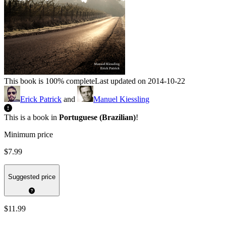
This book is 100% complete
Last updated on 2014-10-22
Erick Patrick
and
Manuel Kiessling
This is a book in
Portuguese (Brazilian)
!
Minimum price
$7.99
Suggested price
$11.99