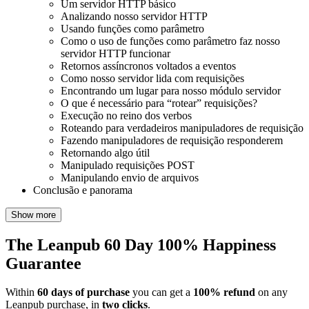
Um servidor HTTP básico
Analizando nosso servidor HTTP
Usando funções como parâmetro
Como o uso de funções como parâmetro faz nosso
servidor HTTP funcionar
Retornos assíncronos voltados a eventos
Como nosso servidor lida com requisições
Encontrando um lugar para nosso módulo servidor
O que é necessário para “rotear” requisições?
Execução no reino dos verbos
Roteando para verdadeiros manipuladores de requisição
Fazendo manipuladores de requisição responderem
Retornando algo útil
Manipulado requisições POST
Manipulando envio de arquivos
Conclusão e panorama
Show more
The Leanpub 60 Day 100% Happiness
Guarantee
Within
60 days of purchase
you can get a
100% refund
on any
Leanpub purchase, in
two clicks
.