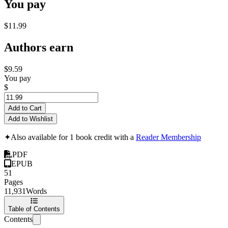
You pay
$11.99
Authors earn
$9.59
You pay
$
Add to Cart
Add to Wishlist
✦
Also available for 1 book credit with a
Reader Membership
PDF
EPUB
51
Pages
11,931
Words
Table of Contents
Contents