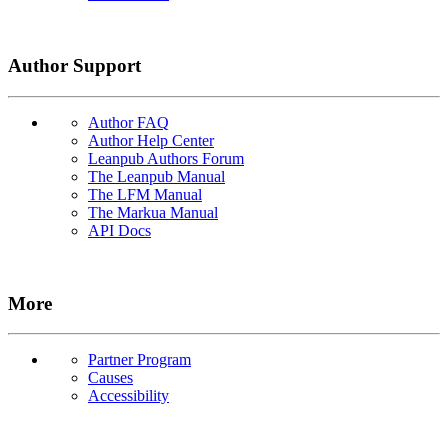
Author Support
Author FAQ
Author Help Center
Leanpub Authors Forum
The Leanpub Manual
The LFM Manual
The Markua Manual
API Docs
More
Partner Program
Causes
Accessibility