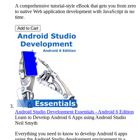
A comprehensive tutorial-style eBook that gets you from zero
to native Web application development with JavaScript in no
time.
Add to Cart
Android Studio Development Essentials - Android 6 Edition
Learn to Develop Android 6 Apps using Android Studio
Neil Smyth
Everything you need to know to develop Android 6 apps
using the Android Studio development environment in a