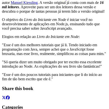
autor
Manuel Kiessling
. A versão original já conta com mais de
16
mil leitores
. Aproveite para ser um dos leitores dessa versão e
descubra o porque de tantas pessoas já terem lido a versão original!
O objetivo do
Livro do Iniciante em Node
é iniciar você no
desenvolvimento de aplicações em Node.js, ensinando tudo que
você precisa saber sobre JavaScript avançado.
Elogios em relação ao
Livro do Iniciante em Node
:
"Esse é um dos melhores tutoriais que já li. Tendo iniciado em
programação com Java, sempre achei que o JavaScript fosse
bruxaria, mas esse livro, realmente, simplificou as coisas para mim."
"Só queria dizer um muito obrigado por ter escrito essa excelente
introdução ao Node. As explicações do seu livro são fantásticas!"
"Esse é um dos poucos tutoriais para iniciantes que li do início ao
fim de tão bem escrito que ele é."
Share this book
Categories