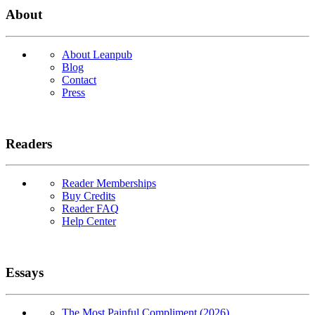
About
About Leanpub
Blog
Contact
Press
Readers
Reader Memberships
Buy Credits
Reader FAQ
Help Center
Essays
The Most Painful Compliment (2026)