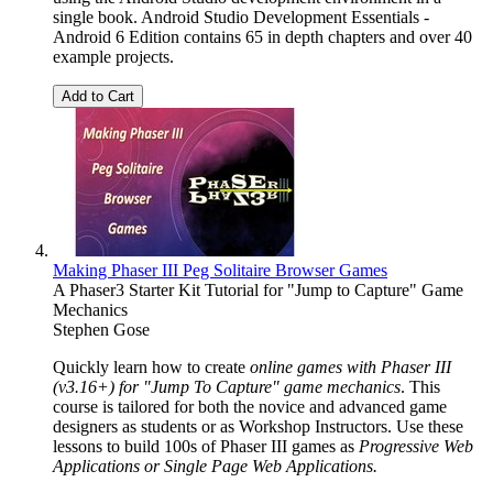
single book. Android Studio Development Essentials -
Android 6 Edition contains 65 in depth chapters and over 40
example projects.
Add to Cart
Making Phaser III Peg Solitaire Browser Games
A Phaser3 Starter Kit Tutorial for "Jump to Capture" Game
Mechanics
Stephen Gose
Quickly learn how to create
online games with Phaser III
(v3.16+) for "Jump To Capture" game mechanics
. This
course is tailored for both the novice and advanced game
designers as students or as Workshop Instructors. Use these
lessons to build 100s of Phaser III games as
Progressive Web
Applications or Single Page Web Applications.