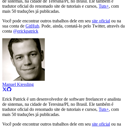
de sistemas, na cidade de Teresina/PI, no Brasil. Ele também é
tradutor oficial do renomado site de tutoriais e cursos,
Tuts+
, com
mais 50 traduções já publicadas.
Você pode encontrar outros trabalhos dele em seu
site oficial
ou na
sua conta de
GitHub
. Pode, ainda, contatá-lo pelo Twitter, através da
conta
@erickpatrick
Manuel Kiessling
Erick Patrick é um desenvolvedor de software freelancer e analista
de sistemas, na cidade de Teresina/PI, no Brasil. Ele também é
tradutor oficial do renomado site de tutoriais e cursos,
Tuts+
, com
mais 50 traduções já publicadas.
Você pode encontrar outros trabalhos dele em seu
site oficial
ou na