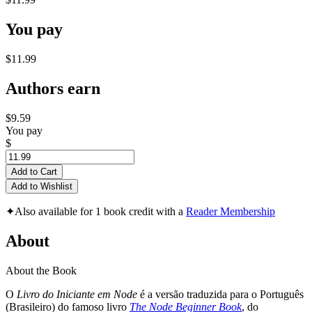
You pay
$11.99
Authors earn
$9.59
You pay
$
Add to Cart
Add to Wishlist
✦
Also available for 1 book credit with a
Reader Membership
About
About the Book
O
Livro do Iniciante em Node
é a versão traduzida para o Português
(Brasileiro) do famoso livro
The Node Beginner Book
, do