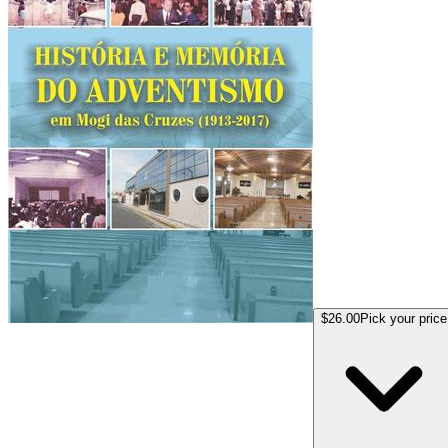
$26.00
Pick your price