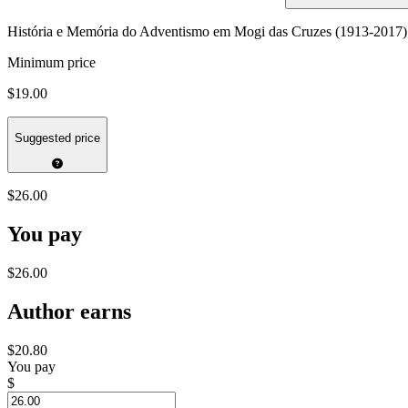
História e Memória do Adventismo em Mogi das Cruzes (1913-2017)
Minimum price
$19.00
Suggested price
$26.00
You pay
$26.00
Author earns
$20.80
You pay
$