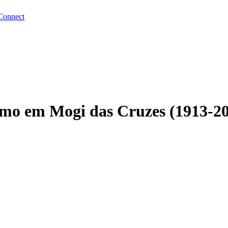
Connect
smo em Mogi das Cruzes (1913-2