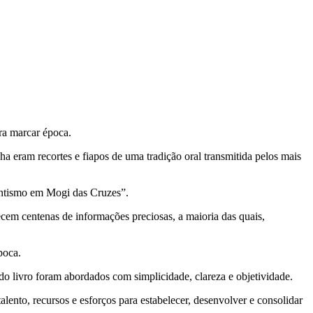
ara marcar época.
ha eram recortes e fiapos de uma tradição oral transmitida pelos mais
ventismo em Mogi das Cruzes”.
ecem centenas de informações preciosas, a maioria das quais,
poca.
do livro foram abordados com simplicidade, clareza e objetividade.
lento, recursos e esforços para estabelecer, desenvolver e consolidar