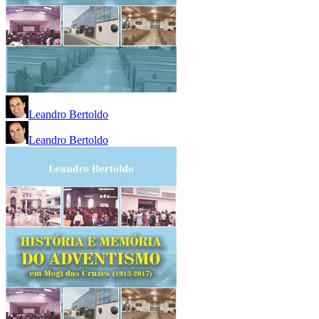
Leandro Bertoldo
Leandro Bertoldo