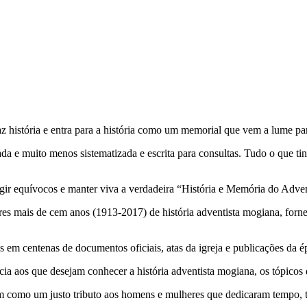
 faz história e entra para a história como um memorial que vem a lume p
da e muito menos sistematizada e escrita para consultas. Tudo o que tin
rrigir equívocos e manter viva a verdadeira “História e Memória do Ad
ores mais de cem anos (1913-2017) de história adventista mogiana, forn
 em centenas de documentos oficiais, atas da igreja e publicações da é
ia aos que desejam conhecer a história adventista mogiana, os tópicos 
bem como um justo tributo aos homens e mulheres que dedicaram tempo, ta