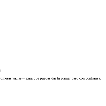
?
 promesas vacías— para que puedas dar tu primer paso con confianza.