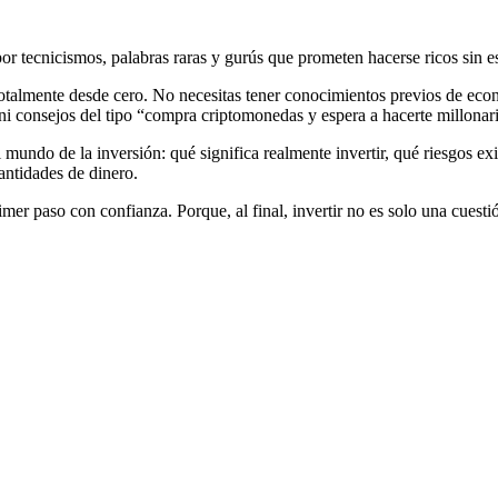
r tecnicismos, palabras raras y gurús que prometen hacerse ricos sin esfu
otalmente desde cero. No necesitas tener conocimientos previos de eco
i consejos del tipo “compra criptomonedas y espera a hacerte millonar
mundo de la inversión: qué significa realmente invertir, qué riesgos exi
ntidades de dinero.
rimer paso con confianza. Porque, al final, invertir no es solo una cuesti