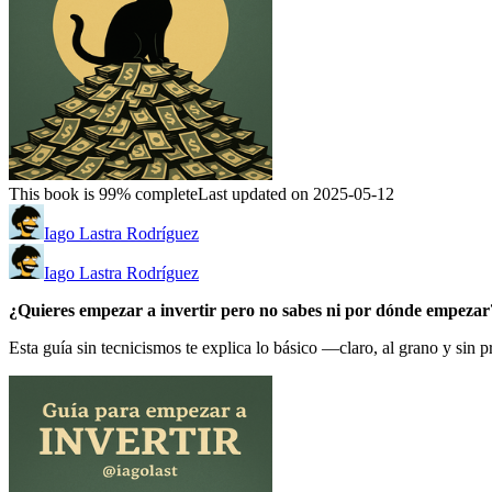
This book is 99% complete
Last updated on 2025-05-12
Iago Lastra Rodríguez
Iago Lastra Rodríguez
¿Quieres empezar a invertir pero no sabes ni por dónde empezar
Esta guía sin tecnicismos te explica lo básico —claro, al grano y sin