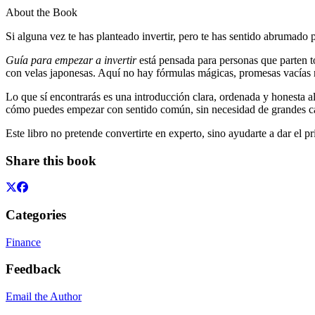
About the Book
Si alguna vez te has planteado invertir, pero te has sentido abrumado po
Guía para empezar a invertir
está pensada para personas que parten t
con velas japonesas. Aquí no hay fórmulas mágicas, promesas vacías n
Lo que sí encontrarás es una introducción clara, ordenada y honesta al 
cómo puedes empezar con sentido común, sin necesidad de grandes ca
Este libro no pretende convertirte en experto, sino ayudarte a dar el p
Share this book
Categories
Finance
Feedback
Email the Author