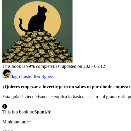
This book is 99% complete
Last updated on 2025-05-12
Iago Lastra Rodríguez
¿Quieres empezar a invertir pero no sabes ni por dónde empezar
Esta guía sin tecnicismos te explica lo básico —claro, al grano y sin
This is a book in
Spanish
!
Minimum price