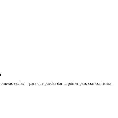
?
 promesas vacías— para que puedas dar tu primer paso con confianza.