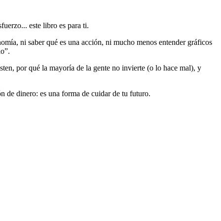
erzo... este libro es para ti.
nomía, ni saber qué es una acción, ni mucho menos entender gráficos
io”.
sten, por qué la mayoría de la gente no invierte (o lo hace mal), y
ón de dinero: es una forma de cuidar de tu futuro.