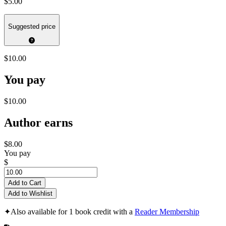
$5.00
Suggested price
$10.00
You pay
$10.00
Author earns
$8.00
You pay
$
Add to Cart
Add to Wishlist
✦
Also available for 1 book credit with a
Reader Membership