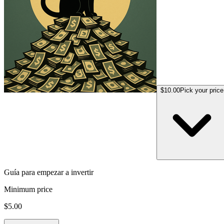
$10.00
Pick your price
Guía para empezar a invertir
Minimum price
$5.00