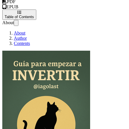
PDF
EPUB
Table of Contents
About
About
Author
Contents
Guía para empezar a i