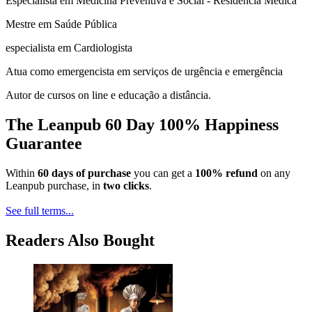
Especialista em Medicina Preventiva e Social - Residência Médica
Mestre em Saúde Pública
especialista em Cardiologista
Atua como emergencista em serviços de urgência e emergência
Autor de cursos on line e educação a distância.
The Leanpub 60 Day 100% Happiness
Guarantee
Within
60 days of purchase
you can get a
100% refund
on any
Leanpub purchase, in
two clicks
.
See full terms...
Readers Also Bought