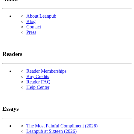
About Leanpub
Blog
Contact
Press
Readers
Reader Memberships
Buy Credits
Reader FAQ
Help Center
Essays
The Most Painful Compliment (2026)
Leanpub at Sixteen (2026)