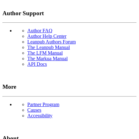
Author Support
Author FAQ
Author Help Center
Leanpub Authors Forum
The Leanpub Manual
The LFM Manual
The Markua Manual
API Docs
More
Partner Program
Causes
Accessibility
About