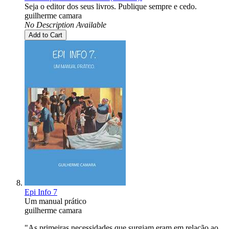
Seja o editor dos seus livros. Publique sempre e cedo.
guilherme camara
No Description Available
Add to Cart
Epi Info 7
Um manual prático
guilherme camara
"As primeiras necessidades que surgiam eram em relação ao