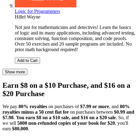
Logic for Programmers
Hillel Wayne
Not just for mathematicians and detectives! Learn the basics
of logic and its many applications, including advanced testing,
constraint solving, function composition, and code proofs.
Over 50 exercises and 20 sample programs are included. No
prior math background required!
Add to Cart
Show more
Earn $8 on a $10 Purchase, and $16 on a
$20 Purchase
We pay
80% royalties
on purchases of
$7.99 or more
, and
80%
royalties minus a 50 cent flat fee
on purchases between
$0.99 and
$7.98
.
You earn $8 on a $10 sale, and $16 on a $20 sale
. So, if
we sell
5000 non-refunded copies of your book for $20
, you'll
earn
$80,000
.