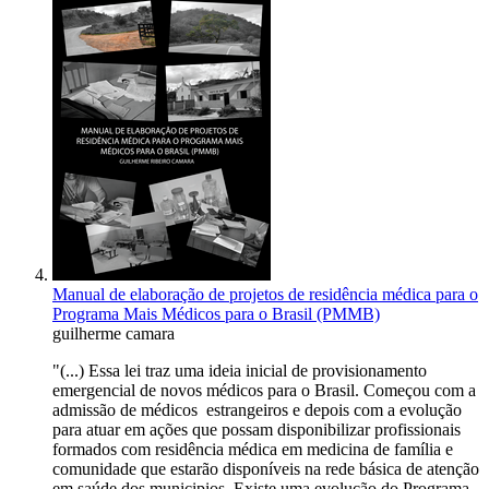
Manual de elaboração de projetos de residência médica para o
Programa Mais Médicos para o Brasil (PMMB)
guilherme camara
"(...) Essa lei traz uma ideia inicial de provisionamento
emergencial de novos médicos para o Brasil. Começou com a
admissão de médicos estrangeiros e depois com a evolução
para atuar em ações que possam disponibilizar profissionais
formados com residência médica em medicina de família e
comunidade que estarão disponíveis na rede básica de atenção
em saúde dos municipios. Existe uma evolução do Programa