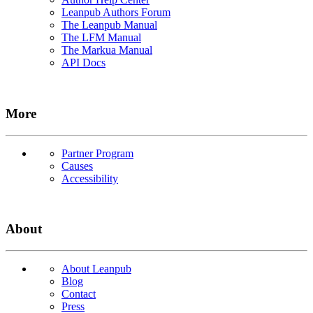
Leanpub Authors Forum
The Leanpub Manual
The LFM Manual
The Markua Manual
API Docs
More
Partner Program
Causes
Accessibility
About
About Leanpub
Blog
Contact
Press