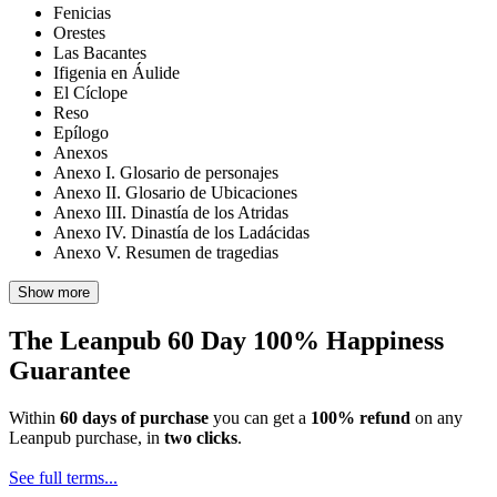
Fenicias
Orestes
Las Bacantes
Ifigenia en Áulide
El Cíclope
Reso
Epílogo
Anexos
Anexo I. Glosario de personajes
Anexo II. Glosario de Ubicaciones
Anexo III. Dinastía de los Atridas
Anexo IV. Dinastía de los Ladácidas
Anexo V. Resumen de tragedias
Show more
The Leanpub 60 Day 100% Happiness
Guarantee
Within
60 days of purchase
you can get a
100% refund
on any
Leanpub purchase, in
two clicks
.
See full terms...