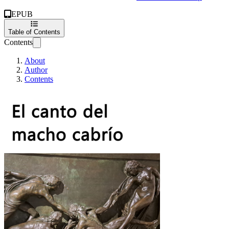
EPUB
Table of Contents
Contents
About
Author
Contents
El canto del macho c