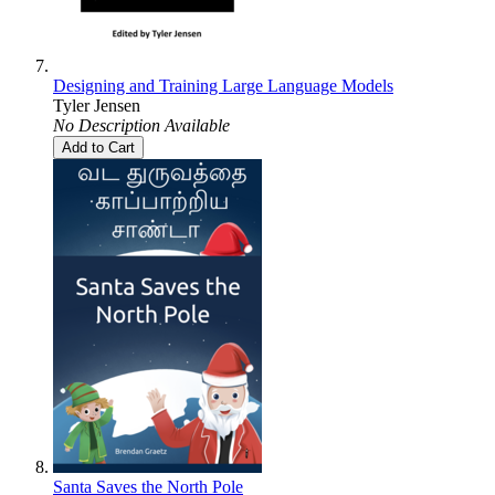
Designing and Training Large Language Models
Tyler Jensen
No Description Available
Add to Cart
Santa Saves the North Pole