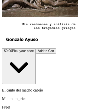
$0.00
Pick your price
Add to Cart
El canto del macho cabrío
Minimum price
Free!