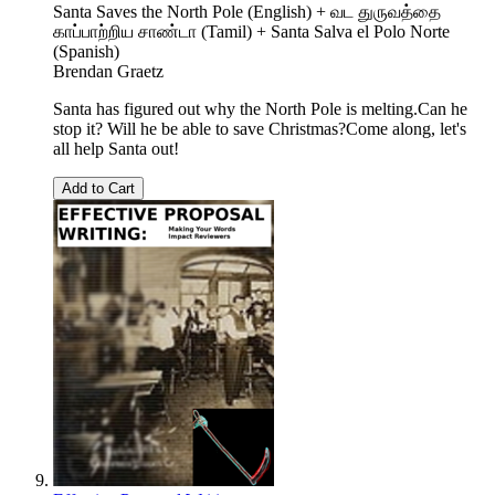
Santa Saves the North Pole (English) + வட துருவத்தை
காப்பாற்றிய சாண்டா (Tamil) + Santa Salva el Polo Norte
(Spanish)
Brendan Graetz
Santa has figured out why the North Pole is melting.Can he
stop it? Will he be able to save Christmas?Come along, let's
all help Santa out!
Add to Cart