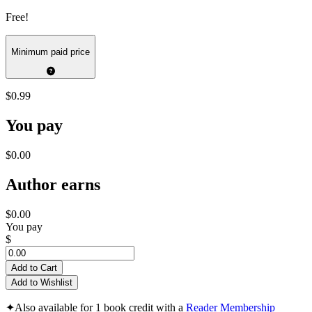
Free!
Minimum paid price
$0.99
You pay
$0.00
Author earns
$0.00
You pay
$
Add to Cart
Add to Wishlist
✦
Also available for 1 book credit with a
Reader Membership