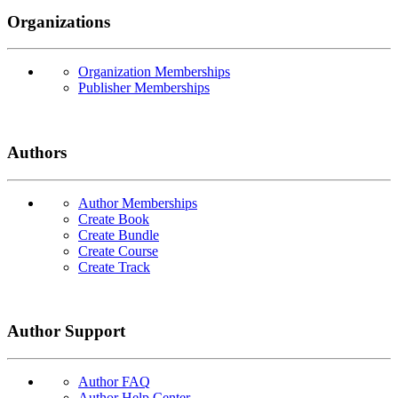
Organizations
Organization Memberships
Publisher Memberships
Authors
Author Memberships
Create Book
Create Bundle
Create Course
Create Track
Author Support
Author FAQ
Author Help Center