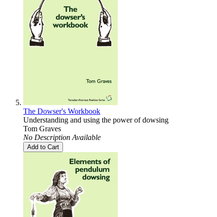
The Dowser's Workbook
Understanding and using the power of dowsing
Tom Graves
No Description Available
Add to Cart