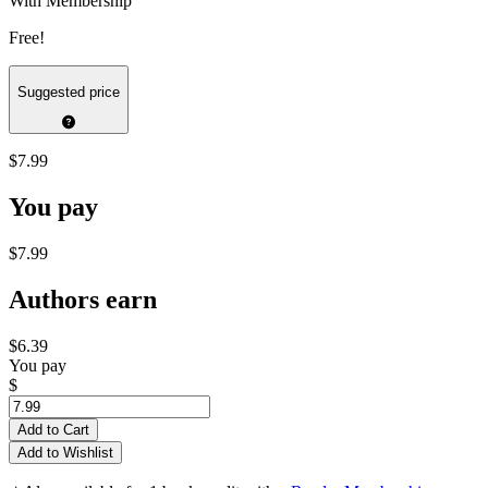
With Membership
Free!
Suggested price
$7.99
You pay
$7.99
Authors earn
$6.39
You pay
$
Add to Cart
Add to Wishlist