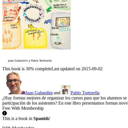
This book is 30% complete
Last updated on 2015-09-02
Juan Gabardini
and
Pablo Tortorella
¿Hay formas mejores de organizar los cursos para que los alumnos se
participación de los asistentes? En este libro presentamos formas nov
Free With Membership
This is a book in
Spanish
!