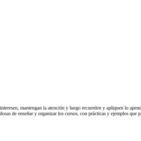
 interesen, mantengan la atención y luego recuerden y apliquen lo apen
edosas de enseñar y organizar los cursos, con prácticas y ejemplos que p