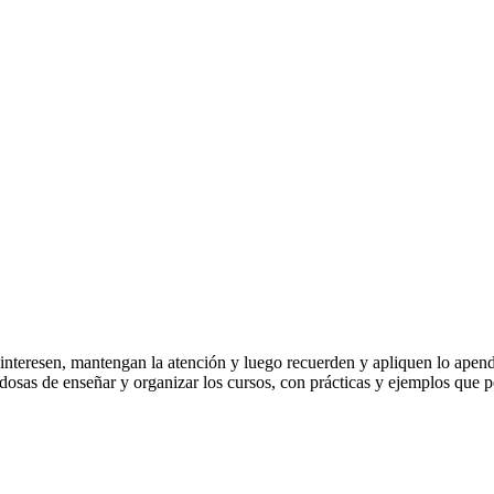
 interesen, mantengan la atención y luego recuerden y apliquen lo apen
edosas de enseñar y organizar los cursos, con prácticas y ejemplos que p