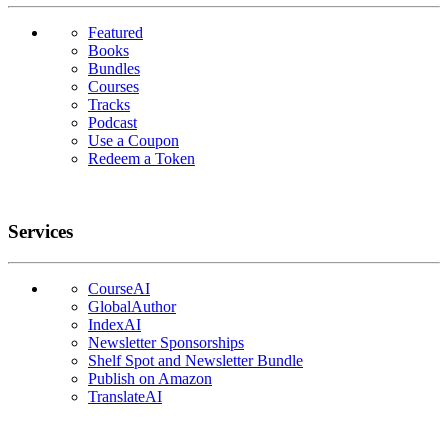
Featured
Books
Bundles
Courses
Tracks
Podcast
Use a Coupon
Redeem a Token
Services
CourseAI
GlobalAuthor
IndexAI
Newsletter Sponsorships
Shelf Spot and Newsletter Bundle
Publish on Amazon
TranslateAI