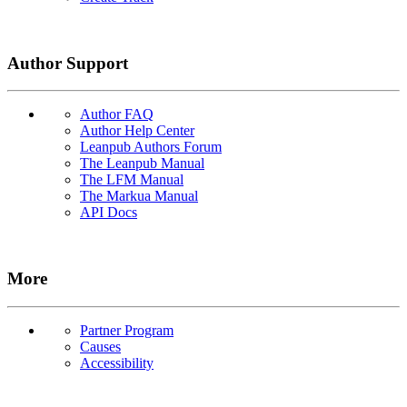
Author Support
Author FAQ
Author Help Center
Leanpub Authors Forum
The Leanpub Manual
The LFM Manual
The Markua Manual
API Docs
More
Partner Program
Causes
Accessibility