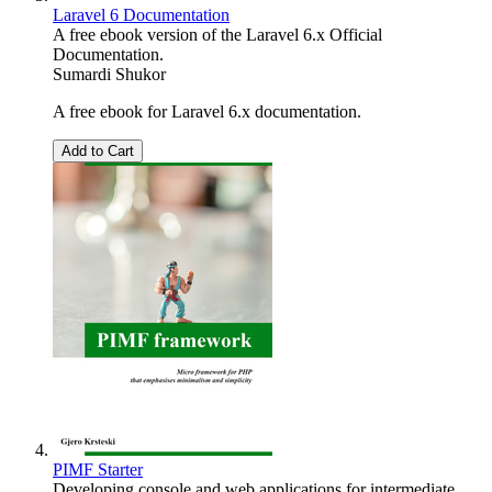
Laravel 6 Documentation
A free ebook version of the Laravel 6.x Official
Documentation.
Sumardi Shukor
A free ebook for Laravel 6.x documentation.
Add to Cart
PIMF Starter
Developing console and web applications for intermediate