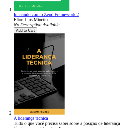
Iniciando com o Zend Framework 2
Elton Luís Minetto
No Description Available
Add to Cart
A liderança técnica
Tudo o que você precisa saber sobre a posição de liderança