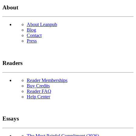
About
About Leanpub
Blog
Contact
Press
Readers
Reader Memberships
Buy Credits
Reader FAQ
Help Center
Essays
The Most Painful Compliment (2026)