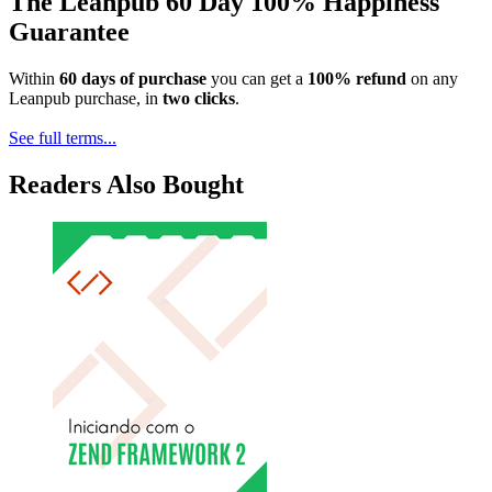
The Leanpub 60 Day 100% Happiness
Guarantee
Within
60 days of purchase
you can get a
100% refund
on any
Leanpub purchase, in
two clicks
.
See full terms...
Readers Also Bought