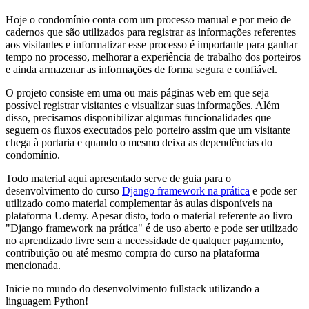
Hoje o condomínio conta com um processo manual e por meio de
cadernos que são utilizados para registrar as informações referentes
aos visitantes e informatizar esse processo é importante para ganhar
tempo no processo, melhorar a experiência de trabalho dos porteiros
e ainda armazenar as informações de forma segura e confiável.
O projeto consiste em uma ou mais páginas web em que seja
possível registrar visitantes e visualizar suas informações. Além
disso, precisamos disponibilizar algumas funcionalidades que
seguem os fluxos executados pelo porteiro assim que um visitante
chega à portaria e quando o mesmo deixa as dependências do
condomínio.
Todo material aqui apresentado serve de guia para o
desenvolvimento do curso
Django framework na prática
e pode ser
utilizado como material complementar às aulas disponíveis na
plataforma Udemy. Apesar disto, todo o material referente ao livro
"Django framework na prática" é de uso aberto e pode ser utilizado
no aprendizado livre sem a necessidade de qualquer pagamento,
contribuição ou até mesmo compra do curso na plataforma
mencionada.
Inicie no mundo do desenvolvimento fullstack utilizando a
linguagem Python!