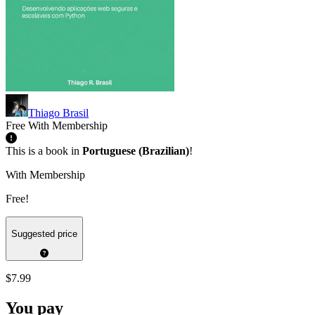
Thiago Brasil
Free With Membership
This is a book in
Portuguese (Brazilian)
!
With Membership
Free!
Suggested price
$7.99
You pay