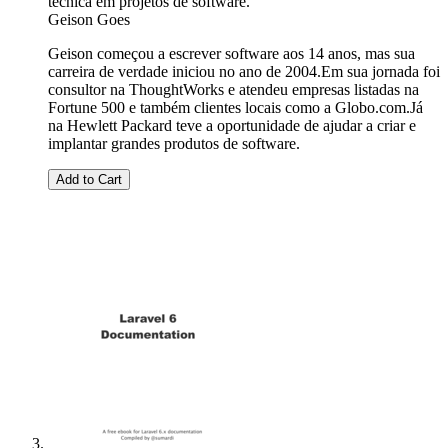
técnica em projetos de software.
Geison Goes
Geison começou a escrever software aos 14 anos, mas sua
carreira de verdade iniciou no ano de 2004.Em sua jornada foi
consultor na ThoughtWorks e atendeu empresas listadas na
Fortune 500 e também clientes locais como a Globo.com.Já
na Hewlett Packard teve a oportunidade de ajudar a criar e
implantar grandes produtos de software.
Add to Cart