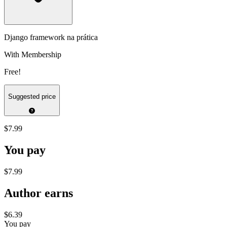
Django framework na prática
With Membership
Free!
Suggested price
$7.99
You pay
$7.99
Author earns
$6.39
You pay