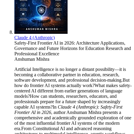
Claude 4 (Anthropic)
Safety-First Frontier AI in 2026: Architecture Applications,
Governance and Future Horizons for Education Research and
Professional Excellence
Anshuman Mishra
Artificial Intelligence is no longer a distant possibility—it is
becoming a collaborative partner in education, research,
software development, and professional decision-making.But
how do frontier AI systems actually work?What makes safety-
centered AI different from earlier generations of language
models?How can students, researchers, educators, and
professionals prepare for a future shaped by increasingly
capable AI systems?In
Claude 4 (Anthropic): Safety-First
Frontier AI in 2026
, author Anshuman Mishra presents a
comprehensive and academically grounded exploration of one
of the most influential frontier AI systems of the modern
era.From Constitutional AI and advanced reasoning
architectures to multimodal intelligence, agentic workflows,