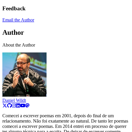
Feedback
Email the Author
Author
About the Author
Daniel Wildt
Comecei a escrever poemas em 2001, depois do final de um
relacionamento. Não foi exatamente ao natural. De tanto ler poemas
comecei a escrever poemas. Em 2014 entrei em processo de querer
ter alguma técnica para a escrita. De deixar de escrever somente