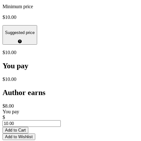
Minimum price
$10.00
Suggested price
$10.00
You pay
$10.00
Author earns
$8.00
You pay
$
Add to Cart
Add to Wishlist