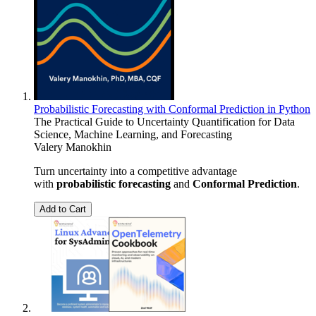
Probabilistic Forecasting with Conformal Prediction in Python
The Practical Guide to Uncertainty Quantification for Data
Science, Machine Learning, and Forecasting
Valery Manokhin
Turn uncertainty into a competitive advantage
with
probabilistic forecasting
and
Conformal Prediction
.
Add to Cart