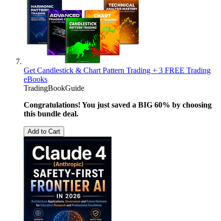
Get Candlestick & Chart Pattern Trading + 3 FREE Trading
eBooks
TradingBookGuide
Congratulations! You just saved a BIG 60% by choosing
this bundle deal.
Add to Cart