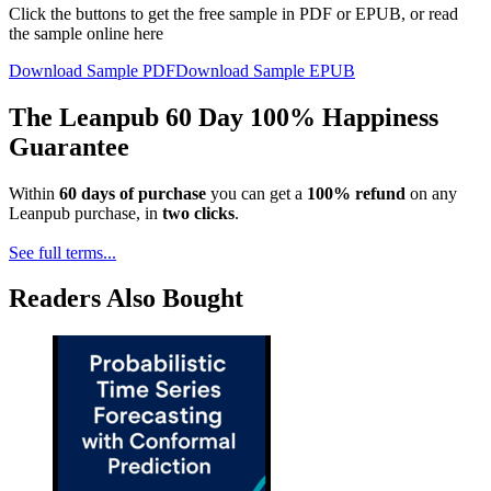
Click the buttons to get the free sample in PDF or EPUB, or read
the sample online here
Download Sample PDF
Download Sample EPUB
The Leanpub 60 Day 100% Happiness
Guarantee
Within
60 days of purchase
you can get a
100% refund
on any
Leanpub purchase, in
two clicks
.
See full terms...
Readers Also Bought