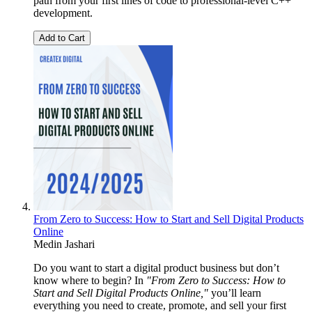
path from your first lines of code to professional-level C++
development.
Add to Cart
From Zero to Success: How to Start and Sell Digital Products
Online
Medin Jashari
Do you want to start a digital product business but don’t
know where to begin? In
"From Zero to Success: How to
Start and Sell Digital Products Online,"
you’ll learn
everything you need to create, promote, and sell your first