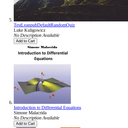
TestLeanpubDefaultRandomQuiz
Luke Kuligowicz
No Description Available
Add to Cart
Introduction to Differential Equations
Simone Malacrida
No Description Available
Add to Cart