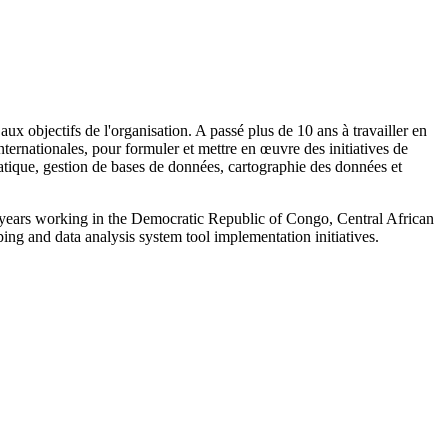
x objectifs de l'organisation. A passé plus de 10 ans à travailler en
rnationales, pour formuler et mettre en œuvre des initiatives de
atique, gestion de bases de données, cartographie des données et
 years working in the Democratic Republic of Congo, Central African
ng and data analysis system tool implementation initiatives.