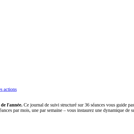
es actions
 de l'année.
Ce journal de suivi structuré sur 36 séances vous guide pas 
 séances par mois, une par semaine – vous instaurez une dynamique de suiv