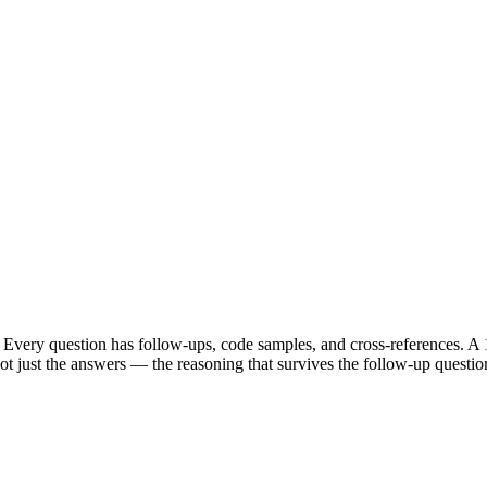
Every question has follow-ups, code samples, and cross-references. A 1
t just the answers — the reasoning that survives the follow-up questio