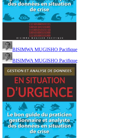
BISIMWA MUGISHO Pacifique
BISIMWA MUGISHO Pacifique