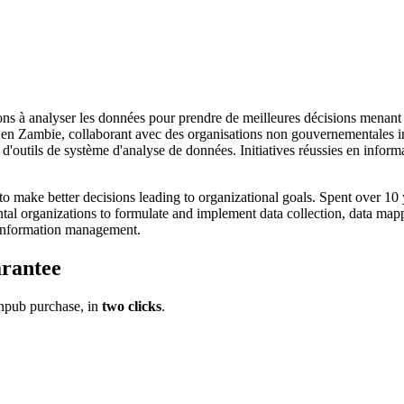
ons à analyser les données pour prendre de meilleures décisions menant au
 Zambie, collaborant avec des organisations non gouvernementales inte
d'outils de système d'analyse de données. Initiatives réussies en inform
 make better decisions leading to organizational goals. Spent over 10
l organizations to formulate and implement data collection, data mappi
 information management.
rantee
pub purchase, in
two clicks
.