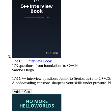
The C++ Interview Book
173 questions, from foundations to C++26
Sandor Dargo
173 C++ interview questions. Junior to Senior.
to C++26. 
auto
A code-reading capstone sharpens your skills under pressure. No
Add to Cart