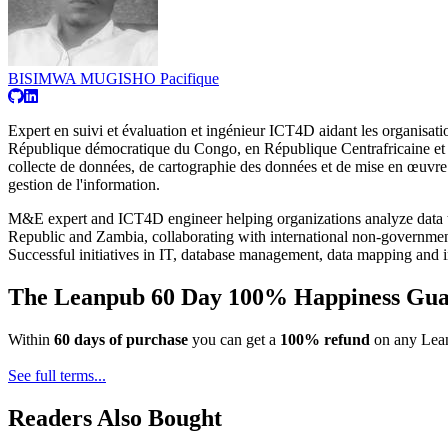
BISIMWA MUGISHO Pacifique
Expert en suivi et évaluation et ingénieur ICT4D aidant les organisati
République démocratique du Congo, en République Centrafricaine et en
collecte de données, de cartographie des données et de mise en œuvre 
gestion de l'information.
M&E expert and ICT4D engineer helping organizations analyze data to
Republic and Zambia, collaborating with international non-governmenta
Successful initiatives in IT, database management, data mapping and
The Leanpub 60 Day 100% Happiness Gua
Within
60 days of purchase
you can get a
100% refund
on any Lean
See full terms...
Readers Also Bought