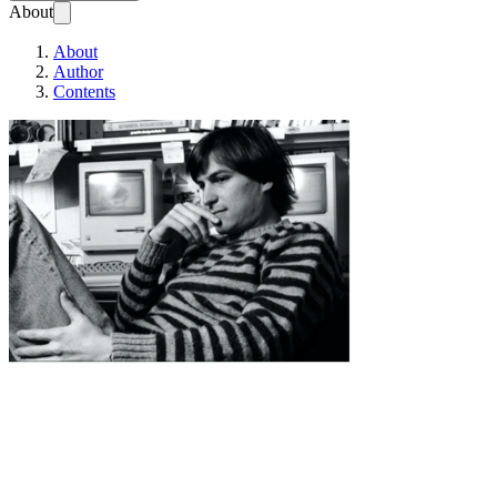
About
About
Author
Contents
In viaggio con Steve