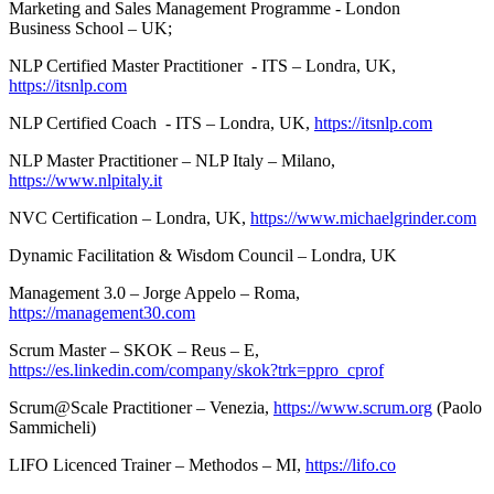
Marketing and Sales Management Programme - London
Business School – UK;
NLP Certified Master Practitioner - ITS – Londra, UK,
https://itsnlp.com
NLP Certified Coach - ITS – Londra, UK,
https://itsnlp.com
NLP Master Practitioner – NLP Italy – Milano,
https://www.nlpitaly.it
NVC Certification – Londra, UK,
https://www.michaelgrinder.com
Dynamic Facilitation & Wisdom Council – Londra, UK
Management 3.0 – Jorge Appelo – Roma,
https://management30.com
Scrum Master – SKOK – Reus – E,
https://es.linkedin.com/company/skok?trk=ppro_cprof
Scrum@Scale Practitioner – Venezia,
https://www.scrum.org
(Paolo
Sammicheli)
LIFO Licenced Trainer – Methodos – MI,
https://lifo.co