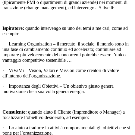
(tipicamente PMI o dipartimenti di grandi aziende) nei momenti di
transizione (change management), ed intervengo a 5 livelli:
Ispiratore:
quando intervengo su uno dei temi a me cari, come ad
esempio:
· Learning Organization – il mercato, il sociale, il mondo sono in
una fase di cambiamento continuo ed accelerato; continuare ad
imparare più velocemente dei concorrenti potrebbe essere l’unico
vantaggio competitivo sostenibile …
· ViVaMi – Vision, Valori e Mission come creatori di valore
all’interno dell’organizzazione.
· Importanza degli Obiettivi – Un obiettivo giusto genera
motivazione che a sua volta genera energia.
Consulente:
quando aiuto il Cliente (Imprenditore o Manager) a
focalizzare l’obiettivo desiderato, ad esempio:
· Lo aiuto a tradurre in attività comportamentali gli obiettivi che si
pone per l’organizzazione.