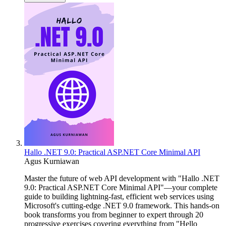
Hallo .NET 9.0: Practical ASP.NET Core Minimal API
Agus Kurniawan
Master the future of web API development with "Hallo .NET
9.0: Practical ASP.NET Core Minimal API"—your complete
guide to building lightning-fast, efficient web services using
Microsoft's cutting-edge .NET 9.0 framework. This hands-on
book transforms you from beginner to expert through 20
progressive exercises covering everything from "Hello