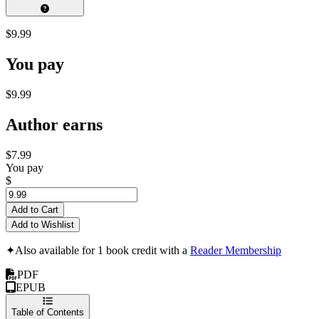
$9.99
You pay
$9.99
Author earns
$7.99
You pay
$
Add to Cart
Add to Wishlist
✦
Also available for 1 book credit with a
Reader Membership
PDF
EPUB
Table of Contents