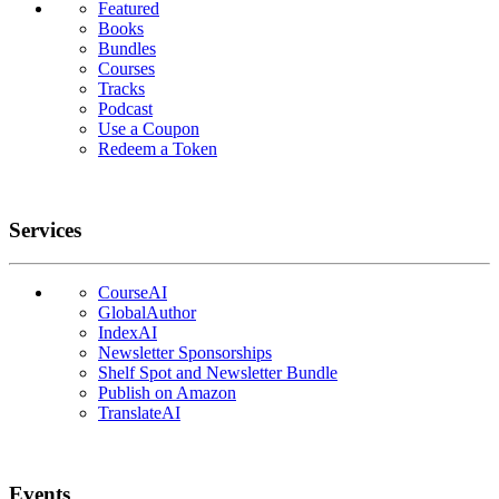
Featured
Books
Bundles
Courses
Tracks
Podcast
Use a Coupon
Redeem a Token
Services
CourseAI
GlobalAuthor
IndexAI
Newsletter Sponsorships
Shelf Spot and Newsletter Bundle
Publish on Amazon
TranslateAI
Events