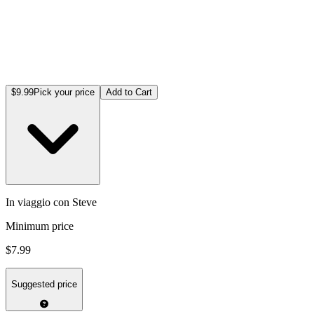
$9.99
Pick your price
Add to Cart
In viaggio con Steve
Minimum price
$7.99
Suggested price