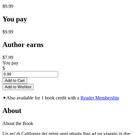
$9.99
You pay
$9.99
Author earns
$7.99
You pay
$
Add to Cart
Add to Wishlist
✦
Also available for 1 book credit with a
Reader Membership
About
About the Book
Un po' di California dei primi anni ottanta fino ad un viaggio in due