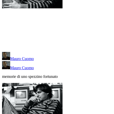
Mauro Cuomo
Mauro Cuomo
memorie di uno spezzino fortunato