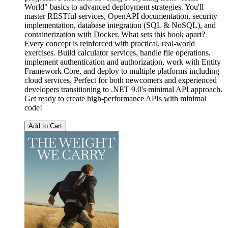
World" basics to advanced deployment strategies. You'll
master RESTful services, OpenAPI documentation, security
implementation, database integration (SQL & NoSQL), and
containerization with Docker. What sets this book apart?
Every concept is reinforced with practical, real-world
exercises. Build calculator services, handle file operations,
implement authentication and authorization, work with Entity
Framework Core, and deploy to multiple platforms including
cloud services. Perfect for both newcomers and experienced
developers transitioning to .NET 9.0's minimal API approach.
Get ready to create high-performance APIs with minimal
code!
Add to Cart