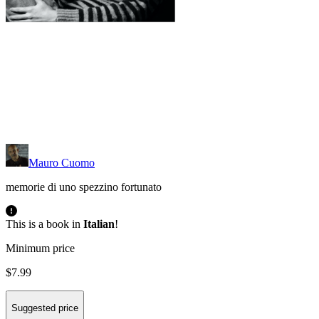
Mauro Cuomo
memorie di uno spezzino fortunato
This is a book in
Italian
!
Minimum price
$7.99
Suggested price