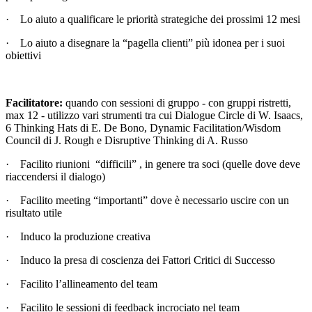
· Lo aiuto a qualificare le priorità strategiche dei prossimi 12 mesi
· Lo aiuto a disegnare la “pagella clienti” più idonea per i suoi
obiettivi
Facilitatore:
quando con sessioni di gruppo - con gruppi ristretti,
max 12 - utilizzo vari strumenti tra cui Dialogue Circle di W. Isaacs,
6 Thinking Hats di E. De Bono, Dynamic Facilitation/Wisdom
Council di J. Rough e Disruptive Thinking di A. Russo
· Facilito riunioni “difficili” , in genere tra soci (quelle dove deve
riaccendersi il dialogo)
· Facilito meeting “importanti” dove è necessario uscire con un
risultato utile
· Induco la produzione creativa
· Induco la presa di coscienza dei Fattori Critici di Successo
· Facilito l’allineamento del team
· Facilito le sessioni di feedback incrociato nel team