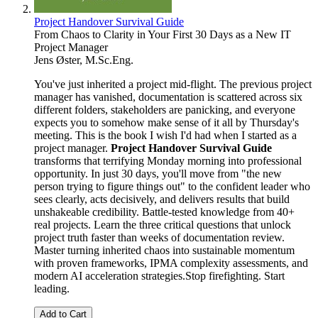
Project Handover Survival Guide
From Chaos to Clarity in Your First 30 Days as a New IT
Project Manager
Jens Øster, M.Sc.Eng.
You've just inherited a project mid-flight. The previous project
manager has vanished, documentation is scattered across six
different folders, stakeholders are panicking, and everyone
expects you to somehow make sense of it all by Thursday's
meeting. This is the book I wish I'd had when I started as a
project manager.
Project Handover Survival Guide
transforms that terrifying Monday morning into professional
opportunity. In just 30 days, you'll move from "the new
person trying to figure things out" to the confident leader who
sees clearly, acts decisively, and delivers results that build
unshakeable credibility. Battle-tested knowledge from 40+
real projects. Learn the three critical questions that unlock
project truth faster than weeks of documentation review.
Master turning inherited chaos into sustainable momentum
with proven frameworks, IPMA complexity assessments, and
modern AI acceleration strategies.Stop firefighting. Start
leading.
Add to Cart